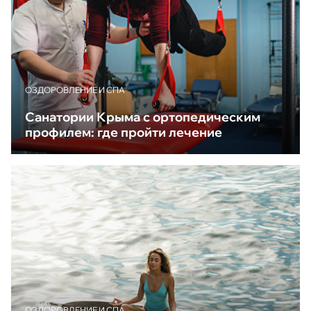
ОЗДОРОВЛЕНИЕ И СПА
Санатории Крыма с ортопедическим
профилем: где пройти лечение
ОЗДОРОВЛЕНИЕ И СПА