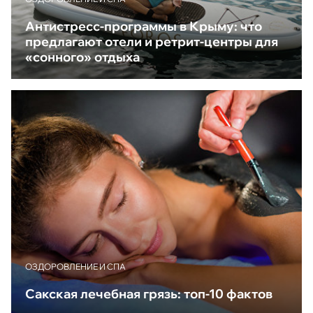
Антистресс-программы в Крыму: что
предлагают отели и ретрит-центры для
«сонного» отдыха
ОЗДОРОВЛЕНИЕ И СПА
Сакская лечебная грязь: топ-10 фактов