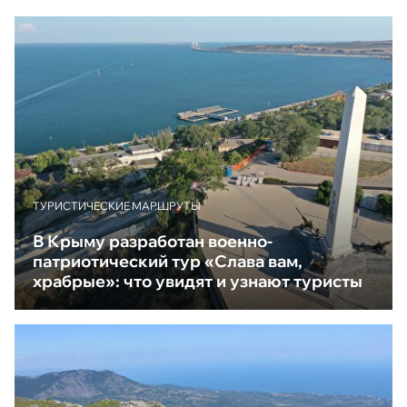
ТУРИСТИЧЕСКИЕ МАРШРУТЫ
В Крыму разработан военно-
патриотический тур «Слава вам,
храбрые»: что увидят и узнают туристы