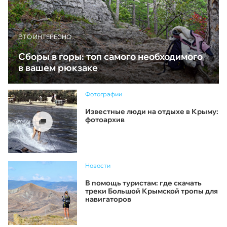
ЭТО ИНТЕРЕСНО
Сборы в горы: топ самого необходимого
в вашем рюкзаке
Фотографии
Известные люди на отдыхе в Крыму:
фотоархив
Новости
В помощь туристам: где скачать
треки Большой Крымской тропы для
навигаторов