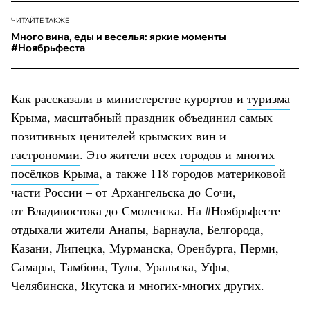
ЧИТАЙТЕ ТАКЖЕ
Много вина, еды и веселья: яркие моменты
#Ноябрьфеста
Как рассказали в министерстве курортов и
туризма
Крыма, масштабный праздник объединил самых
позитивных ценителей
крымских вин
и
гастрономии
. Это жители всех
городов и многих
посёлков Крыма
, а также 118 городов материковой
части России – от Архангельска до Сочи,
от Владивостока до Смоленска. На #Ноябрьфесте
отдыхали жители Анапы, Барнаула, Белгорода,
Казани, Липецка, Мурманска, Оренбурга, Перми,
Самары, Тамбова, Тулы, Уральска, Уфы,
Челябинска, Якутска и многих-многих других.