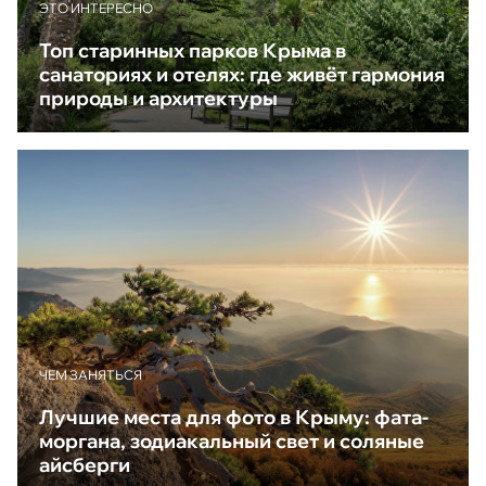
ЭТО ИНТЕРЕСНО
Топ старинных парков Крыма в
санаториях и отелях: где живёт гармония
природы и архитектуры
ЧЕМ ЗАНЯТЬСЯ
Лучшие места для фото в Крыму: фата-
моргана, зодиакальный свет и соляные
айсберги