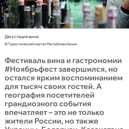
Дегустация вина
©
Туристический портал Республики Крым
Фестиваль вина и гастрономии
#Ноябрьфест завершился, но
остался ярким воспоминанием
для тысяч своих гостей. А
география посетителей
грандиозного события
впечатляет – это не только
жители России, но также