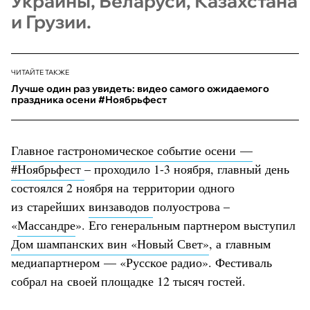
Украины, Беларуси, Казахстана
и Грузии.
ЧИТАЙТЕ ТАКЖЕ
Лучше один раз увидеть: видео самого ожидаемого
праздника осени #Ноябрьфест
Главное гастрономическое событие осени —
#Ноябрьфест
– проходило 1-3 ноября, главный день
состоялся 2 ноября на территории одного
из старейших
винзаводов
полуострова –
«
Массандре
». Его генеральным партнером выступил
Дом шампанских вин «Новый Свет»
, а главным
медиапартнером — «Русское радио». Фестиваль
собрал на своей площадке 12 тысяч гостей.