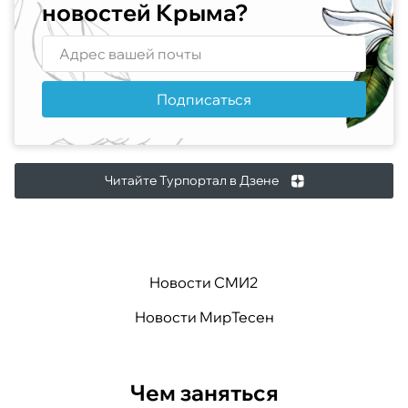
новостей Крыма?
Подписаться
Читайте Турпортал в Дзене
Новости СМИ2
Новости МирТесен
Чем заняться