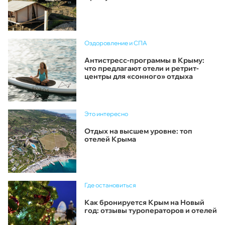
Оздоровление и СПА
Антистресс-программы в Крыму:
что предлагают отели и ретрит-
центры для «сонного» отдыха
Это интересно
Отдых на высшем уровне: топ
отелей Крыма
Где остановиться
Как бронируется Крым на Новый
год: отзывы туроператоров и отелей