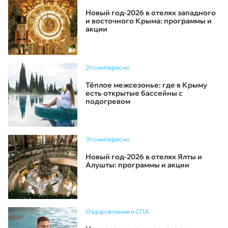
Новый год-2026 в отелях западного
и восточного Крыма: программы и
акции
Это интересно
Тёплое межсезонье: где в Крыму
есть открытые бассейны с
подогревом
Это интересно
Новый год-2026 в отелях Ялты и
Алушты: программы и акции
Оздоровление и СПА