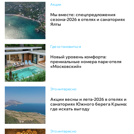
Акции
Мы вместе: спецпредложения
сезона-2026 в отелях и санаториях
Ялты
Где остановиться
Новый уровень комфорта:
премиальные номера парк-отеля
«Московский»
Это интересно
Акции весны и лета-2026 в отелях и
санаториях Южного берега Крыма:
где искать выгоду
Это интересно