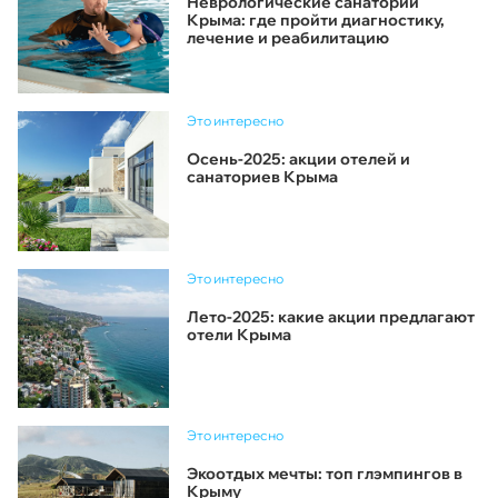
Неврологические санатории
Крыма: где пройти диагностику,
лечение и реабилитацию
Это интересно
Осень-2025: акции отелей и
санаториев Крыма
Это интересно
Лето-2025: какие акции предлагают
отели Крыма
Это интересно
Экоотдых мечты: топ глэмпингов в
Крыму