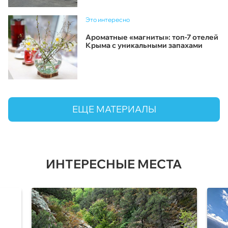
Это интересно
Ароматные «магниты»: топ-7 отелей
Крыма с уникальными запахами
ЕЩЕ МАТЕРИАЛЫ
ИНТЕРЕСНЫЕ МЕСТА