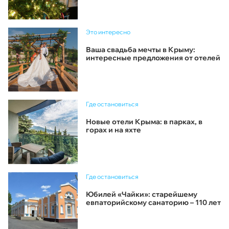
Это интересно
Ваша свадьба мечты в Крыму:
интересные предложения от отелей
Где остановиться
Новые отели Крыма: в парках, в
горах и на яхте
Где остановиться
Юбилей «Чайки»: старейшему
евпаторийскому санаторию – 110 лет