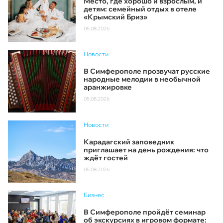
Место, где хорошо и взрослым, и
детям: семейный отдых в отеле
«Крымский Бриз»
05.08.2026
Новости
В Симферополе прозвучат русские
народные мелодии в необычной
аранжировке
05.08.2026
Новости
Карадагский заповедник
приглашает на день рождения: что
ждёт гостей
05.08.2026
Бизнес
В Симферополе пройдёт семинар
об экскурсиях в игровом формате: