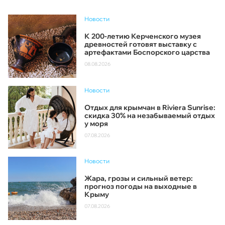
Новости
К 200-летию Керченского музея
древностей готовят выставку с
артефактами Боспорского царства
08.08.2026
Новости
Отдых для крымчан в Riviera Sunrise:
скидка 30% на незабываемый отдых
у моря
07.08.2026
Новости
Жара, грозы и сильный ветер:
прогноз погоды на выходные в
Крыму
07.08.2026