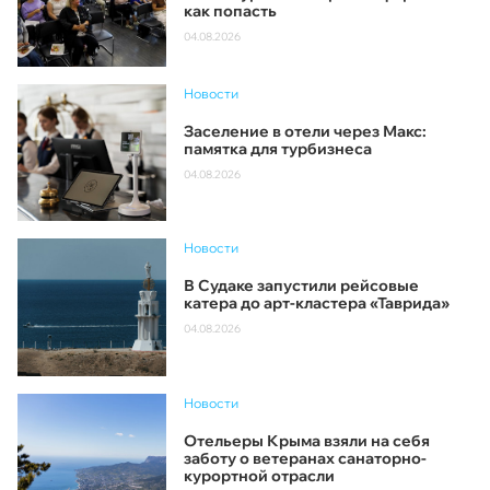
как попасть
04.08.2026
Новости
Заселение в отели через Макс:
памятка для турбизнеса
04.08.2026
Новости
В Судаке запустили рейсовые
катера до арт-кластера «Таврида»
04.08.2026
Новости
Отельеры Крыма взяли на себя
заботу о ветеранах санаторно-
курортной отрасли