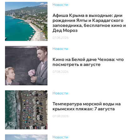
Новости
Афиша Крыма в выходные: дни
рождения Ялты и Карадагского
заповедника, бесплатное кино и
Дед Мороз
07.08.2026
Новости
Кино на Белой даче Чехова: что
посмотреть в августе
07.08.2026
Новости
Температура морской воды на
крымских пляжах: 7 августа
07.08.2026
Новости