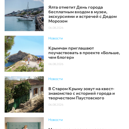
Ялта отметит День города
бесплатным входом в музеи,
экскурсиями и встречей с Дедом
Морозом
06.08.2026
Новости
Крымчан приглашают
поучаствовать в проекте «Больше,
чем блогер»
06.08.2026
Новости
В Старом Крыму зовут на квест-
знакомство с историей города и
творчеством Паустовского
06.08.2026
Новости