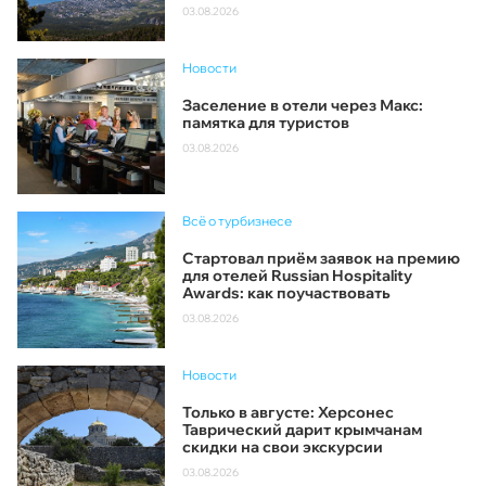
03.08.2026
Новости
Заселение в отели через Макс:
памятка для туристов
03.08.2026
Всё о турбизнесе
Стартовал приём заявок на премию
для отелей Russian Hospitality
Awards: как поучаствовать
03.08.2026
Новости
Только в августе: Херсонес
Таврический дарит крымчанам
скидки на свои экскурсии
03.08.2026