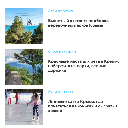
Это интересно
Высотный экстрим: подборка
верёвочных парков Крыма
Спорт и экстрим
Красивые места для бега в Крыму:
набережные, парки, лесные
дорожки
Это интересно
Ледовые катки Крыма: где
покататься на коньках и сыграть в
хоккей