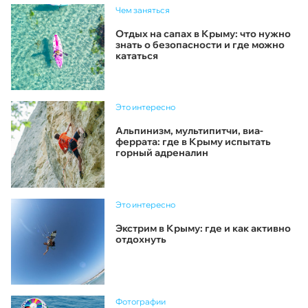
Чем заняться
Отдых на сапах в Крыму: что нужно
знать о безопасности и где можно
кататься
Это интересно
Альпинизм, мультипитчи, виа-
феррата: где в Крыму испытать
горный адреналин
Это интересно
Экстрим в Крыму: где и как активно
отдохнуть
Фотографии