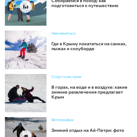
Собираемся в поход: как
подготовиться к путешествию
Чем заняться
Где в Крыму покататься на санках,
лыжах и сноуборде
Спорт и экстрим
В горах, на воде и в воздухе: какие
зимние развлечения предлагает
Крым
Фотографии
Зимний отдых на Ай-Петри: фото