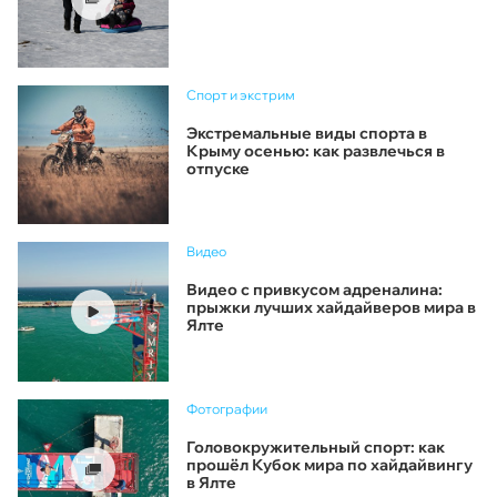
Спорт и экстрим
Экстремальные виды спорта в
Крыму осенью: как развлечься в
отпуске
Видео
Видео с привкусом адреналина:
прыжки лучших хайдайверов мира в
Ялте
Фотографии
Головокружительный спорт: как
прошёл Кубок мира по хайдайвингу
в Ялте