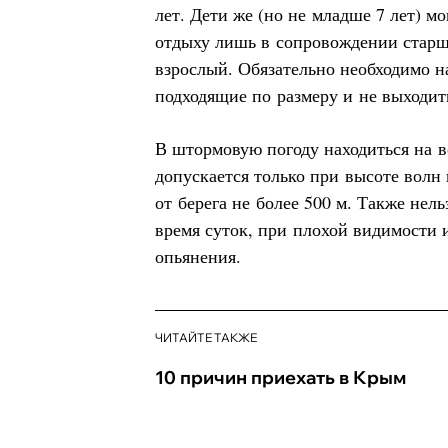
лет. Дети же (но не младше 7 лет) м
отдыху лишь в сопровождении старш
взрослый. Обязательно необходимо н
подходящие по размеру и не выходить
В штормовую погоду находиться на 
допускается только при высоте волн 
от берега не более 500 м. Также нель
время суток, при плохой видимости 
опьянения.
ЧИТАЙТЕ ТАКЖЕ
10 причин приехать в Крым