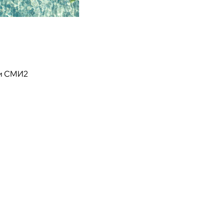
и СМИ2