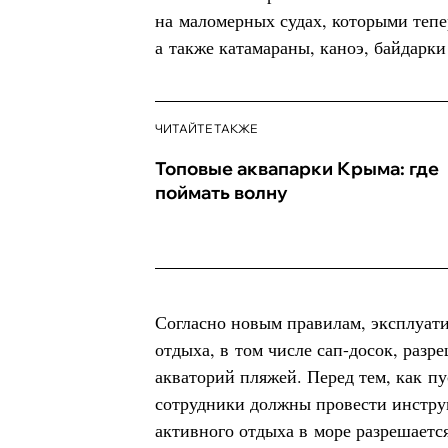
на маломерных судах, которыми тепе
а также катамараны, каноэ, байдарки
ЧИТАЙТЕ ТАКЖЕ
Топовые аквапарки Крыма: где
поймать волну
Согласно новым правилам, эксплуати
отдыха, в том числе сап-досок, разр
акваторий пляжей. Перед тем, как пу
сотрудники должны провести инстру
активного отдыха в море разрешаетс