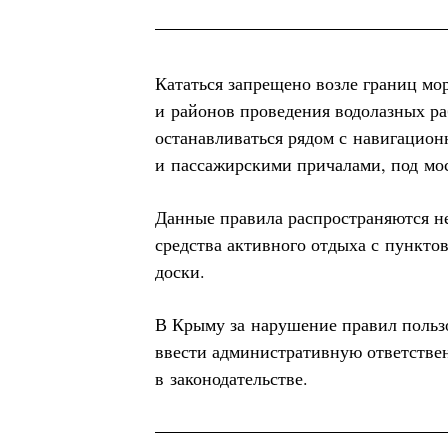
Кататься запрещено возле границ мо
и районов проведения водолазных раб
останавливаться рядом с навигацио
и пассажирскими причалами, под мо
Данные правила распространяются н
средства активного отдыха с пунктов
доски.
В Крыму за нарушение правил польз
ввести административную ответствен
в законодательстве.