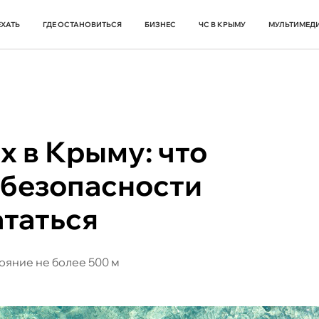
ЕХАТЬ
ГДЕ ОСТАНОВИТЬСЯ
БИЗНЕС
ЧС В КРЫМУ
МУЛЬТИМЕД
х в Крыму: что
 безопасности
ататься
ояние не более 500 м