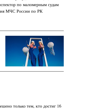
нспектор по маломерным судам
ния МЧС России по РК
ешено только тем, кто достиг 16