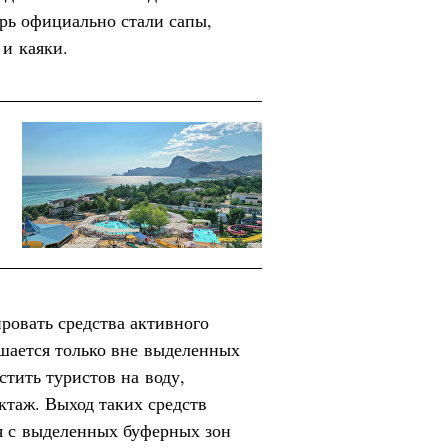
рь официально стали сапы,
 и каяки.
ровать средства активного
ешается только вне выделенных
стить туристов на воду,
ктаж. Выход таких средств
я с выделенных буферных зон