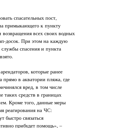
овать спасательных пост,
дна примыкающего к пункту
 и возвращения всех своих водных
сап-досок. При этом на каждую
 службы спасения и пункта
взято.
арендаторов, которые ранее
а прямо в акватории пляжа, где
ичинялся вред, в том числе
е таких средств в границах
ем. Кроме того, данные меры
мя реагирования на ЧС:
ут быстро связаться
ативно прибудет помощь», –