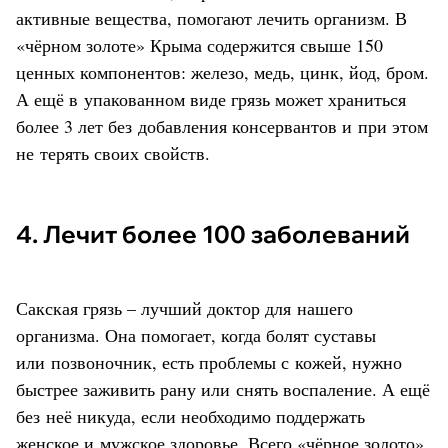
активные вещества, помогают лечить организм. В
«чёрном золоте» Крыма содержится свыше 150
ценных компонентов: железо, медь, цинк, йод, бром.
А ещё в упакованном виде грязь может храниться
более 3 лет без добавления консервантов и при этом
не терять своих свойств.
4. Лечит более 100 заболеваний
Сакская грязь – лучший доктор для нашего
организма. Она помогает, когда болят суставы
или позвоночник, есть проблемы с кожей, нужно
быстрее заживить рану или снять воспаление. А ещё
без неё никуда, если необходимо поддержать
женское и мужское здоровье. Всего «чёрное золото»