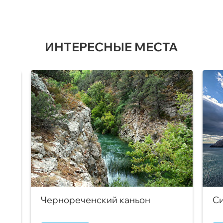
ИНТЕРЕСНЫЕ МЕСТА
Чернореченский каньон
Си