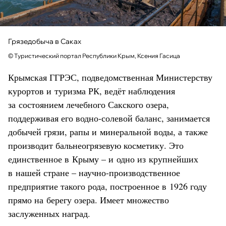
Грязедобыча в Саках
© Туристический портал Республики Крым, Ксения Гасица
Крымская ГГРЭС, подведомственная Министерству
курортов и туризма РК, ведёт наблюдения
за состоянием лечебного Сакского озера,
поддерживая его водно-солевой баланс, занимается
добычей грязи, рапы и минеральной воды, а также
производит бальнеогрязевую косметику. Это
единственное в Крыму – и одно из крупнейших
в нашей стране – научно-производственное
предприятие такого рода, построенное в 1926 году
прямо на берегу озера. Имеет множество
заслуженных наград.