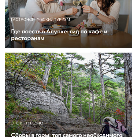
ГАСТРОНОМИЧЕСКИЙ ТУРИЗМ
Где поесть в Алупке: гид по кафе и
ресторанам
ЭТО ИНТЕРЕСНО
Сборы в горы: топ самого необходимого