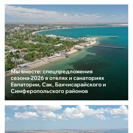
АКЦИИ
Мы вместе: спецпредложения
сезона-2026 в отелях и санаториях
Евпатории, Сак, Бахчисарайского и
Симферопольского районов