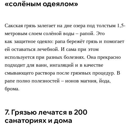
«солёным одеялом»
Сакская грязь залегает на дне озера под толстым 1,5-
метровым слоем солёной воды – рапой. Это
как защитное одеяло: рапа бережёт грязь и помогает
ей оставаться лечебной. И сама при этом
используется при разных болезнях. Она прекрасно
подходит для ванн, ингаляций и в качестве
смывающего раствора после грязевых процедур. В
рапе полно полезностей – ионов магния, йода,
брома.
7. Грязью лечатся в 200
санаториях и дома