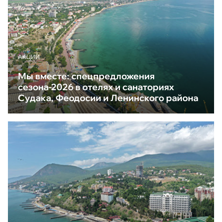
АКЦИИ
Мы вместе: спецпредложения
сезона-2026 в отелях и санаториях
Судака, Феодосии и Ленинского района