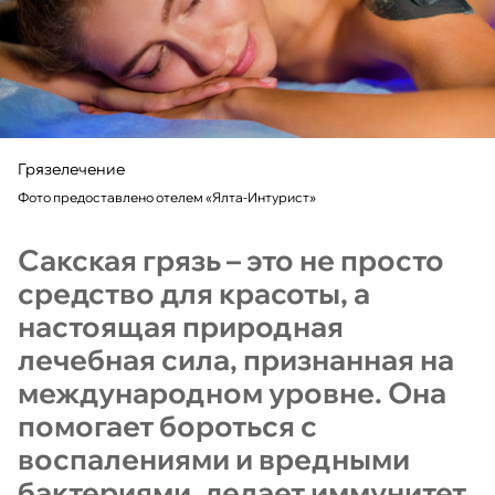
Грязелечение
Фото предоставлено отелем «Ялта-Интурист»
Сакская грязь – это не просто
средство для красоты, а
настоящая природная
лечебная сила, признанная на
международном уровне. Она
помогает бороться с
воспалениями и вредными
бактериями, делает иммунитет