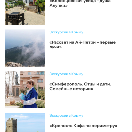
«Воронцовская улица – душа
Алупки»
Экскурсии в Крыму
«Рассвет на Ай-Петри – первые
лучи»
Экскурсии в Крыму
«Симферополь. Отцы и дети.
Семейные истории»
Экскурсии в Крыму
«Крепость Кафа по периметру»