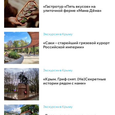
«Гастротур «Пять вкусов» на
улиточной ферме «Мама Дёма»
Экскурсии в Крыму
«Саки – старейший грязевой курорт
Российской империи»
Экскурсии в Крыму
«Крым. Гриф снят. (Не)Секретные
истории рядом с нами»
Экскурсии в Крыму