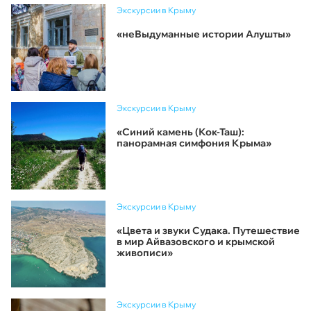
Экскурсии в Крыму
«неВыдуманные истории Алушты»
Экскурсии в Крыму
«Синий камень (Кок-Таш):
панорамная симфония Крыма»
Экскурсии в Крыму
«Цвета и звуки Судака. Путешествие
в мир Айвазовского и крымской
живописи»
Экскурсии в Крыму