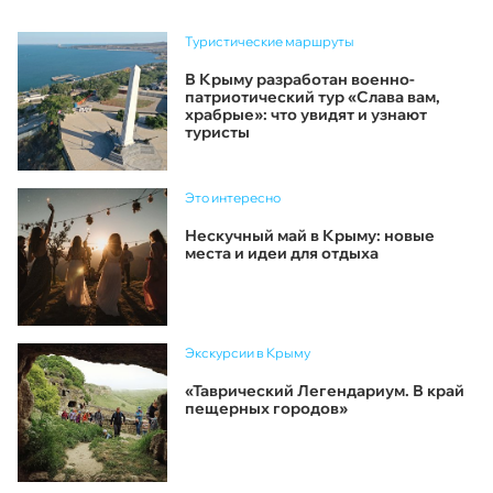
Туристические маршруты
В Крыму разработан военно-
патриотический тур «Слава вам,
храбрые»: что увидят и узнают
туристы
Это интересно
Нескучный май в Крыму: новые
места и идеи для отдыха
Экскурсии в Крыму
«Таврический Легендариум. В край
пещерных городов»