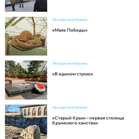
Экскурсии в Крыму
«Маяк Победы»
Экскурсии в Крыму
«В едином строю»
Экскурсии в Крыму
«Старый Крым – первая столица
Крымского ханства»