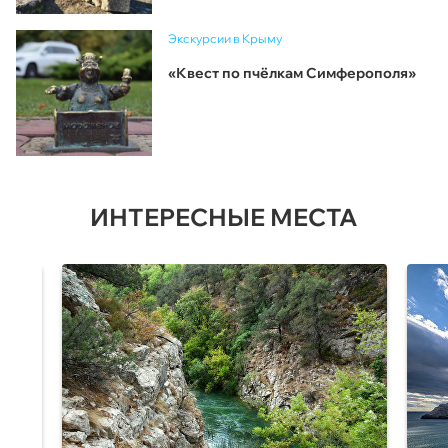
Экскурсии в Крыму
«Квест по пчёлкам Симферополя»
ИНТЕРЕСНЫЕ МЕСТА