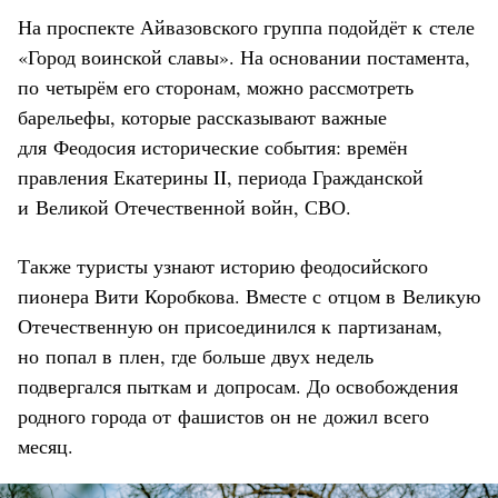
На проспекте Айвазовского группа подойдёт к стеле
«Город воинской славы». На основании постамента,
по четырём его сторонам, можно рассмотреть
барельефы, которые рассказывают важные
для Феодосия исторические события: времён
правления Екатерины II, периода Гражданской
и Великой Отечественной войн, СВО.
Также туристы узнают историю феодосийского
пионера Вити Коробкова. Вместе с отцом в Великую
Отечественную он присоединился к партизанам,
но попал в плен, где больше двух недель
подвергался пыткам и допросам. До освобождения
родного города от фашистов он не дожил всего
месяц.