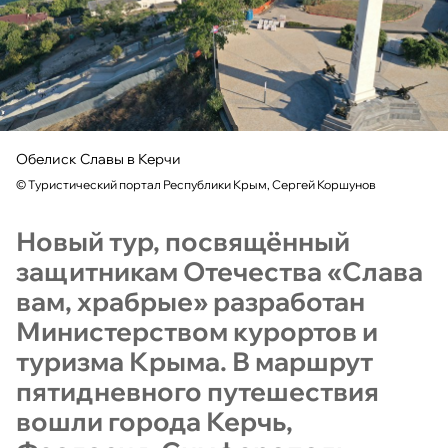
Обелиск Славы в Керчи
©
Туристический портал Республики Крым, Сергей Коршунов
Новый тур, посвящённый
защитникам Отечества «Слава
вам, храбрые» разработан
Министерством курортов и
туризма Крыма. В маршрут
пятидневного путешествия
вошли города Керчь,