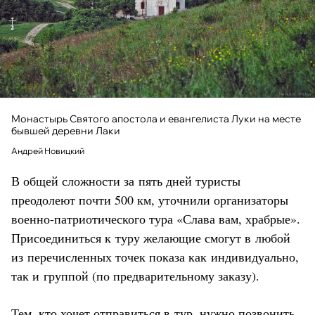
Монастырь Святого апостола и евангелиста Луки на месте
бывшей деревни Лаки
Андрей Новицкий
В общей сложности за пять дней туристы
преодолеют почти 500 км, уточнили организаторы
военно-патриотического тура «Слава вам, храбрые».
Присоединиться к туру желающие смогут в любой
из перечисленных точек показа как индивидуально,
так и группой (по предварительному заказу).
Тем, кто хочет отправиться в тур, нужно позвонить