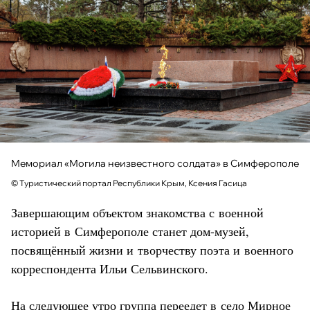
Мемориал «Могила неизвестного солдата» в Симферополе
© Туристический портал Республики Крым, Ксения Гасица
Завершающим объектом знакомства с военной
историей в Симферополе станет дом-музей,
посвящённый жизни и творчеству поэта и военного
корреспондента Ильи Сельвинского.
На следующее утро группа переедет в село Мирное