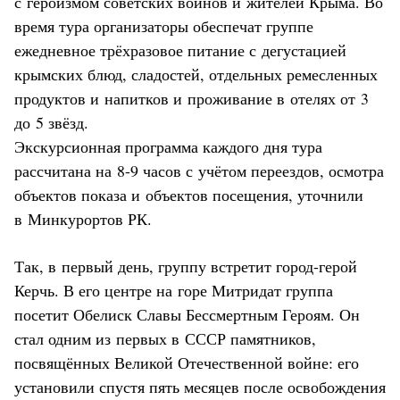
с героизмом советских воинов и жителей Крыма. Во
время тура организаторы обеспечат группе
ежедневное трёхразовое питание с дегустацией
крымских блюд, сладостей, отдельных ремесленных
продуктов и напитков и проживание в отелях от 3
до 5 звёзд.
Экскурсионная программа каждого дня тура
рассчитана на 8-9 часов с учётом переездов, осмотра
объектов показа и объектов посещения, уточнили
в Минкурортов РК.
Так, в первый день, группу встретит город-герой
Керчь. В его центре на горе Митридат группа
посетит Обелиск Славы Бессмертным Героям. Он
стал одним из первых в СССР памятников,
посвящённых Великой Отечественной войне: его
установили спустя пять месяцев после освобождения