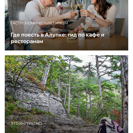
ГАСТРОНОМИЧЕСКИЙ ТУРИЗМ
Где поесть в Алупке: гид по кафе и
ресторанам
ЭТО ИНТЕРЕСНО