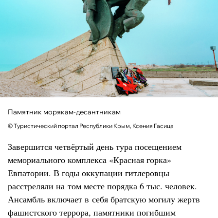
Памятник морякам-десантникам
© Туристический портал Республики Крым, Ксения Гасица
Завершится четвёртый день тура посещением
мемориального комплекса «Красная горка»
Евпатории. В годы оккупации гитлеровцы
расстреляли на том месте порядка 6 тыс. человек.
Ансамбль включает в себя братскую могилу жертв
фашистского террора, памятники погибшим