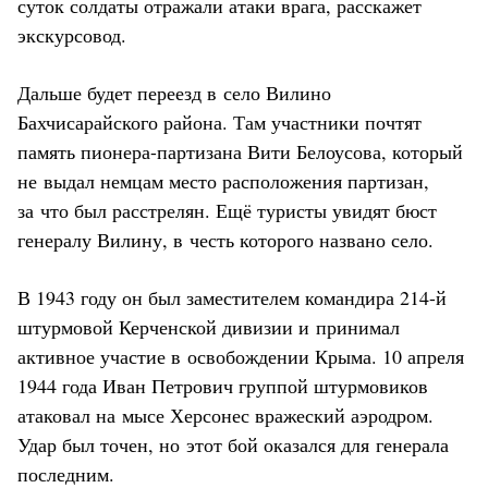
суток солдаты отражали атаки врага, расскажет
экскурсовод.
Дальше будет переезд в село Вилино
Бахчисарайского района. Там участники почтят
память пионера-партизана Вити Белоусова, который
не выдал немцам место расположения партизан,
за что был расстрелян. Ещё туристы увидят бюст
генералу Вилину, в честь которого названо село.
В 1943 году он был заместителем командира 214-й
штурмовой Керченской дивизии и принимал
активное участие в освобождении Крыма. 10 апреля
1944 года Иван Петрович группой штурмовиков
атаковал на мысе Херсонес вражеский аэродром.
Удар был точен, но этот бой оказался для генерала
последним.