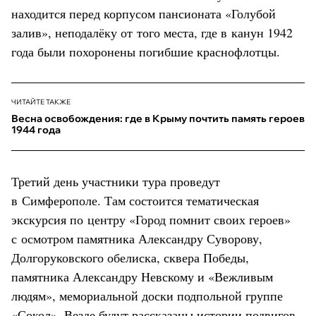
находится перед корпусом пансионата «Голубой
залив», неподалёку от того места, где в канун 1942
года были похоронены погибшие краснофлотцы.
ЧИТАЙТЕ ТАКЖЕ
Весна освобождения: где в Крыму почтить память героев
1944 года
Третий день участники тура проведут
в Симферополе. Там состоится тематическая
экскурсия по центру «Город помнит своих героев»
с осмотром памятника Александру Суворову,
Долгоруковского обелиска, сквера Победы,
памятника Александру Невскому и «Вежливым
людям», мемориальной доски подпольной группе
«Сокол». Везде будут рассказаны истории подвигов