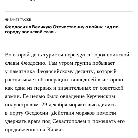
ЧИТАЙТЕ ТАКЖЕ
Феодосия в Великую Отечественную войну: гид по
городу воинской славы
Во второй день туристы переедут в Город воинской
славы Феодосию. Там утром группа побывает
у памятника Феодосийскому десанту, который
рассказывает об операции, вошедшей в историю
как одна из первых и значительных от советской
армии. Её целью было овладение Керченским
полуостровом. 29 декабря моряки высадились
в порту Феодосии. Действия моряков помогли
удержать врага под Севастополем и помешать его
продвижению на Кавказ.