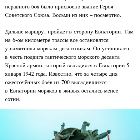
неравного боя было присвоено звание Героя
Советского Союза. Восьми из них – посмертно.
Дальше маршрут пройдёт в сторону Евпатории. Там
на 6-ом километре трассы все остановятся
у памятника морякам-десантникам. Он установлен
в честь подвига тактического морского десанта
Красной армии, который высадился в Евпатории 5
января 1942 года. Известно, что за четыре дня
ожесточённых боёв из 700 высадившихся
в Евпатории моряков в живых остались менее
сотни.