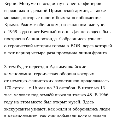
Керчи. Монумент воздвигнут в честь офицеров
и рядовых отдельной Приморской армии, а также
моряков, которые пали в боях за освобождение
Крыма. Рядом с обелиском, на скальном выступе,
с 1959 года горит Вечный огонь. Для него здесь была
построена башня-ротонда. Собравшиеся узнают
о героической истории города в ВОВ, через который
в тот период четыре раза проходила линия фронта.
Затем будет переезд в Аджимушкайские
каменоломни, героическая оборона которых
от немецко-фашистских захватчиков продолжалась
170 суток – с 16 мая по 30 октября. В итоге из 13
тыс. человек под землёй выжили только 48. В 1966
году на этом месте был открыт музей. Здесь
экскурсанты узнают, как жили и оборонялись люди
в каменоломнях, как они добывали воду и делали