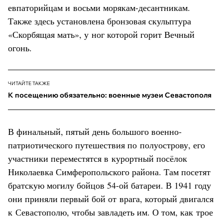
евпаторийцам и восьми морякам-десантникам.
Также здесь установлена бронзовая скульптура
«Скорбящая мать», у ног которой горит Вечный
огонь.
ЧИТАЙТЕ ТАКЖЕ
К посещению обязательно: военные музеи Севастополя
В финальный, пятый день большого военно-
патриотического путешествия по полуострову, его
участники переместятся в курортный посёлок
Николаевка Симферопольского района. Там посетят
братскую могилу бойцов 54-ой батареи. В 1941 году
они приняли первый бой от врага, который двигался
к Севастополю, чтобы завладеть им. О том, как трое