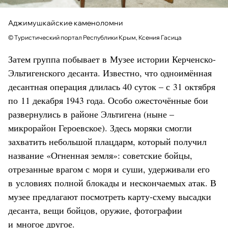
Аджимушкайские каменоломни
© Туристический портал Республики Крым, Ксения Гасица
Затем группа побывает в Музее истории Керченско-
Эльтигенского десанта. Известно, что одноимённая
десантная операция длилась 40 суток – с 31 октября
по 11 декабря 1943 года. Особо ожесточённые бои
развернулись в районе Эльтигена (ныне –
микрорайон Героевское). Здесь моряки смогли
захватить небольшой плацдарм, который получил
название «Огненная земля»: советские бойцы,
отрезанные врагом с моря и суши, удерживали его
в условиях полной блокады и нескончаемых атак. В
музее предлагают посмотреть карту-схему высадки
десанта, вещи бойцов, оружие, фотографии
и многое другое.