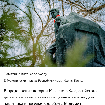
Памятник Вите Коробкову
© Туристический портал Республики Крым, Ксения Гасица
В продолжение истории Керченско-Феодосийского
десанта запланировано посещение в этот же день
памятника в посёлке Коктебель. Монумент