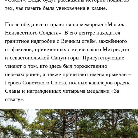
тех, чья память была увековечена в камне.
После обеда все отправятся на мемориал «Могила
Неизвестного Солдата». В его центре находится
гранитное надгробие с Вечным огнём, зажжённого
от факелов, привезённых с керченского Митридата
и севастопольской Сапун-горы. Присутствующие
узнают о том, кто здесь был торжественно
перезахоронен, а также прочитают имена крымчан –
Героев Советского Союза, полных кавалеров ордена
Славы и награждённых четырьмя медалями «За
отвагу».