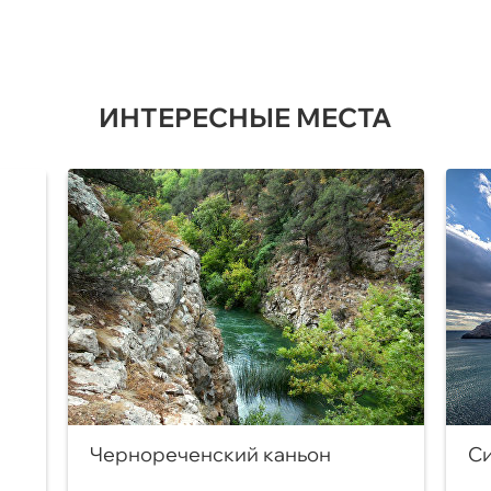
ИНТЕРЕСНЫЕ МЕСТА
Чернореченский каньон
Си