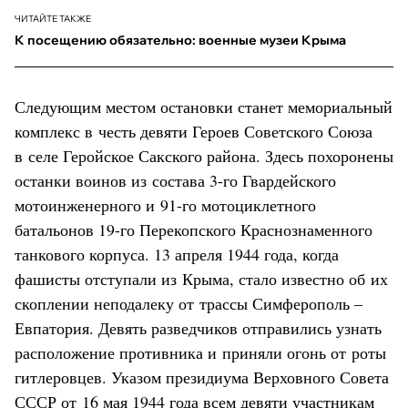
ЧИТАЙТЕ ТАКЖЕ
К посещению обязательно: военные музеи Крыма
Следующим местом остановки станет мемориальный
комплекс в честь девяти Героев Советского Союза
в селе Геройское Сакского района. Здесь похоронены
останки воинов из состава 3-го Гвардейского
мотоинженерного и 91-го мотоциклетного
батальонов 19-го Перекопского Краснознаменного
танкового корпуса. 13 апреля 1944 года, когда
фашисты отступали из Крыма, стало известно об их
скоплении неподалеку от трассы Симферополь –
Евпатория. Девять разведчиков отправились узнать
расположение противника и приняли огонь от роты
гитлеровцев. Указом президиума Верховного Совета
СССР от 16 мая 1944 года всем девяти участникам