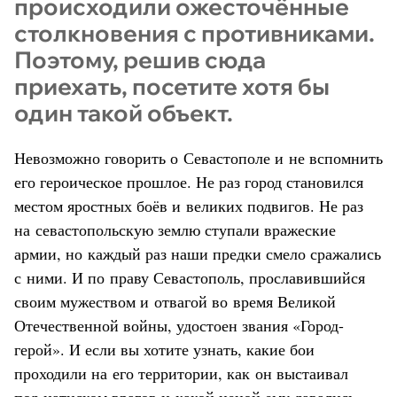
происходили ожесточённые
столкновения с противниками.
Поэтому, решив сюда
приехать, посетите хотя бы
один такой объект.
Невозможно говорить о Севастополе и не вспомнить
его героическое прошлое. Не раз город становился
местом яростных боёв и великих подвигов. Не раз
на севастопольскую землю ступали вражеские
армии, но каждый раз наши предки смело сражались
с ними. И по праву Севастополь, прославившийся
своим мужеством и отвагой во время Великой
Отечественной войны, удостоен звания «Город-
герой». И если вы хотите узнать, какие бои
проходили на его территории, как он выстаивал
под натиском врагов и какой ценой ему давались