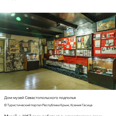
Дом-музей Севастопольского подполья
© Туристический портал Республики Крым, Ксения Гасица
Музей с 1967 года работает в одноэтажном доме,