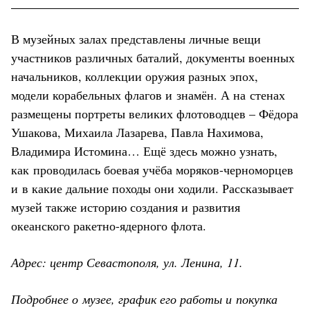
В музейных залах представлены личные вещи
участников различных баталий, документы военных
начальников, коллекции оружия разных эпох,
модели корабельных флагов и знамён. А на стенах
размещены портреты великих флотоводцев – Фёдора
Ушакова, Михаила Лазарева, Павла Нахимова,
Владимира Истомина… Ещё здесь можно узнать,
как проводилась боевая учёба моряков-черноморцев
и в какие дальние походы они ходили. Рассказывает
музей также историю создания и развития
океанского ракетно-ядерного флота.
Адрес: центр Севастополя, ул. Ленина, 11.
Подробнее о музее, график его работы и покупка