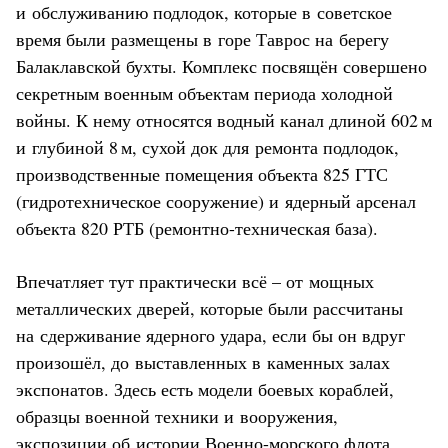
и обслуживанию подлодок, которые в советское
время были размещены в горе Таврос на берегу
Балаклавской бухты. Комплекс посвящён совершено
секретным военным объектам периода холодной
войны. К нему относятся водный канал длиной 602 м
и глубиной 8 м, сухой док для ремонта подлодок,
производственные помещения объекта 825 ГТС
(гидротехническое сооружение) и ядерный арсенал
объекта 820 РТБ (ремонтно-техническая база).
Впечатляет тут практически всё – от мощных
металлических дверей, которые были рассчитаны
на сдерживание ядерного удара, если бы он вдруг
произошёл, до выставленных в каменных залах
экспонатов. Здесь есть модели боевых кораблей,
образцы военной техники и вооружения,
экспозиции об истории Военно-морского флота