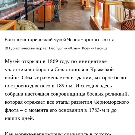
Военно-исторический музей Черноморского флота
© Туристический портал Республики Крым, Ксения Гасица
Музей открыли в 1869 году по инициативе
участников обороны Севастополя в Крымской
войне. Объект размещается в здании, которое было
построено для него в 1895-м. И сегодня здесь
собрана настоящая сокровищница боевых реликвий,
которая отражает все этапы развития Черноморского
флота – с момента его основания в 1783-м и до
наших дней.
Как моряки-черноморцы сражались в русско-