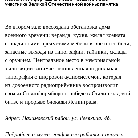
участнике Великой Отечественной войны: памятка
Во втором зале воссоздана обстановка дома
военного времени: веранда, кухня, жилая комната
с подлинными предметами мебели и военного быта,
запасные выходы из типографии, тайники, склады
с оружием. Центральное место в мемориальной
экспозиции занимает обновлённая подпольная
типография с цифровой аудиосистемой, которая
из довоенного радиоприёмника воспроизводит
сводки Совинформбюро о победе в Сталинградской
битве и прорыве блокады Ленинграда.
Адрес: Нахимовский район, ул. Ревякина, 46.
Подробнее о музее, график его работы и покупка