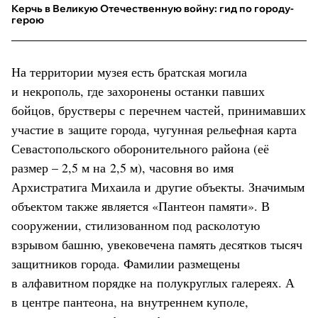
Керчь в Великую Отечественную войну: гид по городу-
герою
На территории музея есть братская могила
и некрополь, где захоронены останки павших
бойцов, брустверы с перечнем частей, принимавших
участие в защите города, чугунная рельефная карта
Севастопольского оборонительного района (её
размер – 2,5 м на 2,5 м), часовня во имя
Архистратига Михаила и другие объекты. Значимым
объектом также является «Пантеон памяти». В
сооружении, стилизованном под расколотую
взрывом башню, увековечена память десятков тысяч
защитников города. Фамилии размещены
в алфавитном порядке на полукруглых галереях. А
в центре пантеона, на внутреннем куполе,