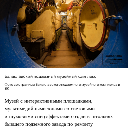
Балаклавский подземный музейный комплекс
Фото со страницы Балаклавского подземного музейного комплекса в
ВК
Музей с интерактивными площадками,
мультимедийными зонами со световыми
и шумовыми спецэффектами создан в штольнях
бывшего подземного завода по ремонту