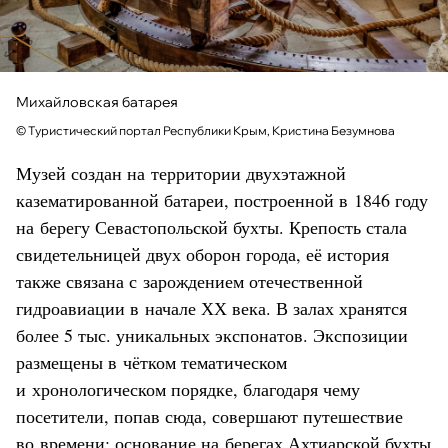
Михайловская батарея
© Туристический портал Республики Крым, Кристина Безумнова
Музей создан на территории двухэтажной
казематированной батареи, построенной в 1846 году
на берегу Севастопольской бухты. Крепость стала
свидетельницей двух оборон города, её история
также связана с зарождением отечественной
гидроавиации в начале ХХ века. В залах хранятся
более 5 тыс. уникальных экспонатов. Экспозиции
размещены в чётком тематическом
и хронологическом порядке, благодаря чему
посетители, попав сюда, совершают путешествие
во времени: основание на берегах Ахтиарской бухты