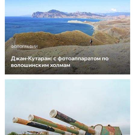
ФОТОГРАФИИ
Джан-Кутаран: с фотоаппаратом по
волошинским холмам