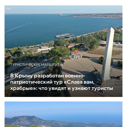
ТУРИСТИЧЕСКИЕ МАРШРУТЫ
В Крыму разработан военно-
патриотический тур «Слава вам,
храбрые»: что увидят и узнают туристы