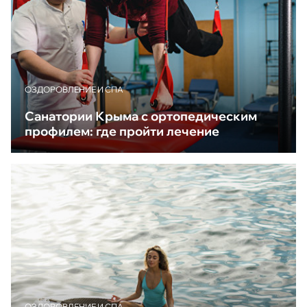
ОЗДОРОВЛЕНИЕ И СПА
Санатории Крыма с ортопедическим
профилем: где пройти лечение
ОЗДОРОВЛЕНИЕ И СПА