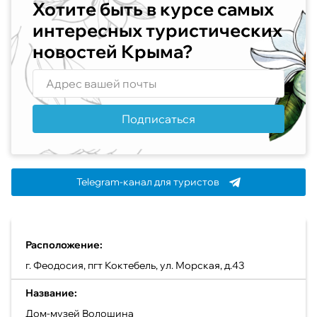
Хотите быть в курсе самых
интересных туристических
новостей Крыма?
Подписаться
Telegram-канал для туристов
Расположение:
г. Феодосия, пгт Коктебель, ул. Морская, д.43
Название:
Дом-музей Волошина