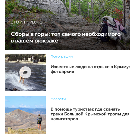
ЭТО ИНТЕРЕСНО
Сборы в горы: топ самого необходимого
в вашем рюкзаке
Фотографии
Известные люди на отдыхе в Крыму:
фотоархив
Новости
В помощь туристам: где скачать
треки Большой Крымской тропы для
навигаторов