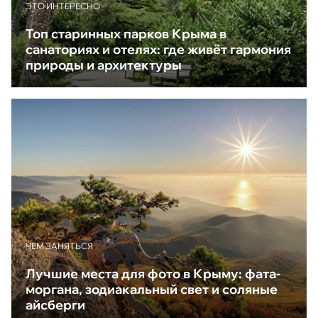
ЭТО ИНТЕРЕСНО
Топ старинных парков Крыма в
санаториях и отелях: где живёт гармония
природы и архитектуры
ЧЕМ ЗАНЯТЬСЯ
Лучшие места для фото в Крыму: фата-
моргана, зодиакальный свет и соляные
айсберги