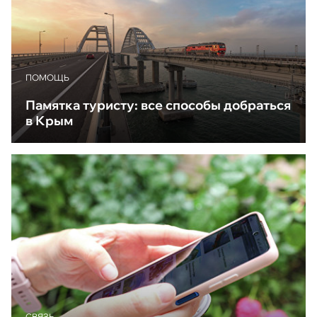
ПОМОЩЬ
Памятка туристу: все способы добраться
в Крым
CВЯЗЬ