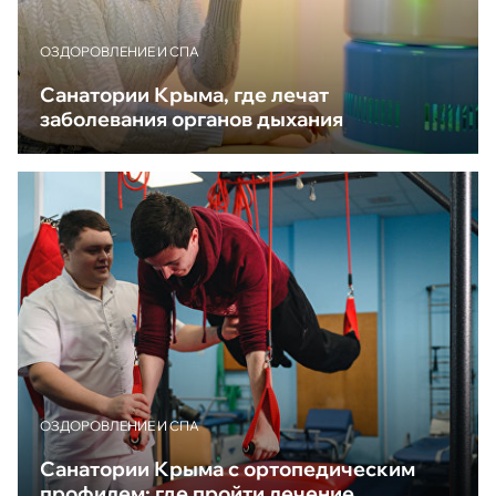
ОЗДОРОВЛЕНИЕ И СПА
Санатории Крыма, где лечат
заболевания органов дыхания
ОЗДОРОВЛЕНИЕ И СПА
Санатории Крыма с ортопедическим
профилем: где пройти лечение