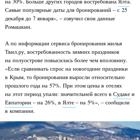
на 30%. Больше других городов востребована
Ялта
.
Самые популярные даты для бронирований – с 25
декабря до 7 января», – озвучил свои данные
Ромашкин.
А по информации сервиса бронирования жилья
Твил.ру, востребованность зимних праздников
на полуострове повысилась более чем вполовину.
«Если сравнивать спрос на новогодние праздники
в Крым, то бронирования выросли относительно
прошлого года на 57%. При этом цены в отелях
на этот период упали: значительней всего в
Судаке
и
Евпатории
– на 26%, в
Ялте
– на 5%», – сообщили
в компании.