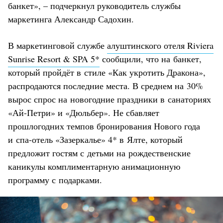
банкет», – подчеркнул руководитель службы
маркетинга Александр Садохин.
В маркетинговой службе
алуштинского отеля Riviera
Sunrise Resort & SPA 5*
сообщили, что на банкет,
который пройдёт в стиле «Как укротить Дракона»,
распродаются последние места. В среднем на 30%
вырос спрос на новогодние праздники в санаториях
«Ай-Петри» и «Дюльбер». Не сбавляет
прошлогодних темпов бронирования Нового года
и спа-отель «Зазеркалье» 4* в Ялте, который
предложит гостям с детьми на рождественские
каникулы комплиментарную анимационную
программу с подарками.