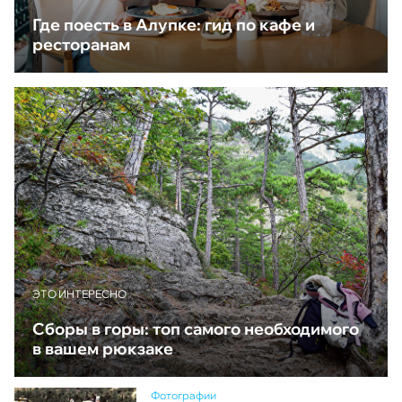
Где поесть в Алупке: гид по кафе и
ресторанам
ЭТО ИНТЕРЕСНО
Сборы в горы: топ самого необходимого
в вашем рюкзаке
Фотографии