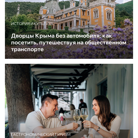
ИСТОРИЯ И КУЛЬТУРА
Дворцы Крыма без автомобиля: как
посетить, путешествуя на общественном
транспорте
ГАСТРОНОМИЧЕСКИЙ ТУРИЗМ