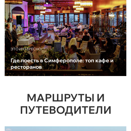
ЭТО ИНТЕРЕСНО
Где поесть в Симферополе: топ кафе и
ресторанов
МАРШРУТЫ И
ПУТЕВОДИТЕЛИ