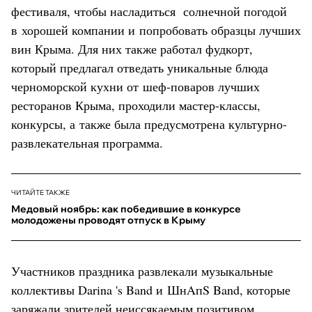
фестиваля, чтобы насладиться солнечной погодой
в хорошей компании и попробовать образцы лучших
вин Крыма. Для них также работал фудкорт,
который предлагал отведать уникальные блюда
черноморской кухни от шеф-поваров лучших
ресторанов Крыма, проходили мастер-классы,
конкурсы, а также была предусмотрена культурно-
развлекательная программа.
ЧИТАЙТЕ ТАКЖЕ
Медовый ноябрь: как победившие в конкурсе
молодожены проводят отпуск в Крыму
Участников праздника развлекали музыкальные
коллективы Darina 's Band и ШнAпS Band, которые
заряжали зрителей неиссякаемым позитивом,