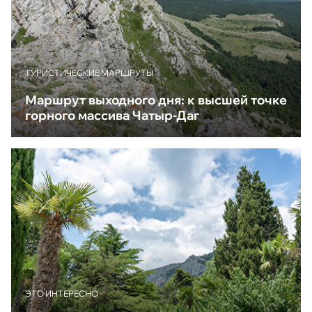
ТУРИСТИЧЕСКИЕ МАРШРУТЫ
Маршрут выходного дня: к высшей точке
горного массива Чатыр-Даг
ЭТО ИНТЕРЕСНО