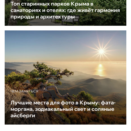
Топ старинных парков Крыма в
санаториях и отелях: где живёт гармония
природы и архитектуры
ЧЕМ ЗАНЯТЬСЯ
Лучшие места для фото в Крыму: фата-
моргана, зодиакальный свет и соляные
айсберги