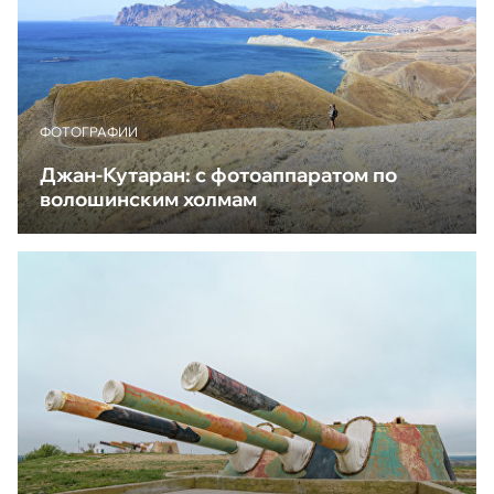
ФОТОГРАФИИ
Джан-Кутаран: с фотоаппаратом по
волошинским холмам