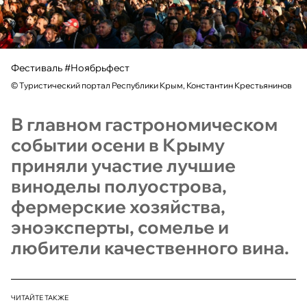
Фестиваль #Ноябрьфест
©
Туристический портал Республики Крым, Константин Крестьянинов
В главном гастрономическом
событии осени в Крыму
приняли участие лучшие
виноделы полуострова,
фермерские хозяйства,
эноэксперты, сомелье и
любители качественного вина.
ЧИТАЙТЕ ТАКЖЕ