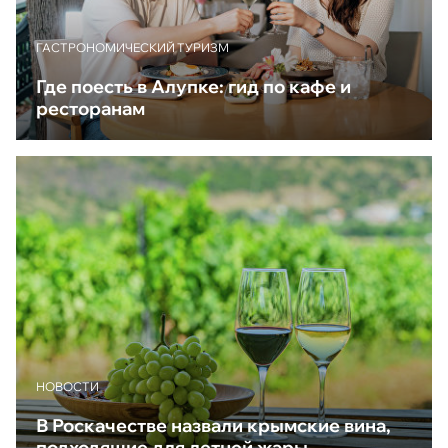
ГАСТРОНОМИЧЕСКИЙ ТУРИЗМ
Где поесть в Алупке: гид по кафе и
ресторанам
НОВОСТИ
В Роскачестве назвали крымские вина,
подходящие для летней жары