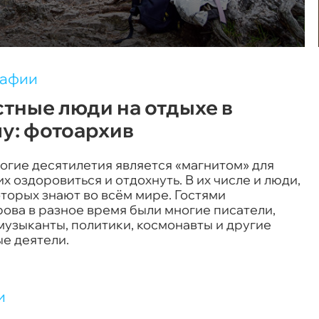
рафии
тные люди на отдыхе в
у: фотоархив
огие десятилетия является «магнитом» для
 оздоровиться и отдохнуть. В их числе и люди,
торых знают во всём мире. Гостями
ова в разное время были многие писатели,
музыканты, политики, космонавты и другие
е деятели.
и