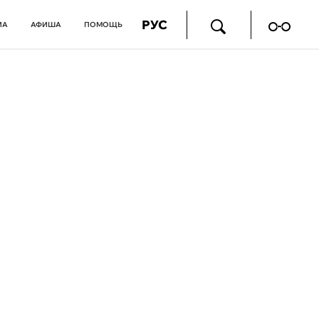
РУС
ИА
АФИША
ПОМОЩЬ