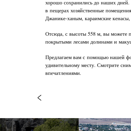
хорошо сохранились до наших дней.
в пещерах хозяйственные помещения
Джанике-ханым, караимские кенасы,
Отсюда, с высоты 558 м, вы можете 
покрытыми лесами долинами и маку
Предлагаем вам с помощью нашей фо
удивительному месту. Смотрите сним
впечатлениями.