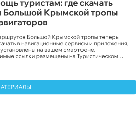
ощь туристам: где скачать
и Большой Крымской тропы
навигаторов
аршрутов Большой Крымской тропы теперь
качать в навигационные сервисы и приложения,
 установлены на вашем смартфоне.
имые ссылки размещены на Туристическом
 Крыма.
МАТЕРИАЛЫ