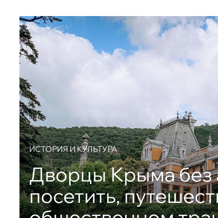
ИСТОРИЯ И КУЛЬТУРА
Дворцы Крыма без 
посетить, путешест
общественном тра