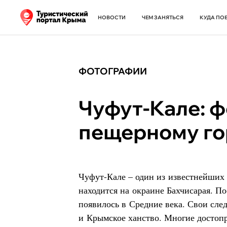
НОВОСТИ
ЧЕМ ЗАНЯТЬСЯ
КУДА ПО
ФОТОГРАФИИ
Чуфут-Кале: ф
пещерному го
Чуфут-Кале – один из известнейших
находится на окраине Бахчисарая. П
появилось в Средние века. Свои сле
и Крымское ханство. Многие достоп