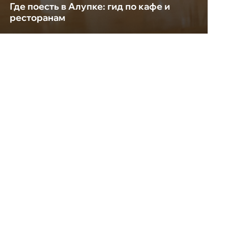
Где поесть в Алупке: гид по кафе и
ресторанам