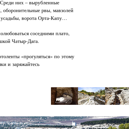
 Среди них – вырубленные
, оборонительные рвы, мавзолей
 усадьбы, ворота Орта-Капу…
полюбоваться соседними плато,
шкой Чатыр-Дага.
толенты «прогуляться» по этому
ки и заряжайтесь