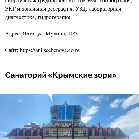
вибромассаж грудной клетки The Vest, спирография,
ЭКГ и зональная реография, УЗД, лабораторная
диагностика, гидротерапия.
Адрес: Ялта, ул. Мухина, 10/3
Сайт:
https://aniisechenova.com/
Санаторий «Крымские зори»