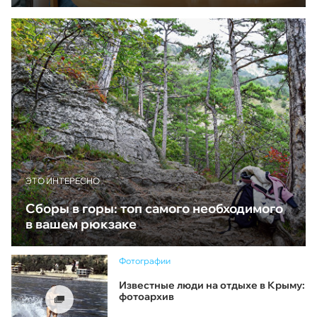
ЭТО ИНТЕРЕСНО
Сборы в горы: топ самого необходимого
в вашем рюкзаке
Фотографии
Известные люди на отдыхе в Крыму:
фотоархив