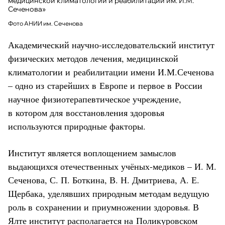
медицинской климатологии и реабилитации им. И.М.
Сеченова»
Фото АНИИ им. Сеченова
Академический научно-исследовательский институт
физических методов лечения, медицинской
климатологии и реабилитации имени И.М.Сеченова
– одно из старейших в Европе и первое в России
научное физиотерапевтическое учреждение,
в котором для восстановления здоровья
используются природные факторы.
Институт является воплощением замыслов
выдающихся отечественных учёных-медиков – И. М.
Сеченова, С. П. Боткина, В. Н. Дмитриева, А. Е.
Щербака, уделявших природным методам ведущую
роль в сохранении и приумножении здоровья. В
Ялте институт располагается на Поликуровском