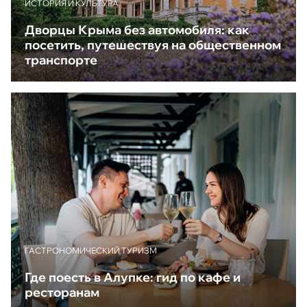
ИСТОРИЯ И КУЛЬТУРА
Дворцы Крыма без автомобиля: как
посетить, путешествуя на общественном
транспорте
ГАСТРОНОМИЧЕСКИЙ ТУРИЗМ
Где поесть в Алупке: гид по кафе и
ресторанам