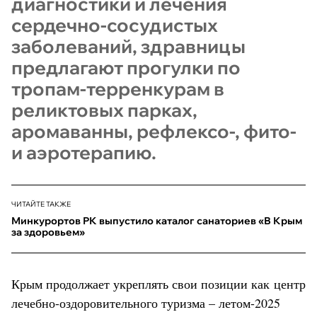
диагностики и лечения
сердечно-сосудистых
заболеваний, здравницы
предлагают прогулки по
тропам-терренкурам в
реликтовых парках,
аромаванны, рефлексо-, фито-
и аэротерапию.
ЧИТАЙТЕ ТАКЖЕ
Минкурортов РК выпустило каталог санаториев «В Крым
за здоровьем»
Крым продолжает укреплять свои позиции как центр
лечебно-оздоровительного туризма – летом-2025