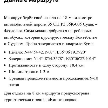
Маршрут берёт своё начало на 18-м километре
автомобильной дороги 35 ОП РЗ 35К-005 Судак –
Феодосия. Сюда можно добраться на рейсовых
автобусах, которые курсируют между Коктебелем
и Судаком. Тропа завершается в квартале Бугаз.
Начало: N44°54'42.1907", E35°06'19.3920"
Завершение: N44°48'54.3578", E35°06'27.4014"
Протяженность в одну сторону: 18,4 км
Ширина тропы: 1-3 м
Средняя продолжительность прохождения: 9-10
часов
Для отдыха на 8 км маршрута предусмотрена
туристическая стоянка «Киногородок».