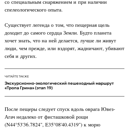
со специальным снаряжением и при наличии
спелеологического опыта.
Существует легенда о том, что пещерная щель
доходит до самого сердца Земли. Будто планета
хочет знать, что на ней делается, лучше ли живут
люди, чем прежде, или вздорят, жадничают, убивают
себя и других.
ЧИТАЙТЕ ТАКЖЕ
Экскурсионно-экологический пешеходный маршрут
«Тропа Грина» (этап 19)
После пещеры следует спуск вдоль оврага Ювез-
Агач недалеко от фисташковой рощи
(N44°53'36.7824", E35°08'40.4319") к морю