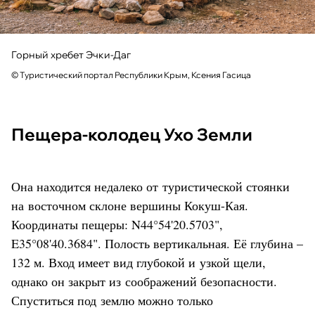
Горный хребет Эчки-Даг
© Туристический портал Республики Крым, Ксения Гасица
Пещера-колодец Ухо Земли
Она находится недалеко от туристической стоянки
на восточном склоне вершины Кокуш-Кая.
Координаты пещеры: N44°54'20.5703",
E35°08'40.3684". Полость вертикальная. Её глубина –
132 м. Вход имеет вид глубокой и узкой щели,
однако он закрыт из соображений безопасности.
Спуститься под землю можно только