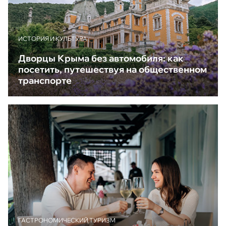
ИСТОРИЯ И КУЛЬТУРА
Дворцы Крыма без автомобиля: как
посетить, путешествуя на общественном
транспорте
ГАСТРОНОМИЧЕСКИЙ ТУРИЗМ