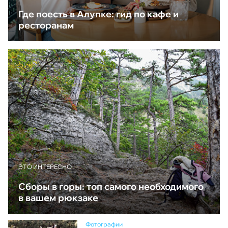
Где поесть в Алупке: гид по кафе и
ресторанам
ЭТО ИНТЕРЕСНО
Сборы в горы: топ самого необходимого
в вашем рюкзаке
Фотографии