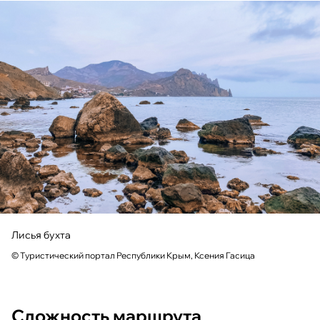
Лисья бухта
© Туристический портал Республики Крым, Ксения Гасица
Сложность маршрута