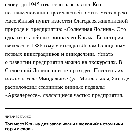
слову, до 1945 года село называлось Коз –
по наименованию протекающей в этих местах реки.
Населённый пункт известен благодаря живописной
природе и предприятию «Солнечная Долина». Это
одна из старейших виноделен Крыма. Её история
началась в 1888 году с высадки Львом Голицыным
первых виноградников и винодельни. Узнать
о развитии предприятия можно на экскурсиях. В
Солнечной Долине они не проходят. Посетить их
можно в селе Миндальное (ул. Миндальная, 8а), где
расположены старинные винные подвалы
«Архадерессе», являющиеся частью предприятия.
ЧИТАЙТЕ ТАКЖЕ
Топ мест Крыма для загадывания желаний: источники,
горы и скалы