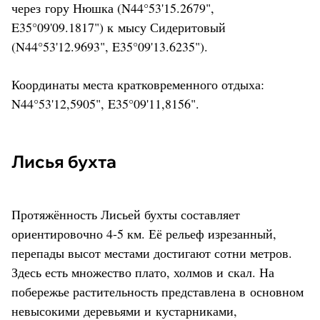
через гору Нюшка (N44°53'15.2679",
E35°09'09.1817") к мысу Сидеритовый
(N44°53'12.9693", E35°09'13.6235").
Координаты места кратковременного отдыха:
N44°53'12,5905", E35°09'11,8156".
Лисья бухта
Протяжённость Лисьей бухты составляет
ориентировочно 4-5 км. Её рельеф изрезанный,
перепады высот местами достигают сотни метров.
Здесь есть множество плато, холмов и скал. На
побережье растительность представлена в основном
невысокими деревьями и кустарниками,