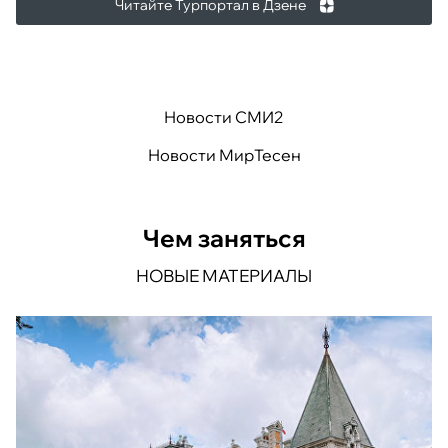
Читайте Турпортал в Дзене
Новости СМИ2
Новости МирТесен
Чем заняться
НОВЫЕ МАТЕРИАЛЫ