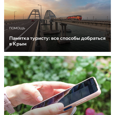
ПОМОЩЬ
Памятка туристу: все способы добраться
в Крым
CВЯЗЬ