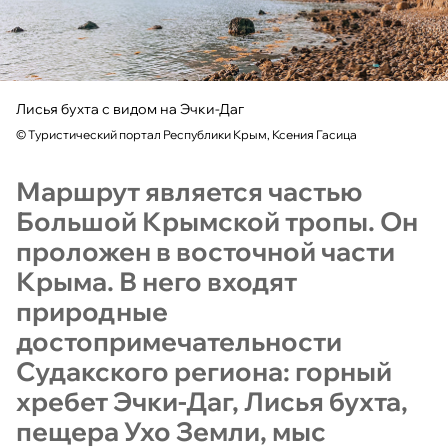
Лисья бухта с видом на Эчки-Даг
©
Туристический портал Республики Крым, Ксения Гасица
Маршрут является частью
Большой Крымской тропы. Он
проложен в восточной части
Крыма. В него входят
природные
достопримечательности
Судакского региона: горный
хребет Эчки-Даг, Лисья бухта,
пещера Ухо Земли, мыс