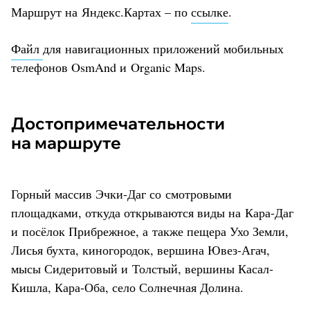
Маршрут на Яндекс.Картах – по
ссылке
.
Файл
для навигационных приложений мобильных
телефонов OsmAnd и Organic Maps.
Достопримечательности
на маршруте
Горный массив Эчки-Даг со смотровыми
площадками, откуда открываются виды на Кара-Даг
и посёлок Прибрежное, а также пещера Ухо Земли,
Лисья бухта, киногородок, вершина Ювез-Агач,
мысы Сидеритовый и Толстый, вершины Касал-
Кишла, Кара-Оба, село Солнечная Долина.