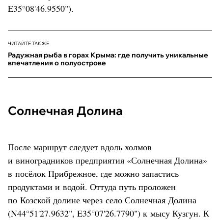
E35°08'46.9550").
ЧИТАЙТЕ ТАКЖЕ
Радужная рыба в горах Крыма: где получить уникальные
впечатления о полуострове
Солнечная Долина
После маршрут следует вдоль холмов
и виноградников предприятия «Солнечная Долина»
в посёлок Прибрежное, где можно запастись
продуктами и водой. Оттуда путь проложен
по Козской долине через село Солнечная Долина
(N44°51'27.9632", E35°07'26.7790") к мысу Кузгун. К