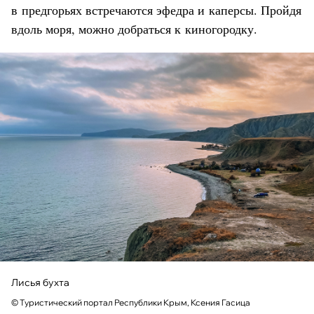
в предгорьях встречаются эфедра и каперсы. Пройдя
вдоль моря, можно добраться к киногородку.
Лисья бухта
© Туристический портал Республики Крым, Ксения Гасица