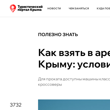
НОВОСТИ
ЧЕМ ЗАНЯТЬСЯ
КУДА ПО
ПОЛЕЗНО ЗНАТЬ
Как взять в ар
Крыму: услови
Для проката доступны машины классо
кроссоверы
3732