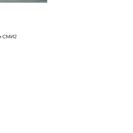
и СМИ2