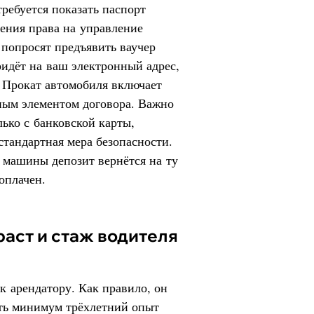
ребуется показать паспорт
дения права на управление
 попросят предъявить ваучер
ридёт на ваш электронный адрес,
. Прокат автомобиля включает
ьным элементом договора. Важно
лько с банковской карты,
стандартная мера безопасности.
 машины депозит вернётся на ту
оплачен.
раст и стаж водителя
к арендатору. Как правило, он
еть минимум трёхлетний опыт