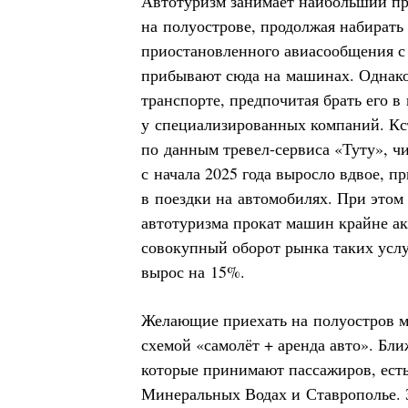
Автотуризм занимает наибольший пр
на полуострове, продолжая набирать
приостановленного авиасообщения с
прибывают сюда на машинах. Однако 
транспорте, предпочитая брать его в
у специализированных компаний. Кст
по данным тревел-сервиса «Туту», ч
с начала 2025 года выросло вдвое, 
в поездки на автомобилях. При этом 
автотуризма прокат машин крайне акт
совокупный оборот рынка таких услуг
вырос на 15%.
Желающие приехать на полуостров м
схемой «самолёт + аренда авто». Бл
которые принимают пассажиров, есть
Минеральных Водах и Ставрополье. З