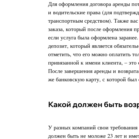
Для оформления договора аренды пот
и водительские права (для подтверж
транспортным средством). Также вас
заказа, который после оформления п
если услуга была оформлена заранее
депозит, который является обязател
отметить, что его можно оплатить то
привязанной к имени клиента, – это 
После завершения аренды и возврата
же банковскую карту, с которой был 
Какой должен быть воз
У разных компаний свои требования 
должен быть не моложе 23 лет и им