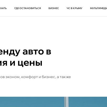
ЕХАТЬ
ГДЕ ОСТАНОВИТЬСЯ
БИЗНЕС
ЧС В КРЫМУ
МУЛЬТИМЕД
енду авто в
я и цены
в эконом, комфорт и бизнес, а также