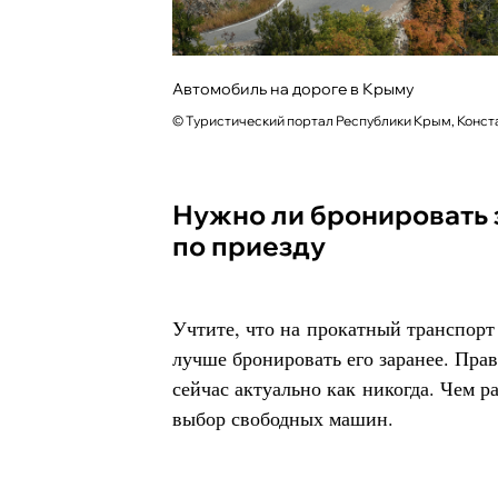
Автомобиль на дороге в Крыму
© Туристический портал Республики Крым, Конст
Нужно ли бронировать заранее или можно
по приезду
Учтите, что на прокатный транспорт
лучше бронировать его заранее. Пра
сейчас актуально как никогда. Чем 
выбор свободных машин.