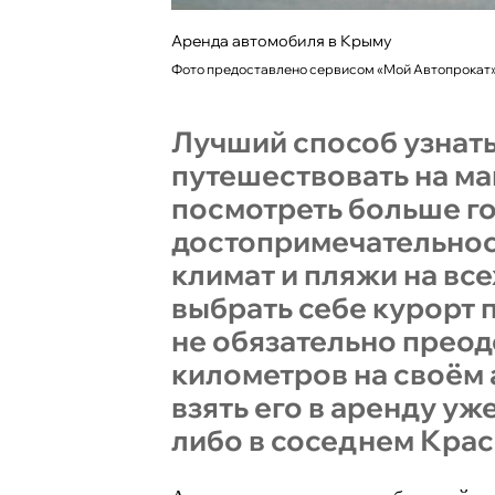
Аренда автомобиля в Крыму
Фото предоставлено сервисом «Мой Автопрокат
Лучший способ узнать
путешествовать на ма
посмотреть больше г
достопримечательнос
климат и пляжи на вс
выбрать себе курорт п
не обязательно преод
километров на своём
взять его в аренду уж
либо в соседнем Кра