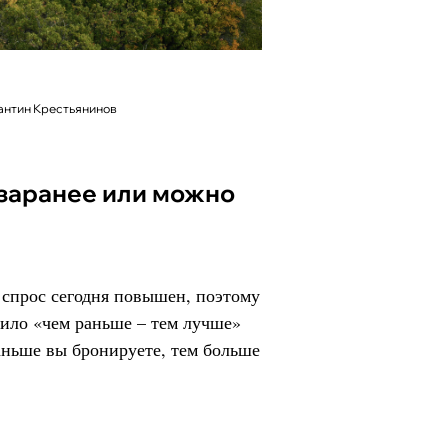
антин Крестьянинов
 спрос сегодня повышен, поэтому
вило «чем раньше – тем лучше»
раньше вы бронируете, тем больше