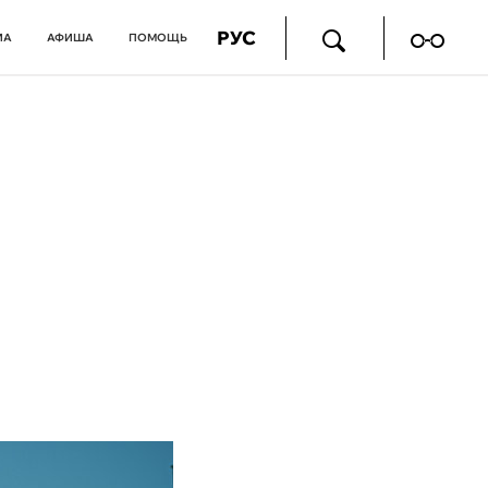
РУС
ИА
АФИША
ПОМОЩЬ