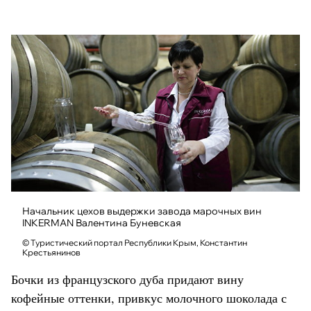
Начальник цехов выдержки завода марочных вин
INKERMAN Валентина Буневская
© Туристический портал Республики Крым, Константин
Крестьянинов
Бочки из французского дуба придают вину
кофейные оттенки, привкус молочного шоколада с