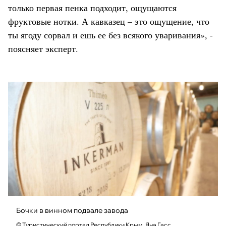
только первая пенка подходит, ощущаются
фруктовые нотки. А кавказец – это ощущение, что
ты ягоду сорвал и ешь ее без всякого уваривания», -
поясняет эксперт.
Бочки в винном подвале завода
© Туристический портал Республики Крым, Яна Гасс