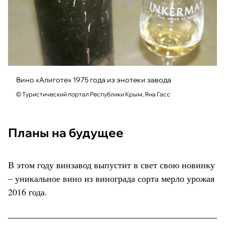
Вино «Алиготе» 1975 года из энотеки завода
© Туристический портал Республики Крым, Яна Гасс
Планы на будущее
В этом году винзавод выпустит в свет свою новинку
– уникальное вино из винограда сорта мерло урожая
2016 года.