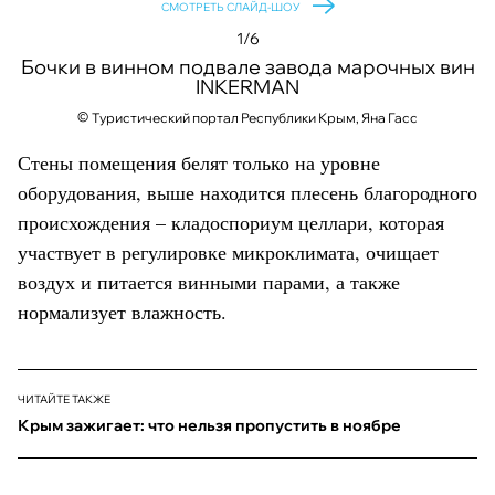
СМОТРЕТЬ СЛАЙД-ШОУ
1/6
Бочки в винном подвале завода марочных вин
INKERMAN
©
©
©
©
©
Туристический портал Республики Крым, Яна Гасс
Стены помещения белят только на уровне
оборудования, выше находится плесень благородного
происхождения – кладоспориум целлари, которая
участвует в регулировке микроклимата, очищает
воздух и питается винными парами, а также
нормализует влажность.
ЧИТАЙТЕ ТАКЖЕ
Крым зажигает: что нельзя пропустить в ноябре