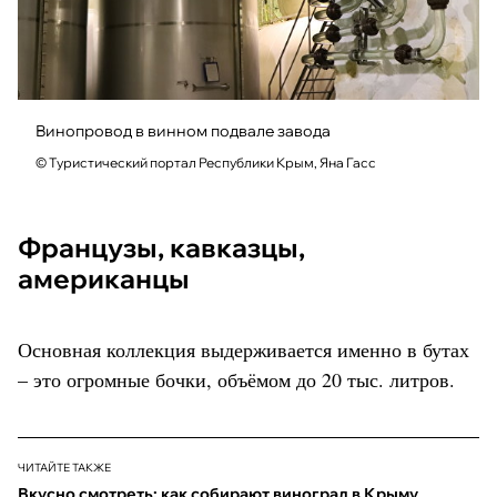
Винопровод в винном подвале завода
© Туристический портал Республики Крым, Яна Гасс
Французы, кавказцы,
американцы
Основная коллекция выдерживается именно в бутах
– это огромные бочки, объёмом до 20 тыс. литров.
ЧИТАЙТЕ ТАКЖЕ
Вкусно смотреть: как собирают виноград в Крыму