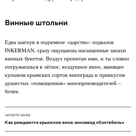
Винные штольни
Едва шагнув в подземное «царство» подвалов
INKERMAN, сразу ощущаешь насыщенные запахи
винных букетов. Воздух пропитан ими, и ты словно
погружаешься в лёгкое, воздушное вино, манящее
купажом крымских сортов винограда и привкусом
душистых «помощников» винопроизводителей –
бочек.
ЧИТАЙТЕ ТАКЖЕ
Как рождаются крымские вина: винзавод «Коктебель»