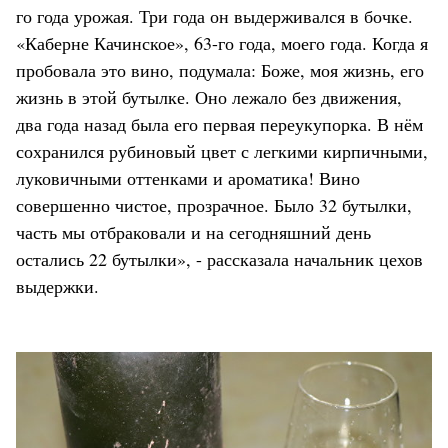
го года урожая. Три года он выдерживался в бочке.
«Каберне Качинское», 63-го года, моего года. Когда я
пробовала это вино, подумала: Боже, моя жизнь, его
жизнь в этой бутылке. Оно лежало без движения,
два года назад была его первая переукупорка. В нём
сохранился рубиновый цвет с легкими кирпичными,
луковичными оттенками и ароматика! Вино
совершенно чистое, прозрачное. Было 32 бутылки,
часть мы отбраковали и на сегодняшний день
остались 22 бутылки», - рассказала начальник цехов
выдержки.