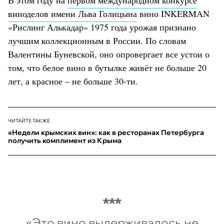
виноделов имени Льва Голицына
вино INKERMAN
«Рислинг Алькадар» 1975 года урожая признано
лучшим коллекционным в России. По словам
Валентины Буневской, оно опровергает все устои о
том, что белое вино в бутылке живёт не больше 20
лет, а красное – не больше 30-ти.
ЧИТАЙТЕ ТАКЖЕ
«Недели крымских вин»: как в ресторанах Петербурга
получить комплимент из Крыма
«Это вино выдерживалось не