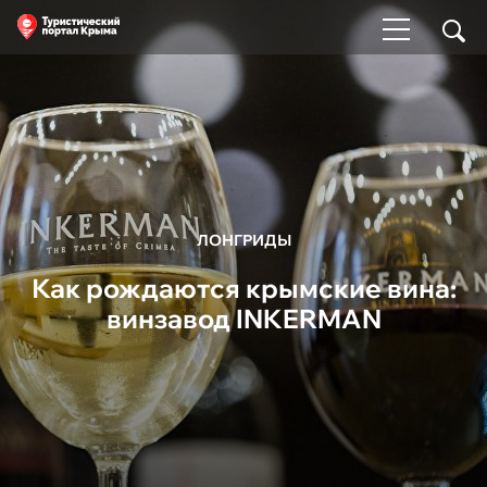
ЛОНГРИДЫ
Как рождаются крымские вина:
винзавод INKERMAN