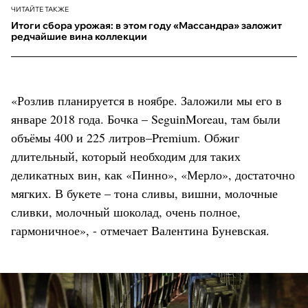
ЧИТАЙТЕ ТАКЖЕ
Итоги сбора урожая: в этом году «Массандра» заложит
редчайшие вина коллекции
«Розлив планируется в ноябре. Заложили мы его в
январе 2018 года. Бочка – SeguinMoreau, там были
объёмы 400 и 225 литров–Premium. Обжиг
длительный, который необходим для таких
деликатных вин, как «Пинно», «Мерло», достаточно
мягких. В букете – тона сливы, вишни, молочные
сливки, молочный шоколад, очень полное,
гармоничное», - отмечает Валентина Буневская.