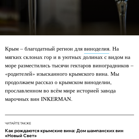
Крым – благодатный регион для
виноделия
. На
мягких склонах гор и в уютных долинах с видом на
море разместились тысячи гектаров виноградников –
«родителей» изысканного крымского вина. Мы
продолжаем рассказ о крымском виноделии,
прославленном во всём мире историей завода
марочных вин INKERMAN.
ЧИТАЙТЕ ТАКЖЕ
Как рождаются крымские вина: Дом шампанских вин
«Новый Свет»