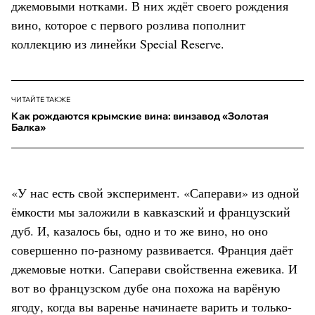
джемовыми нотками. В них ждёт своего рождения
вино, которое с первого розлива пополнит
коллекцию из линейки Special Reserve.
ЧИТАЙТЕ ТАКЖЕ
Как рождаются крымские вина: винзавод «Золотая
Балка»
«У нас есть свой эксперимент. «Саперави» из одной
ёмкости мы заложили в кавказский и французский
дуб. И, казалось бы, одно и то же вино, но оно
совершенно по-разному развивается. Франция даёт
джемовые нотки. Саперави свойственна ежевика. И
вот во французском дубе она похожа на варёную
ягоду, когда вы варенье начинаете варить и только-