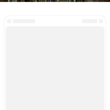
ЧЕМ ЗАНЯТЬСЯ
КУДА ПОЕХАТЬ
ГДЕ ОСТАНОВИТЬСЯ
МУЛЬТИМЕДИА
ПОМОЩЬ
АФИША
КОНТАКТЫ