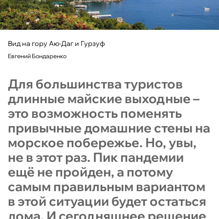
Вид на гору Аю-Даг и Гурзуф
Евгений Бондаренко
Для большинства туристов
длинные майские выходные –
это возможность поменять
привычные домашние стены на
морское побережье. Но, увы,
не в этот раз. Пик пандемии
ещё не пройден, а потому
самым правильным вариантом
в этой ситуации будет остаться
дома. И сегодняшнее решение