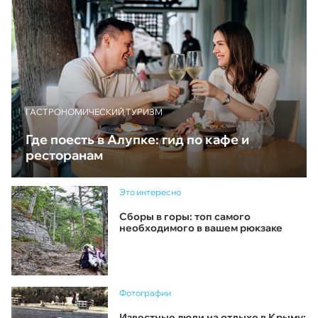
ГАСТРОНОМИЧЕСКИЙ ТУРИЗМ
Где поесть в Алупке: гид по кафе и
ресторанам
Это интересно
Сборы в горы: топ самого
необходимого в вашем рюкзаке
Фотографии
Известные люди на отдыхе в Крыму: