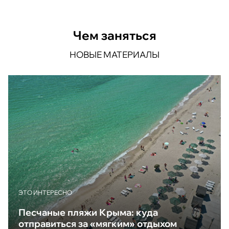
Чем заняться
НОВЫЕ МАТЕРИАЛЫ
ЭТО ИНТЕРЕСНО
Песчаные пляжи Крыма: куда
отправиться за «мягким» отдыхом