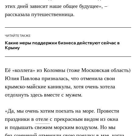
этих дней зависит наше общее будущее», –
рассказала путешественница.
ЧИТАЙТЕ ТАКЖЕ
Какие меры поддержки бизнеса действуют сейчас в
Крыму
Её «коллега» из Коломны (тоже Московская область)
Юлия Павлова призналась, что отменила свои
крымско-майские каникулы, хотя очень хотела
отдохнуть здесь вместе с мужем.
«Да, мы очень хотим поехать на море. Провести
праздники в
отеле
с прекрасным видом из окна
и подышать свежим морским воздухом. Но мы
без сомнений отменили свою поездку в мае, когда