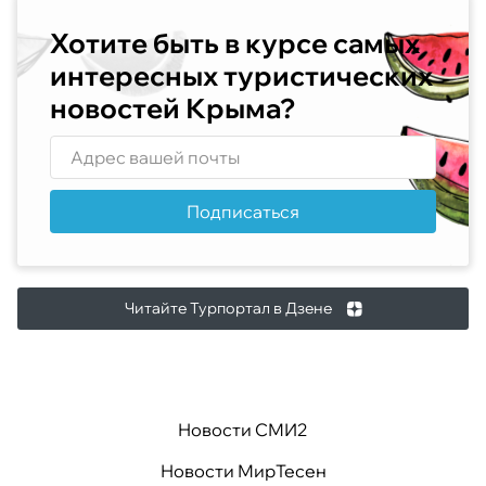
Хотите быть в курсе самых
интересных туристических
новостей Крыма?
Подписаться
Читайте Турпортал в Дзене
Новости СМИ2
Новости МирТесен