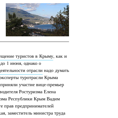
ещение туристов в Крыму
, как и
 до 1 июня, однако о
еятельности отрасли
надо думать
 эксперты туротрасли Крыма
 приняли участие вице-премьер
водителя Ростуризма Елена
изма Республики Крым Вадим
е прав предпринимателей
я, заместитель министра труда