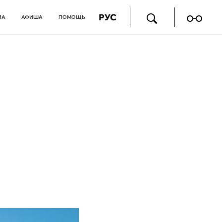
РУС
ИА
АФИША
ПОМОЩЬ