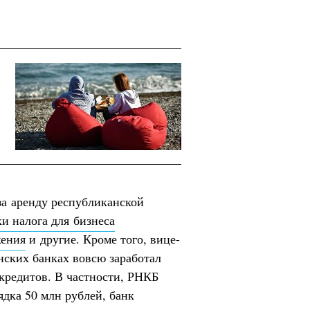
за аренду республиканской
и налога для бизнеса
жения
и другие. Кроме того, вице-
нских банках вовсю заработал
кредитов. В частности, РНКБ
ядка 50 млн рублей, банк