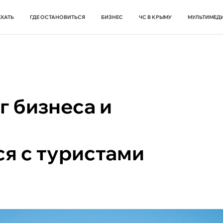
ЕХАТЬ
ГДЕ ОСТАНОВИТЬСЯ
БИЗНЕС
ЧС В КРЫМУ
МУЛЬТИМЕД
 бизнеса и
я с туристами