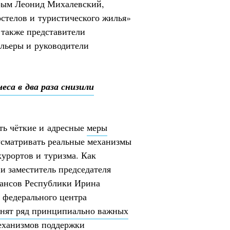
рым Леонид Михалевский,
остелов и туристического жилья»
 также представители
ельеры и руководители
еса в два раза снизили
ть чёткие и адресные
меры
дусматривать реальные механизмы
урортов и туризма. Как
и заместитель председателя
ансов Республики Ирина
 федерального центра
нят ряд принципиально важных
еханизмов поддержки