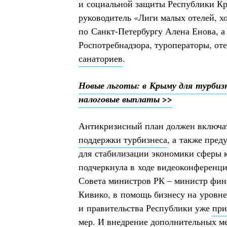
и социальной защиты Республики К
руководитель «Лиги малых отелей, х
по Санкт-Петербургу Алена Енова, а
Роспотребнадзора, туроператоры, от
санаториев
.
Новые льготы: в Крыму для турбизн
налоговые выплаты >>
Антикризисный план должен включа
поддержки турбизнеса
, а также пре
для стабилизации экономики сферы к
подчеркнула в ходе видеоконференци
Совета министров РК – министр фин
Кивико, в помощь бизнесу на уровне
и правительства Республики уже
при
мер
. И внедрение дополнительных м