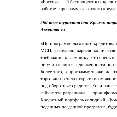
«Россия» — 3 беспроцентных кредит
работает программа льготного креди
500 тыс туристов для Крыма: отра
Аксенова >>
«По программе льготного кредитовани
МСП, за неделю выросло количество
требования к заемщику, что очень ва
не учитываются задолженности по на
Более того, в программу также вклю
торговли и стала открыта возможнос
под оборотные средства. Если ранее э
сейчас это разрешили — проинформ
Кредитный портфель солидный. Дума
поданных по данной программе, буду