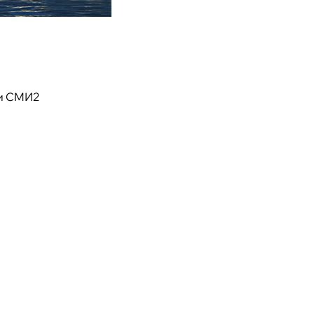
и СМИ2