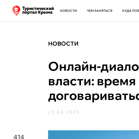
НОВОСТИ
ЧЕМ ЗАНЯТЬСЯ
КУДА ПО
НОВОСТИ
Онлайн-диалог
власти: время
договариватьс
23.04.2020
414