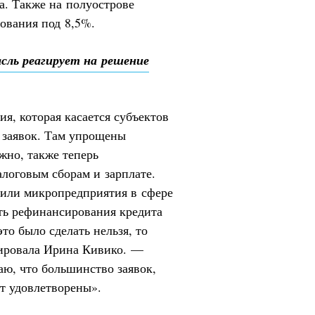
а. Также на полуострове
тования под 8,5%.
сль реагирует на решение
я, которая касается субъектов
 заявок. Там упрощены
жно, также теперь
логовым сборам и зарплате.
чили микропредприятия в сфере
ть рефинансирования кредита
то было сделать нельзя, то
ировала Ирина Кивико. —
ю, что большинство заявок,
т удовлетворены».