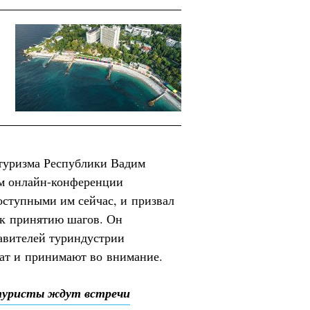
 туризма Республики Вадим
ам онлайн-конференции
оступными им сейчас, и призвал
 к принятию шагов. Он
авителей туриндустрии
шат и принимают во внимание.
 туристы ждут встречи