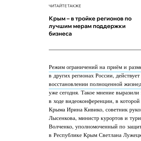
ЧИТАЙТЕ ТАКЖЕ
Крым – в тройке регионов по
лучшим мерам поддержки
бизнеса
Режим ограничений на приём и разм
в других регионах России, действует
восстановлении полноценной жизнед
уже сегодня. Такое мнение выразили
в ходе видеоконференции, в которой
Крыма Ирина Кивико, советник руко
Лысенкова, министр курортов и тур
Волченко, уполномоченный по защит
в Республике Крым Светлана Лужецка