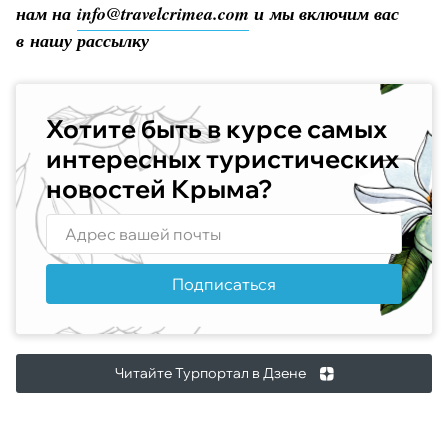
нам на
info@travelcrimea.com
и мы включим вас
в нашу рассылку
Хотите быть в курсе самых
интересных туристических
новостей Крыма?
Подписаться
Читайте Турпортал в Дзене