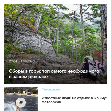
ЭТО ИНТЕРЕСНО
Сборы в горы: топ самого необходимого
в вашем рюкзаке
Фотографии
Известные люди на отдыхе в Крыму:
фотоархив