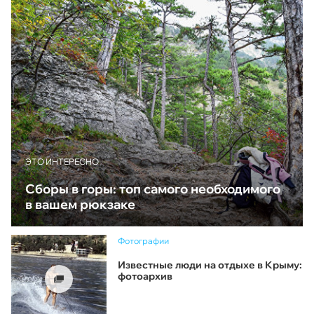
ЭТО ИНТЕРЕСНО
Сборы в горы: топ самого необходимого
в вашем рюкзаке
Фотографии
Известные люди на отдыхе в Крыму:
фотоархив