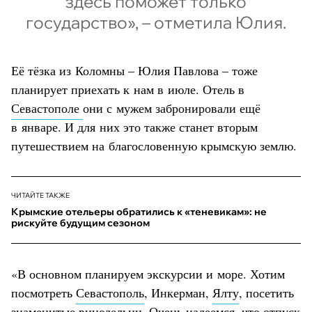
здесь поможет только
государство», – отметила Юлия.
Её тёзка из Коломны – Юлия Павлова – тоже
планирует приехать к нам в июле. Отель в
Севастополе
они с мужем забронировали ещё
в январе. И для них это также станет вторым
путешествием на благословенную крымскую землю.
ЧИТАЙТЕ ТАКЖЕ
Крымские отельеры обратились к «теневикам»: не
рискуйте будущим сезоном
«В основном планируем экскурсии и море. Хотим
посмотреть
Севастополь
, Инкерман,
Ялту
, посетить
знаменитые винодельни. Очень надеемся, что отпуск