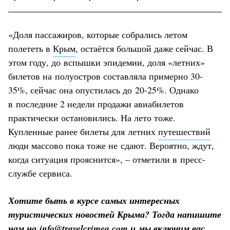
«Доля пассажиров, которые собрались летом
полететь в
Крым
, остаётся большой даже сейчас. В
этом году, до вспышки эпидемии, доля «летних»
билетов на полуостров составляла примерно 30-
35%, сейчас она опустилась до 20-25%. Однако
в последние 2 недели продажи авиабилетов
практически остановились. На лето тоже.
Купленные ранее билеты для летних
путешествий
люди массово пока тоже не сдают. Вероятно, ждут,
когда ситуация прояснится», – отметили в пресс-
службе сервиса.
Хотите быть в курсе самых интересных
туристических новостей Крыма? Тогда напишите
нам на
info@travelcrimea.com
и мы включим вас