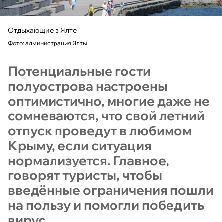
Отдыхающие в Ялте
Фото: администрация Ялты
Потенциальные гости
полуострова настроены
оптимистично, многие даже не
сомневаются, что свой летний
отпуск проведут в любимом
Крыму, если ситуация
нормализуется. Главное,
говорят туристы, чтобы
введённые ограничения пошли
на пользу и помогли победить
вирус.