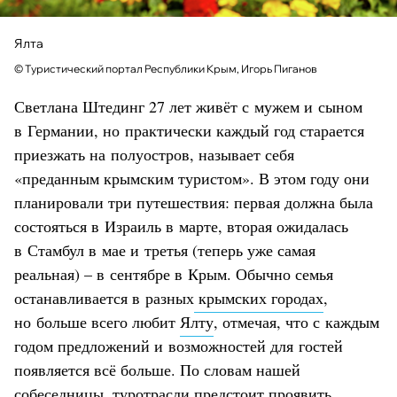
Ялта
© Туристический портал Республики Крым, Игорь Пиганов
Светлана Штединг 27 лет живёт с мужем и сыном
в Германии, но практически каждый год старается
приезжать на полуостров, называет себя
«преданным крымским туристом». В этом году они
планировали три путешествия: первая должна была
состояться в Израиль в марте, вторая ожидалась
в Стамбул в мае и третья (теперь уже самая
реальная) – в сентябре в Крым. Обычно семья
останавливается в разных
крымских городах
,
но больше всего любит
Ялту
, отмечая, что с каждым
годом предложений и возможностей для гостей
появляется всё больше. По словам нашей
собеседницы, туротрасли предстоит проявить