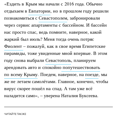
«Ездить в Крым мы начали с 2016 года. Обычно
отдыхаем в
Евпатории
, но в прошлом году решили
познакомиться с
Севастополем
, забронировали
через сервис апартаменты с бассейном. И бассейн
нас просто спас, ведь помните, наверное, какой
жаркий был июль? Меня тогда очень потряс
Фиолент
– пожалуй, как в свое время Египетские
пирамиды, тоже увиденные мной впервые. В этом
году снова выбрали
Севастополь
, планируем
арендовать авто и спокойно
попутешествовать
по всему Крыму
. Поедем, наверное, на
поезде
, мы
же не летаем самолётами. Главное, конечно, чтобы
вирус скорее пошёл на спад. А там уже всё
наладится само», – уверена Наталия Буксеева.
ЧИТАЙТЕ ТАКЖЕ