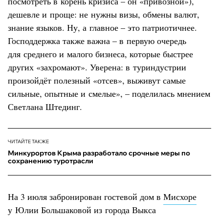
посмотреть в корень кризиса – он «привозной»),
дешевле и проще: не нужны визы, обмены валют,
знание языков. Ну, а главное – это патриотичнее.
Господдержка также важна – в первую очередь
для среднего и малого бизнеса, которые быстрее
других «захромают». Уверена: в туриндустрии
произойдёт полезный «отсев», выживут самые
сильные, опытные и смелые», – поделилась мнением
Светлана Штединг.
ЧИТАЙТЕ ТАКЖЕ
Минкурортов Крыма разработало срочные меры по
сохранению туротрасли
На 3 июля забронирован гостевой дом в
Мисхоре
у Юлии Большаковой из города Выкса