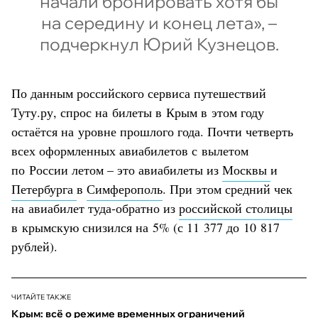
начали бронировать хотя бы
на середину и конец лета», –
подчеркнул Юрий Кузнецов.
По данным российского сервиса путешествий
Туту.ру, спрос на билеты в Крым в этом году
остаётся на уровне прошлого года. Почти четверть
всех оформленных авиабилетов с вылетом
по России летом – это авиабилеты из
Москвы
и
Петербурга
в
Симферополь
. При этом средний чек
на авиабилет туда-обратно из
российской столицы
в крымскую снизился на 5% (с 11 377 до 10 817
рублей).
ЧИТАЙТЕ ТАКЖЕ
Крым: всё о режиме временных ограничений