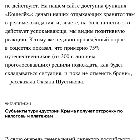
не действуют. На нашем сайте доступна функция
«Кошелёк»: деньги наших отдыхающих хранятся там
в режиме ожидания, и, знаете, на большинство это
действует успокаивающе, мы видим позитивную
реакцию. К тому же недавно проведённый опрос
в соцсетях показал, что примерно 75%
путешественников (из 300 с лишним
проголосовавших) решили подождать, как будет
складываться ситуация, и пока не отменять брони»,
– рассказала Оксана Шустикова.
ЧИТАЙТЕ ТАКЖЕ
Субъекты туриндустрии Крыма получат отсрочку по
налоговым платежам
В свою очередь генеральный директор российского