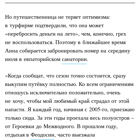
Но путешественница не теряет оптимизма:
в турфирме подтвердили, что она может
«перебросить деньги на лето», чем, конечно, грех
не воспользоваться. Поэтому в ближайшее время
Анна собирается забронировать номер на середину
июля в евпаторийском
санатории
.
«Когда сообщат, что сезон точно состоится, сразу
выкупим путёвку полностью. Ко всем ограничениям
отношусь исключительно положительно, очень
не хочу, чтобы мой любимый край страдал от этой
напасти. Я каждый год, начиная с 2005-го, приезжаю
только сюда. За эти годы проехала весь полуостров –
от Героевки до Межводного. В прошлом году,
отдыхая в
Феодосии
, часто выезжала