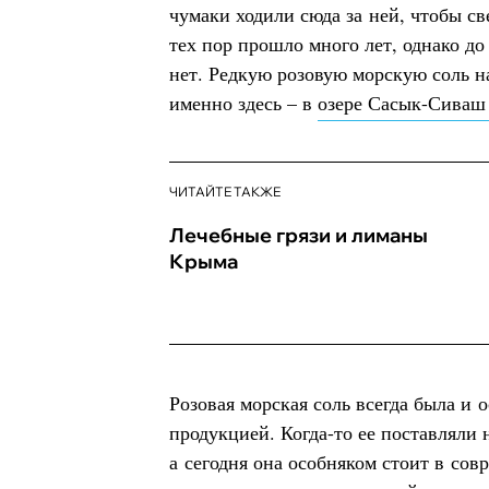
чумаки ходили сюда за ней, чтобы св
тех пор прошло много лет, однако до
нет. Редкую розовую морскую соль 
именно здесь – в
озере Сасык-Сива
ЧИТАЙТЕ ТАКЖЕ
Лечебные грязи и лиманы
Крыма
Розовая морская соль всегда была и 
продукцией. Когда-то ее поставляли 
а сегодня она особняком стоит в со