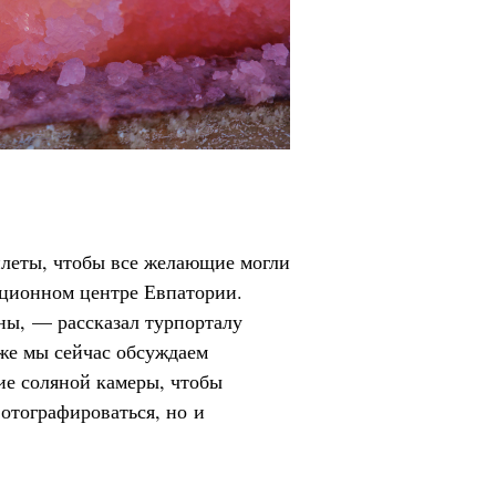
илеты, чтобы все желающие могли
ационном центре Евпатории.
ы, — рассказал турпорталу
же мы сейчас обсуждаем
ие соляной камеры, чтобы
фотографироваться, но и