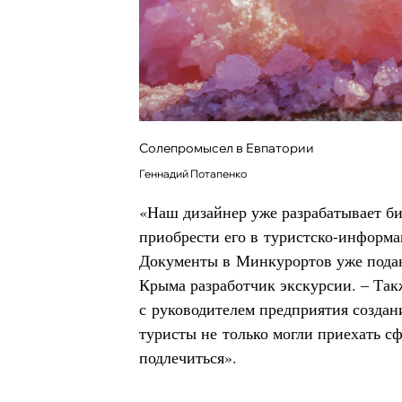
Солепромысел в Евпатории
Геннадий Потапенко
«Наш дизайнер уже разрабатывает б
приобрести его в туристско-информ
Документы в Минкурортов уже подан
Крыма разработчик экскурсии. – Так
с руководителем предприятия создан
туристы не только могли приехать с
подлечиться».