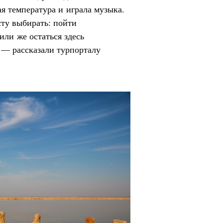
я температура и играла музыка.
сту выбирать: пойти
или же остаться здесь
 — рассказали турпорталу