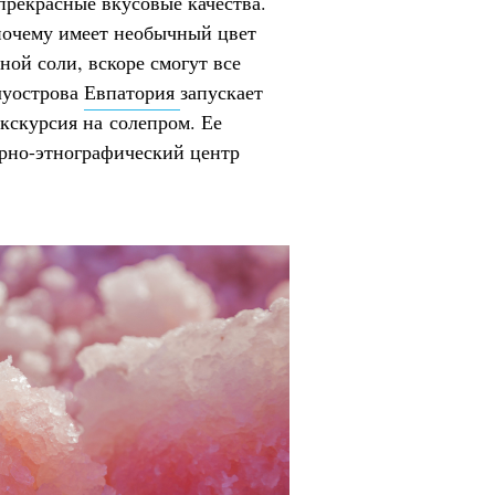
прекрасные вкусовые качества.
 почему имеет необычный цвет
ной соли, вскоре смогут все
луострова
Евпатория
запускает
экскурсия на солепром. Ее
рно-этнографический центр