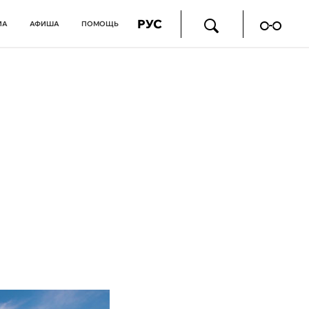
РУС
ИА
АФИША
ПОМОЩЬ