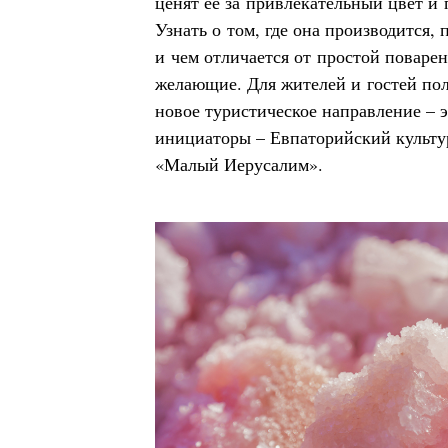
ценят ее за привлекательный цвет и 
Узнать о том, где она производится,
и чем отличается от простой поварен
желающие. Для жителей и гостей по
новое туристическое направление – 
инициаторы – Евпаторийский культу
«Малый Иерусалим».