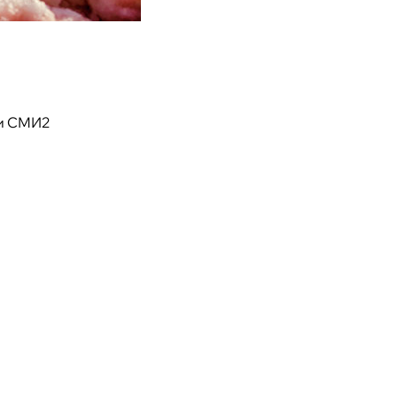
и СМИ2