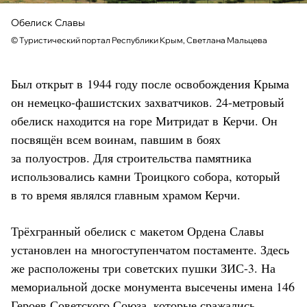
Обелиск Славы
©
Туристический портал Республики Крым, Светлана Мальцева
Был открыт в 1944 году после освобождения Крыма
он немецко-фашистских захватчиков. 24-метровый
обелиск находится на горе Митридат в Керчи. Он
посвящён всем воинам, павшим в боях
за полуостров. Для строительства памятника
использовались камни Троицкого собора, который
в то время являлся главным храмом Керчи.
Трёхгранный обелиск с макетом Ордена Славы
установлен на многоступенчатом постаменте. Здесь
же расположены три советских пушки ЗИС-3. На
мемориальной доске монумента высечены имена 146
Героев Советского Союза, которые сражались