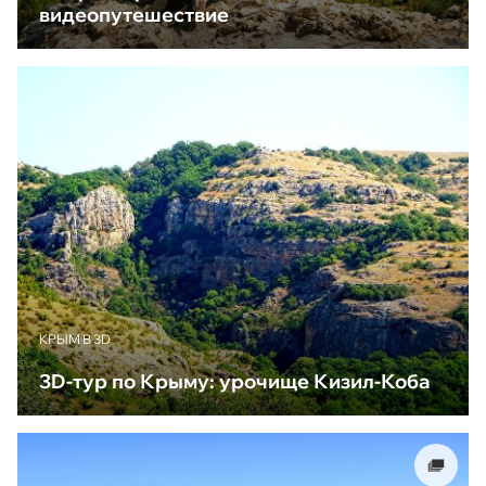
видеопутешествие
КРЫМ В 3D
3D-тур по Крыму: урочище Кизил-Коба