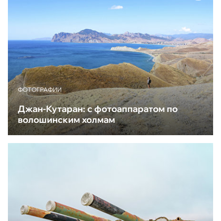
ФОТОГРАФИИ
Джан-Кутаран: с фотоаппаратом по
волошинским холмам