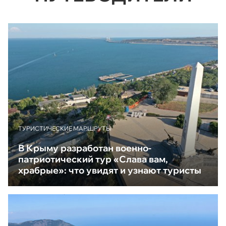
ТУРИСТИЧЕСКИЕ МАРШРУТЫ
В Крыму разработан военно-
патриотический тур «Слава вам,
храбрые»: что увидят и узнают туристы