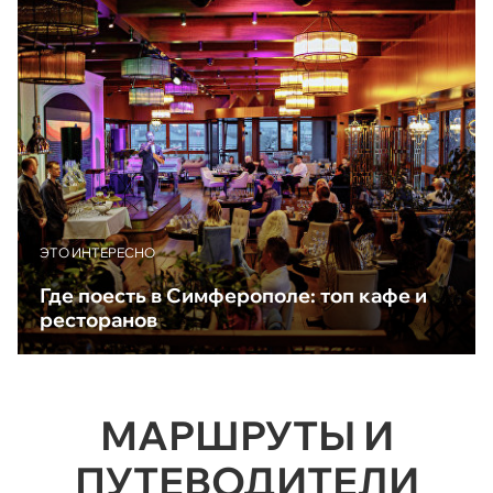
ЭТО ИНТЕРЕСНО
Где поесть в Симферополе: топ кафе и
ресторанов
МАРШРУТЫ И
ПУТЕВОДИТЕЛИ