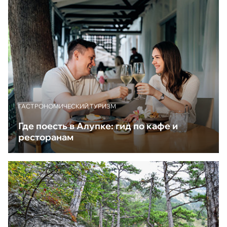
ГАСТРОНОМИЧЕСКИЙ ТУРИЗМ
Где поесть в Алупке: гид по кафе и
ресторанам