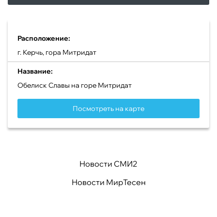
Расположение:
г. Керчь, гора Митридат
Название:
Обелиск Славы на горе Митридат
Посмотреть на карте
Новости СМИ2
Новости МирТесен