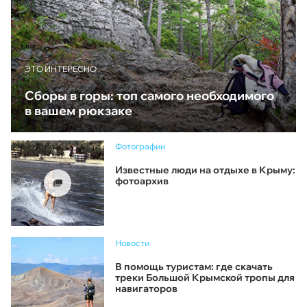
ЭТО ИНТЕРЕСНО
Сборы в горы: топ самого необходимого
в вашем рюкзаке
Фотографии
Известные люди на отдыхе в Крыму:
фотоархив
Новости
В помощь туристам: где скачать
треки Большой Крымской тропы для
навигаторов