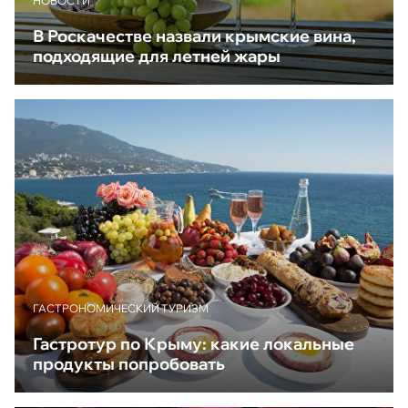
НОВОСТИ
В Роскачестве назвали крымские вина,
подходящие для летней жары
ГАСТРОНОМИЧЕСКИЙ ТУРИЗМ
Гастротур по Крыму: какие локальные
продукты попробовать