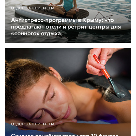
ОЗДОРОВЛЕНИЕ И СПА
Антистресс-программы в Крыму: что
предлагают отели и ретрит-центры для
«сонного» отдыха
ОЗДОРОВЛЕНИЕ И СПА
Сакская лечебная грязь: топ-10 фактов