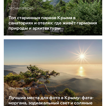
ЭТО ИНТЕРЕСНО
Топ старинных парков Крыма в
санаториях и отелях: где живёт гармония
природы и архитектуры
ЧЕМ ЗАНЯТЬСЯ
Лучшие места для фото в Крыму: фата-
моргана, зодиакальный свет и соляные