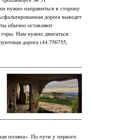
ки нужно направиться в сторону
Асфальтированная дорога выведет
исты обычно оставляют
 горы. Нам нужно двигаться
рунтовая дорога (44.756755,
вая поляна». По пути у первого