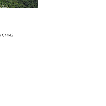
и СМИ2