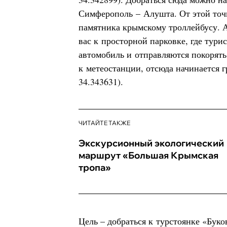
Симферополь – Алушта. От этой точ
памятника крымскому троллейбусу. 
вас к просторной парковке, где тур
автомобиль и отправляются покорять
к метеостанции, отсюда начинается г
34.343631).
ЧИТАЙТЕ ТАКЖЕ
Экскурсионный экологический
маршрут «Большая Крымская
тропа»
Цель – добраться к турстоянке «Буко