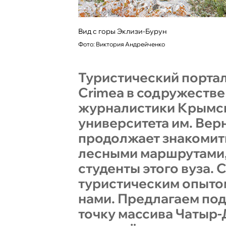
Вид с горы Эклизи-Бурун
Фото: Виктория Андрейченко
Туристический портал
Crimea в содружестве
журналистики Крымс
университета им. Вер
продолжает знакомить
лесными маршрутами,
студенты этого вуза. 
туристическим опыто
нами. Предлагаем по
точку массива Чатыр-