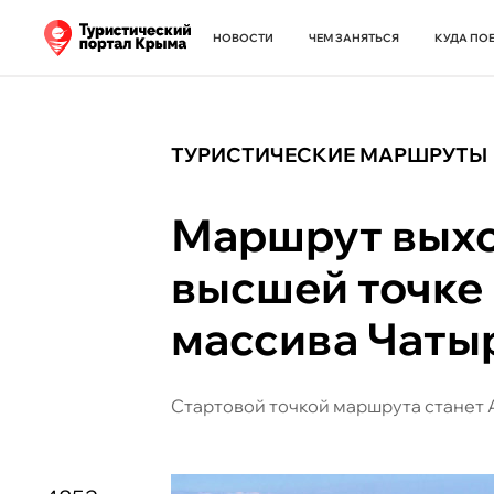
НОВОСТИ
ЧЕМ ЗАНЯТЬСЯ
КУДА ПО
ТУРИСТИЧЕСКИЕ МАРШРУТЫ
Маршрут выхо
высшей точке
массива Чаты
Стартовой точкой маршрута станет 