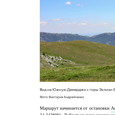
Вид на Южную Демерджи с горы Эклизи-
Фото: Виктория Андрейченко
Маршрут начинается от остановки
А
34.342899). Добраться сюда можно н