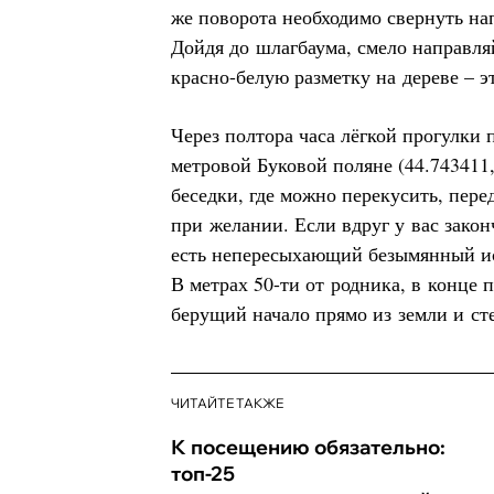
же поворота необходимо свернуть нап
Дойдя до шлагбаума, смело направл
красно-белую разметку на дереве – э
Через полтора часа лёгкой прогулки 
метровой Буковой поляне (44.743411,
беседки, где можно перекусить, пере
при желании. Если вдруг у вас закон
есть непересыхающий безымянный ист
В метрах 50-ти от родника, в конце 
берущий начало прямо из земли и с
ЧИТАЙТЕ ТАКЖЕ
К посещению обязательно:
топ-25