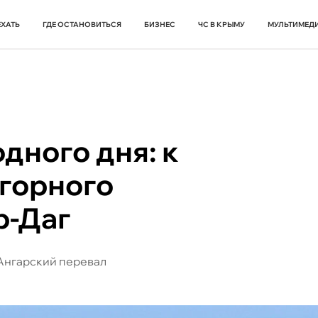
ЕХАТЬ
ГДЕ ОСТАНОВИТЬСЯ
БИЗНЕС
ЧС В КРЫМУ
МУЛЬТИМЕД
дного дня: к
 горного
р-Даг
Ангарский перевал