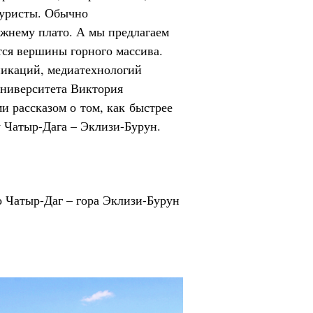
туристы. Обычно
жнему плато. А мы предлагаем
тся вершины горного массива.
икаций, медиатехнологий
университета Виктория
и рассказом о том, как быстрее
 Чатыр-Дага – Эклизи-Бурун.
 Чатыр-Даг – гора Эклизи-Бурун