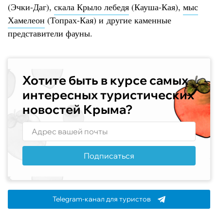
(Эчки-Даг),
скала Крыло лебедя
(Кауша-Кая),
мыс
Хамелеон
(Топрах-Кая) и другие каменные
представители фауны.
Хотите быть в курсе самых
интересных туристических
новостей Крыма?
Подписаться
Telegram-канал для туристов