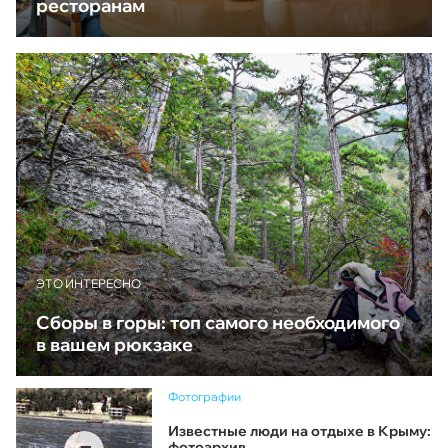
ресторанам
ЭТО ИНТЕРЕСНО
Сборы в горы: топ самого необходимого
в вашем рюкзаке
Фотографии
Известные люди на отдыхе в Крыму:
фотоархив