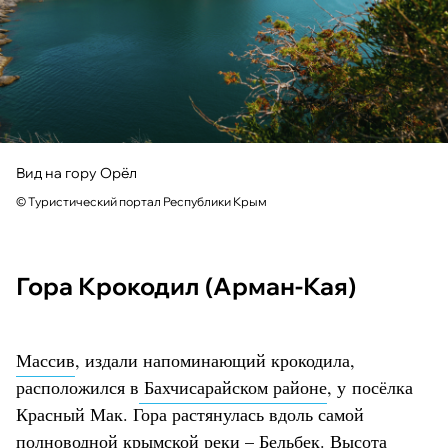
Вид на гору Орёл
© Туристический портал Республики Крым
Гора Крокодил (Арман-Кая)
Массив
, издали напоминающий крокодила,
расположился в
Бахчисарайском районе
, у посёлка
Красный Мак. Гора растянулась вдоль самой
полноводной крымской реки – Бельбек. Высота