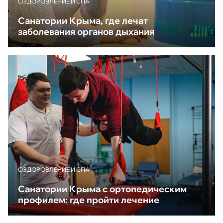
ОЗДОРОВЛЕНИЕ И СПА
Санатории Крыма, где лечат
заболевания органов дыхания
ОЗДОРОВЛЕНИЕ И СПА
Санатории Крыма с ортопедическим
профилем: где пройти лечение