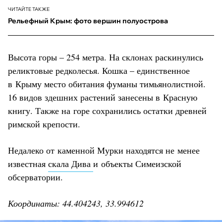
ЧИТАЙТЕ ТАКЖЕ
Рельефный Крым: фото вершин полуострова
Высота горы – 254 метра. На склонах раскинулись
реликтовые редколесья. Кошка – единственное
в Крыму место обитания фуманы тимьянолистной.
16 видов здешних растений занесены в Красную
книгу. Также на горе сохранились остатки древней
римской крепости.
Недалеко от каменной Мурки находятся не менее
известная
скала Дива
и объекты Симеизской
обсерватории.
Координаты: 44.404243, 33.994612