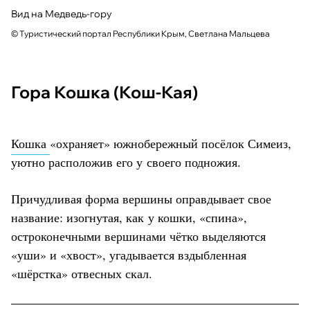
Вид на Медведь-гору
© Туристический портал Республики Крым, Светлана Мальцева
Гора Кошка (Кош-Кая)
Кошка
«охраняет» южнобережный посёлок Симеиз,
уютно расположив его у своего подножия.
Причудливая форма вершины оправдывает свое
название: изогнутая, как у кошки, «спина»,
остроконечными вершинами чётко выделяются
«уши» и «хвост», угадывается вздыбленная
«шёрстка» отвесных скал.