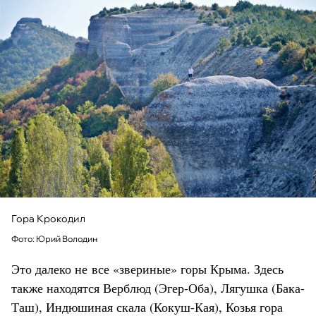
Гора Крокодил
Фото: Юрий Володин
Это далеко не все «звериные» горы Крыма. Здесь
также находятся Верблюд (Эгер-Оба), Лягушка (Бака-
Таш), Индюшиная скала (Кокуш-Кая), Козья гора