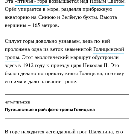
Эта
«птичья» гора
возвышается над
Новым Светом
.
Орёл упирается в море, разделяя прибрежную
акваторию на Синюю и Зелёную бухты. Высота
вершины – 165 метров.
Силуэт горы довольно узнаваем, ведь по ней
проложена одна из веток знаменитой
Голицынской
тропы
. Этот экологический маршрут обустроили
здесь в 1912 году к приезду царя Николая II. Это
было сделано по приказу князя Голицына, поэтому
его имя и дало название тропе.
ЧИТАЙТЕ ТАКЖЕ
Путешествие в рай: фото тропы Голицына
В горе находится легендарный
грот Шаляпина
, его