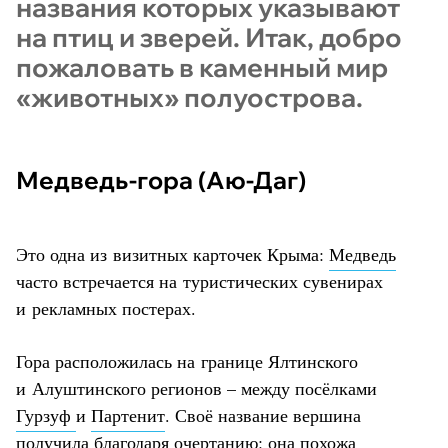
названия которых указывают
на птиц и зверей. Итак, добро
пожаловать в каменный мир
«животных» полуострова.
Медведь-гора (Аю-Даг)
Это одна из визитных карточек Крыма:
Медведь
часто встречается на туристических сувенирах
и рекламных постерах.
Гора расположилась на границе Ялтинского
и Алуштинского регионов – между посёлками
Гурзуф
и
Партенит
. Своё название вершина
получила благодаря очертанию: она похожа