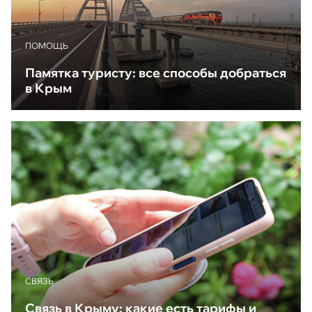
ПОМОЩЬ
Памятка туристу: все способы добраться
в Крым
CВЯЗЬ
Связь в Крыму: какие есть тарифы и