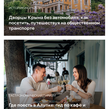
ИСТОРИЯ И КУЛЬТУРА
Дворцы Крыма без автомобиля: как
посетить, путешествуя на общественном
транспорте
ГАСТРОНОМИЧЕСКИЙ ТУРИЗМ
Где поесть в Алупке: гид по кафе и