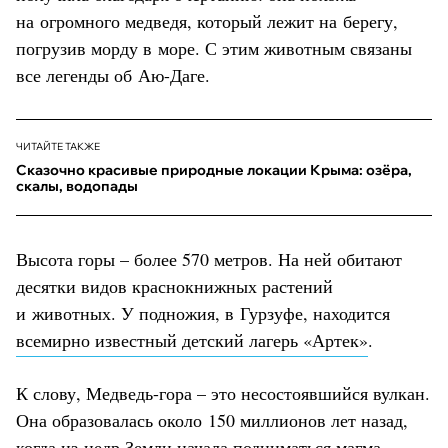
на огромного медведя, который лежит на берегу,
погрузив морду в море. С этим животным связаны
все легенды об Аю-Даге.
ЧИТАЙТЕ ТАКЖЕ
Сказочно красивые природные локации Крыма: озёра,
скалы, водопады
Высота горы – более 570 метров. На ней обитают
десятки видов краснокнижных растений
и животных. У подножия, в Гурзуфе, находится
всемирно известный детский лагерь «Артек»
.
К слову, Медведь-гора – это несостоявшийся вулкан.
Она образовалась около 150 миллионов лет назад,
когда из недр Земли начала подниматься магма.