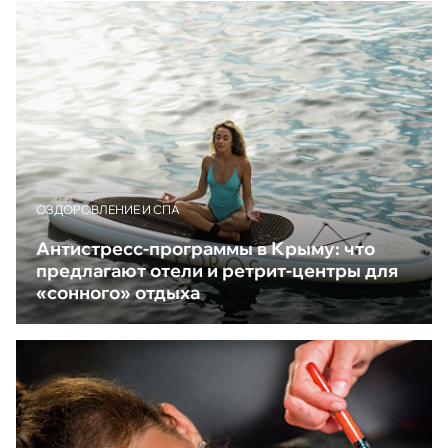
ОЗДОРОВЛЕНИЕ И СПА
Антистресс-программы в Крыму: что
предлагают отели и ретрит-центры для
«сонного» отдыха