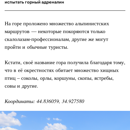
испытать горный адреналин
На горе проложено множество альпинистских
маршрутов — некоторые покоряются только
скалолазам-профессионалам, другие же могут
пройти и обычные туристы.
Кстати, своё название гора получила благодаря тому,
что в её окрестностях обитает множество хищных
птиц – соколы, орлы, коршуны, скопы, ястребы,
совы и другие.
Координаты: 44.836059, 34.927580