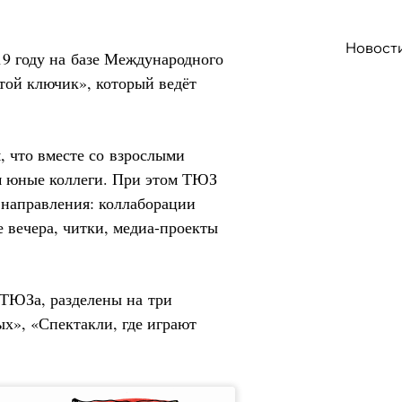
Новост
19 году на базе Международного
отой ключик», который ведёт
, что вместе со взрослыми
ем юные коллеги. При этом ТЮЗ
 направления: коллаборации
 вечера, читки, медиа-проекты
 ТЮЗа, разделены на три
ых», «Спектакли, где играют