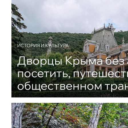
ИСТОРИЯ И КУЛЬТУРА
Дворцы Крыма без 
посетить, путешест
общественном тра