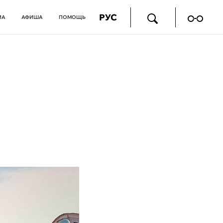
РУС
ИА
АФИША
ПОМОЩЬ