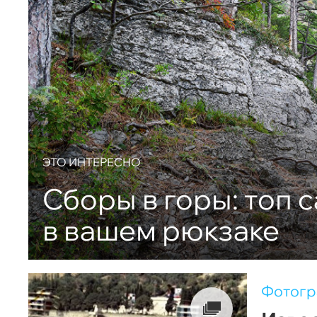
ЭТО ИНТЕРЕСНО
Сборы в горы: топ 
в вашем рюкзаке
Фотог