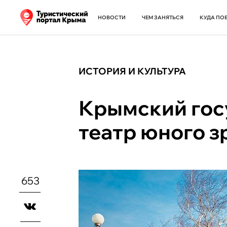
НОВОСТИ
ЧЕМ ЗАНЯТЬСЯ
КУДА ПО
ИСТОРИЯ И КУЛЬТУРА
Крымский гос
театр юного з
653