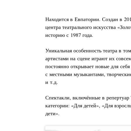
Находится в Евпатории. Создан в 20
центра театрального искусства «Зол
историю с 1987 года.
Уникальная особенность театра в том
артистами на сцене играют их совс
постоянно открывает новые для себя
с местными музыкантами, творческие
и т.д.
Спектакли, включённые в репертуар
категории: «Для детей», «Для взросл
дети».