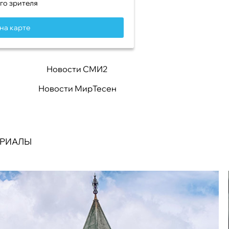
го зрителя
на карте
Новости СМИ2
Новости МирТесен
ЕРИАЛЫ