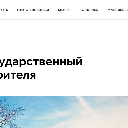
ЕХАТЬ
ГДЕ ОСТАНОВИТЬСЯ
БИЗНЕС
ЧС В КРЫМУ
МУЛЬТИМЕД
ударственный
рителя