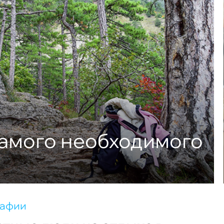
самого необходимого
рафии