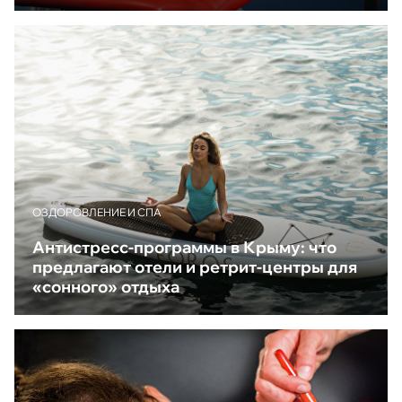
ОЗДОРОВЛЕНИЕ И СПА
Антистресс-программы в Крыму: что
предлагают отели и ретрит-центры для
«сонного» отдыха