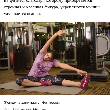
стройная и красивая фигура, укрепляются мышцы,
улучшается осанка.
Женщина занимается фитнесом
Фото: Pixabay / vickybhargava