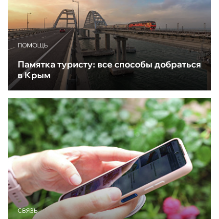
ПОМОЩЬ
Памятка туристу: все способы добраться
в Крым
CВЯЗЬ