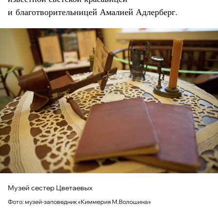
и благотворительницей Амалией Адлерберг.
Музей сестер Цветаевых
Фото: музей-заповедник «Киммерия М.Волошина»