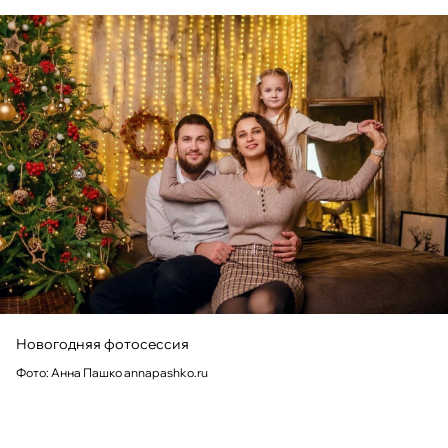
Новогодняя фотосессия
Фото: Анна Пашко annapashko.ru