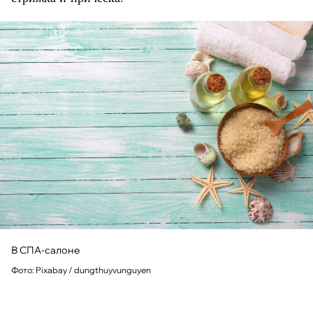
В СПА-салоне
Фото: Pixabay / dungthuyvunguyen