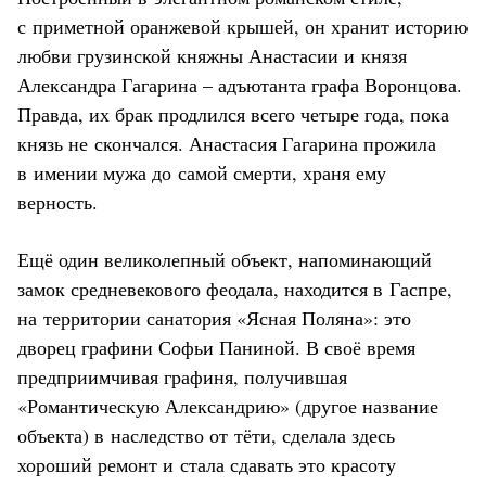
с приметной оранжевой крышей, он хранит историю
любви грузинской княжны Анастасии и князя
Александра Гагарина – адъютанта графа Воронцова.
Правда, их брак продлился всего четыре года, пока
князь не скончался. Анастасия Гагарина прожила
в имении мужа до самой смерти, храня ему
верность.
Ещё один великолепный объект, напоминающий
замок средневекового феодала, находится в Гаспре,
на территории санатория «Ясная Поляна»: это
дворец графини Софьи Паниной. В своё время
предприимчивая графиня, получившая
«Романтическую Александрию» (другое название
объекта) в наследство от тёти, сделала здесь
хороший ремонт и стала сдавать это красоту