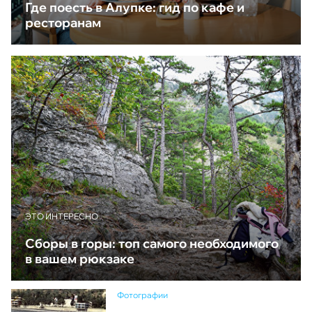
Где поесть в Алупке: гид по кафе и
ресторанам
ЭТО ИНТЕРЕСНО
Сборы в горы: топ самого необходимого
в вашем рюкзаке
Фотографии