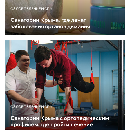
ОЗДОРОВЛЕНИЕ И СПА
Санатории Крыма, где лечат
заболевания органов дыхания
ОЗДОРОВЛЕНИЕ И СПА
Санатории Крыма с ортопедическим
профилем: где пройти лечение