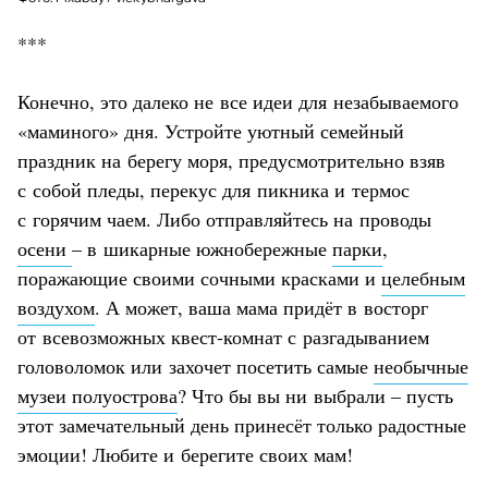
***
Конечно, это далеко не все идеи для незабываемого
«маминого» дня. Устройте уютный семейный
праздник на берегу моря, предусмотрительно взяв
с собой пледы, перекус для пикника и термос
с горячим чаем. Либо отправляйтесь на проводы
осени
– в шикарные южнобережные
парки
,
поражающие своими сочными красками и
целебным
воздухом
. А может, ваша мама придёт в восторг
от всевозможных квест-комнат с разгадыванием
головоломок или захочет посетить самые
необычные
музеи полуострова
? Что бы вы ни выбрали – пусть
этот замечательный день принесёт только радостные
эмоции! Любите и берегите своих мам!