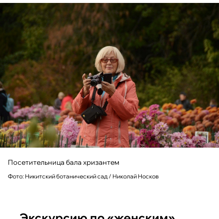
Посетительница бала хризантем
Фото: Никитский ботанический сад / Николай Носков
…Экскурсию по «женским»