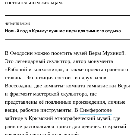
состоятельным жильцам.
ЧИТАЙТЕ ТАКЖЕ
Новый год в Крыму: лучшие идеи для зимнего отдыха
В Феодосии можно посетить музей Веры Мухиной.
Это легендарный скульптор, автор монумента
«Рабочий и колхозница», а также проекта гранёного
стакана. Экспозиция состоит из двух залов.
Воссозданы две комнаты: комната гимназистки Веры
и фрагмент мастерской скульптора, где
представлены её подлинные произведения, личные
вещи, рабочие инструменты. В
Симферополе
зайтиде в
Крымский этнографический музей
, где
раньше располагался приют для девочек, открытый
известной светской красавицей