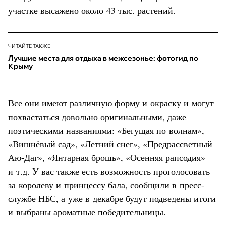
участке высажено около 43 тыс. растений.
ЧИТАЙТЕ ТАКЖЕ
Лучшие места для отдыха в межсезонье: фотогид по
Крыму
Все они имеют различную форму и окраску и могут
похвастаться довольно оригинальными, даже
поэтическими названиями: «Бегущая по волнам»,
«Вишнёвый сад», «Летний снег», «Предрассветный
Аю-Даг», «Янтарная брошь», «Осенняя рапсодия»
и т.д. У вас также есть возможность проголосовать
за королеву и принцессу бала, сообщили в пресс-
службе НБС, а уже в декабре будут подведены итоги
и выбраны ароматные победительницы.