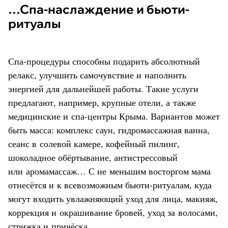
…Спа-наслаждение и бьюти-
ритуалы
Спа-процедуры способны подарить абсолютный
релакс, улучшить самочувствие и наполнить
энергией для дальнейшей работы. Такие услуги
предлагают, например, крупные отели, а также
медицинские и спа-центры Крыма. Вариантов может
быть масса: комплекс саун, гидромассажная ванна,
сеанс в солевой камере, кофейный пилинг,
шоколадное обёртывание, антистрессовый
или аромамассаж… С не меньшим восторгом мама
отнесётся и к всевозможным бьюти-ритуалам, куда
могут входить увлажняющий уход для лица, макияж,
коррекция и окрашивание бровей, уход за волосами,
стрижка и причёска.