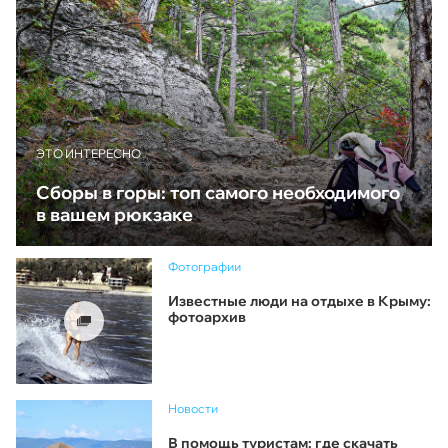
ЭТО ИНТЕРЕСНО
Сборы в горы: топ самого необходимого
в вашем рюкзаке
Фотографии
Известные люди на отдыхе в Крыму:
фотоархив
Новости
В помощь туристам: где скачать