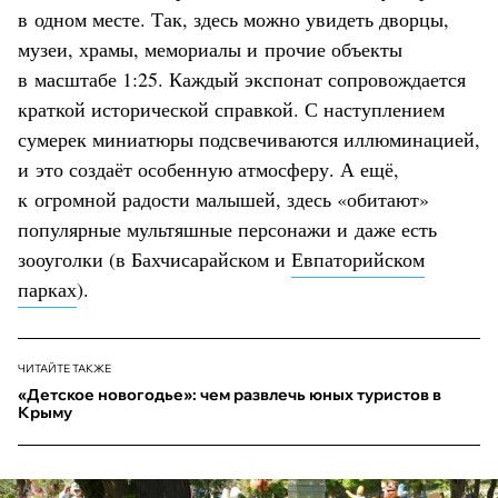
в одном месте. Так, здесь можно увидеть дворцы,
музеи, храмы, мемориалы и прочие объекты
в масштабе 1:25. Каждый экспонат сопровождается
краткой исторической справкой. С наступлением
сумерек миниатюры подсвечиваются иллюминацией,
и это создаёт особенную атмосферу. А ещё,
к огромной радости малышей, здесь «обитают»
популярные мультяшные персонажи и даже есть
зооуголки (в Бахчисарайском и
Евпаторийском
парках
).
ЧИТАЙТЕ ТАКЖЕ
«Детское новогодье»: чем развлечь юных туристов в
Крыму