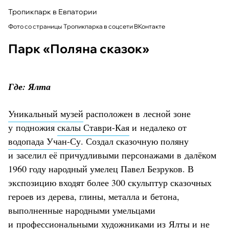
Тропикпарк в Евпатории
Фото со страницы Тропикпарка в соцсети ВКонтакте
Парк «Поляна сказок»
Где: Ялта
Уникальный музей
расположен в лесной зоне
у подножия
скалы Ставри-Кая
и недалеко от
водопада Учан-Су
. Создал сказочную поляну
и заселил её причудливыми персонажами в далёком
1960 году народный умелец Павел Безруков. В
экспозицию входят более 300 скульптур сказочных
героев из дерева, глины, металла и бетона,
выполненные народными умельцами
и профессиональными художниками из Ялты и не