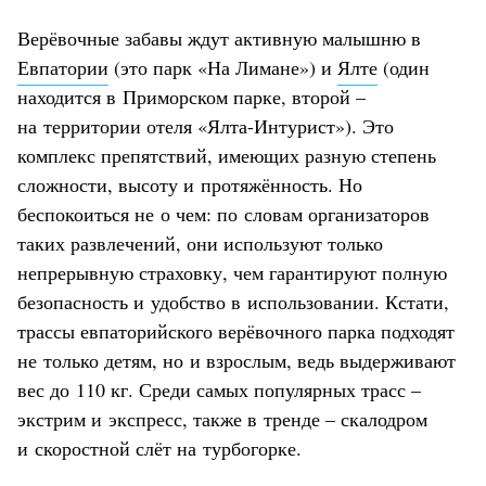
Верёвочные забавы ждут активную малышню в
Евпатории
(это парк «На Лимане») и
Ялте
(один
находится в Приморском парке, второй –
на территории отеля «Ялта-Интурист»). Это
комплекс препятствий, имеющих разную степень
сложности, высоту и протяжённость. Но
беспокоиться не о чем: по словам организаторов
таких развлечений, они используют только
непрерывную страховку, чем гарантируют полную
безопасность и удобство в использовании. Кстати,
трассы евпаторийского верёвочного парка подходят
не только детям, но и взрослым, ведь выдерживают
вес до 110 кг. Среди самых популярных трасс –
экстрим и экспресс, также в тренде – скалодром
и скоростной слёт на турбогорке.