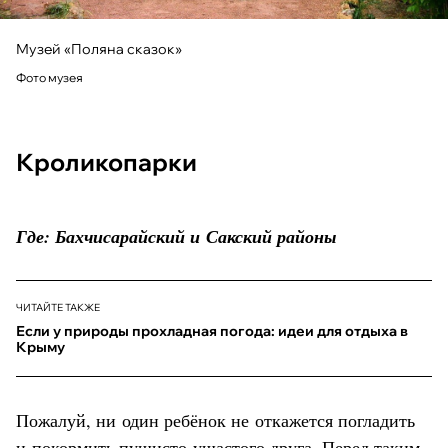
Музей «Поляна сказок»
Фото музея
Кроликопарки
Где: Бахчисарайский и Сакский районы
ЧИТАЙТЕ ТАКЖЕ
Если у природы прохладная погода: идеи для отдыха в
Крыму
Пожалуй, ни один ребёнок не откажется погладить
и покормить пушисто-ушастого друга. Перед таким