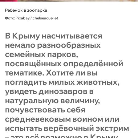
Ребенок в зоопарке
Фото: Pixabay / chelseaouellet
В Крыму насчитывается
немало разнообразных
семейных парков,
посвящённых определённой
тематике. Хотите ли вы
погладить милых животных,
увидеть динозавров в
натуральную величину,
почувствовать себя
средневековым воином или
испытать верёвочный экстрим
– это всё возможно в Крыму.