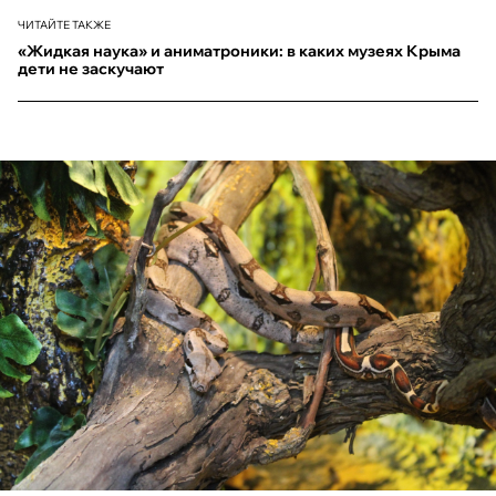
ЧИТАЙТЕ ТАКЖЕ
«Жидкая наука» и аниматроники: в каких музеях Крыма
дети не заскучают