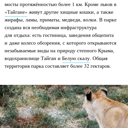
мосты протяжённостью более 1 км. Кроме львов в
«Тайгане»
живут другие хищные кошки, а также
жирафы, ламы, приматы, медведи, волки. В парке
создана вся необходимая инфраструктура
для отдыха: есть гостиница, заведения общепита
и даже колесо обозрения, с которого открываются
незабываемые виды на природу степного Крыма,
водохранилище Тайган и
Белую скалу
. Общая
территория парка составляет более 32 гектаров.