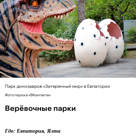
Парк динозавров «Затерянный мир» в Евпатории
Фото парка в «ВКонтакте»
Верёвочные парки
Где: Евпатория, Ялта