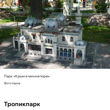
Парк «Крым в миниатюре»
Фото парка
Тропикпарк