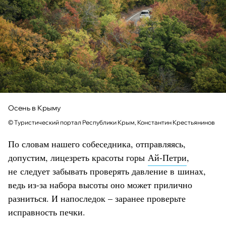
Осень в Крыму
© Туристический портал Республики Крым, Константин Крестьянинов
По словам нашего собеседника, отправляясь,
допустим, лицезреть красоты горы
Ай-Петри
,
не следует забывать проверять давление в шинах,
ведь из-за набора высоты оно может прилично
разниться. И напоследок – заранее проверьте
исправность печки.