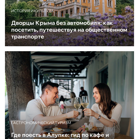
ИСТОРИЯ И КУЛЬТУРА
Дворцы Крыма без автомобиля: как
посетить, путешествуя на общественном
транспорте
ГАСТРОНОМИЧЕСКИЙ ТУРИЗМ
Где поесть в Алупке: гид по кафе и