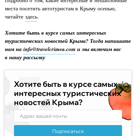
Подробно о том, какие интересные и нешаблонные
места посетить автотуристам в Крыму осенью,
читайте
здесь
.
Хотите быть в курсе самых интересных
туристических новостей Крыма? Тогда напишите
нам на
info@travelcrimea.com
и мы включим вас
в нашу рассылку
Хотите быть в курсе самых
интересных туристических
новостей Крыма?
Подписаться