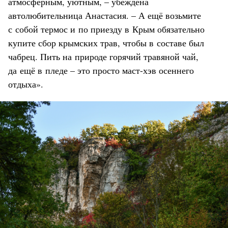
атмосферным, уютным, – убеждена
автолюбительница Анастасия. – А ещё возьмите
с собой термос и по приезду в Крым обязательно
купите сбор крымских трав, чтобы в составе был
чабрец. Пить на природе горячий травяной чай,
да ещё в пледе – это просто маст-хэв осеннего
отдыха».