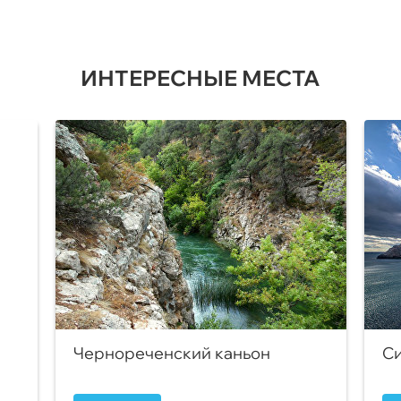
ИНТЕРЕСНЫЕ МЕСТА
Чернореченский каньон
Си