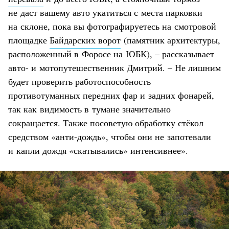
не даст вашему авто укатиться с места парковки
на склоне, пока вы фотографируетесь на смотровой
площадке
Байдарских ворот
(памятник архитектуры,
расположенный в Форосе на ЮБК), – рассказывает
авто- и мотопутешественник Дмитрий. – Не лишним
будет проверить работоспособность
противотуманных передних фар и задних фонарей,
так как видимость в тумане значительно
сокращается. Также посоветую обработку стёкол
средством «анти-дождь», чтобы они не запотевали
и капли дождя «скатывались» интенсивнее».