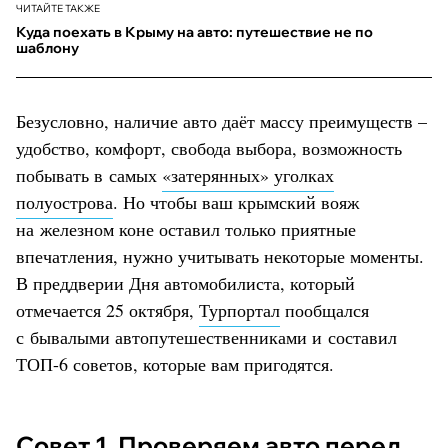
ЧИТАЙТЕ ТАКЖЕ
Куда поехать в Крыму на авто: путешествие не по
шаблону
Безусловно, наличие авто даёт массу преимуществ –
удобство, комфорт, свобода выбора, возможность
побывать в самых
«затерянных» уголках
полуострова
. Но чтобы ваш крымский вояж
на железном коне оставил только приятные
впечатления, нужно учитывать некоторые моменты.
В преддверии Дня автомобилиста, который
отмечается 25 октября,
Турпортал
пообщался
с бывалыми автопутешественниками и составил
ТОП-6 советов, которые вам пригодятся.
Совет 1. Проверяем авто перед