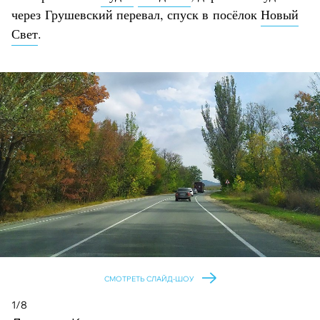
через Грушевский перевал, спуск в посёлок
Новый
Свет
.
СМОТРЕТЬ СЛАЙД-ШОУ
1/8