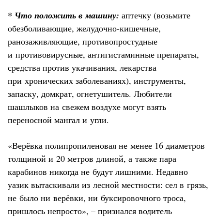
* Что положить в машину:
аптечку (возьмите
обезболивающие, желудочно-кишечные,
ранозаживляющие, противопростудные
и противовирусные, антигистаминные препараты,
средства против укачивания, лекарства
при хронических заболеваниях), инструменты,
запаску, домкрат, огнетушитель. Любители
шашлыков на свежем воздухе могут взять
переносной мангал и угли.
«Верёвка полипропиленовая не менее 16 диаметров
толщиной и 20 метров длиной, а также пара
карабинов никогда не будут лишними. Недавно
уазик вытаскивали из лесной местности: сел в грязь,
не было ни верёвки, ни буксировочного троса,
пришлось непросто», – признался водитель