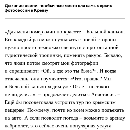
Дыхание осени: необычные места для самых ярких
фотосессий в Крыму
«Для меня номер один по красоте –
Большой каньон
.
Его каждый раз можно узнавать с новой стороны –
нужно просто немножко свернуть с протоптанной
туристической тропинки, поменять ракурс. Бывало,
что люди потом смотрят мои фотографии
и спрашивают: «Ой, а где это ты была?». И когда
отвечаешь, они изумляются: «Что, правда? Мы
в Большой каньон ходим уже 10 лет, но такого
не видели…», – продолжает делиться Анастасия. –
Ещё бы посоветовала устроить тур по крымским
пещерам. По-моему, почти ко всем можно подъехать
на авто. А если позволит погода – возьмите в аренду
кабриолет, это сейчас очень популярная услуга