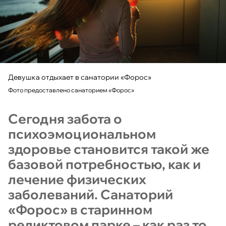
Девушка отдыхает в санатории «Форос»
Фото предоставлено санаторием «Форос»
Сегодня забота о
психоэмоциональном
здоровье становится такой же
базовой потребностью, как и
лечение физических
заболеваний. Санаторий
«Форос» в старинном
реликтовом парке – как раз то