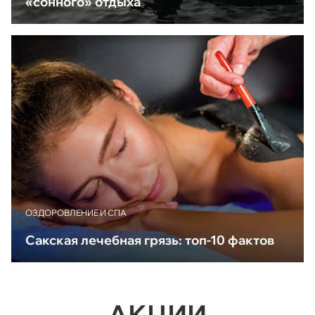
«сонного» отдыха
ОЗДОРОВЛЕНИЕ И СПА
Сакская лечебная грязь: топ-10 фактов
АКЦИИ