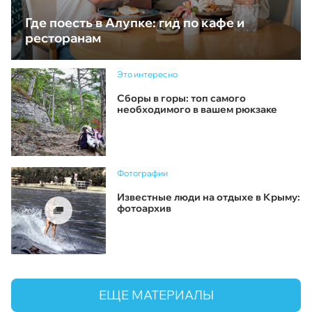
Где поесть в Алупке: гид по кафе и
ресторанам
Это интересно
Сборы в горы: топ самого
необходимого в вашем рюкзаке
Фотографии
Известные люди на отдыхе в Крыму:
фотоархив
ЕЩЕ МАТЕРИАЛЫ