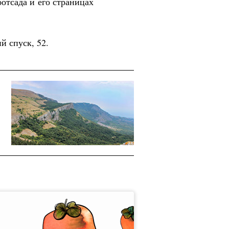
 ботсада и его страницах
й спуск, 52.