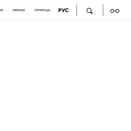
РУС
ИА
АФИША
ПОМОЩЬ