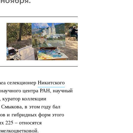
 ноября.
mea селекционер
Никитского
научного центра РАН, научный
, куратор коллекции
Смыкова, в этом году бал
тов и гибридных форм этого
их 225 – относятся
 мелкоцветковой.