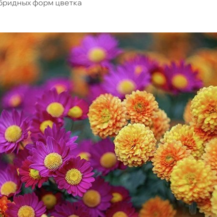
ибридных форм цветка