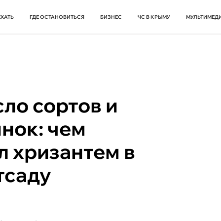
ЕХАТЬ
ГДЕ ОСТАНОВИТЬСЯ
БИЗНЕС
ЧС В КРЫМУ
МУЛЬТИМЕД
ло сортов и
нок: чем
ал хризантем в
тсаду