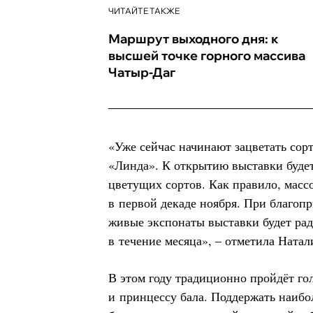
ЧИТАЙТЕ ТАКЖЕ
Маршрут выходного дня: к
высшей точке горного массива
Чатыр-Даг
«Уже сейчас начинают зацветать сор
«Линда». К открытию выставки буде
цветущих сортов. Как правило, масс
в первой декаде ноября. При благоп
живые экспонаты выставки будет рад
в течение месяца», – отметила Ната
В этом году традиционно пройдёт го
и принцессу бала. Поддержать наиб