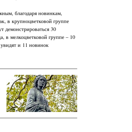
жным, благодаря новинкам,
к, в крупноцветковой группе
ут демонстрироваться 30
а, в мелкоцветковой группе – 10
 увидят и 11 новинок
и