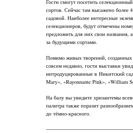
Гости смогут посетить селекционный
сортов. Сейчас там высажено более 4
садовой. Наиболее интересные экзе
селекционеров, будут отмечены ном
предложить для них свои названия, 
за будущими сортами.
Помимо живых творений, созданных
совсем недавно, гости выставки увид
интродуцированные в Никитский сад 
Mary», «Rayonnante Pink», «William S
На балу вы увидите хризантемы все
палитра также поразит разнообразие
до тёмно-красного.