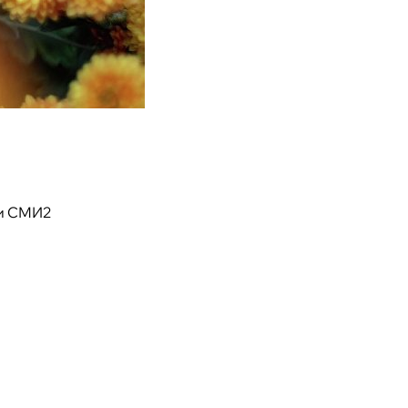
и СМИ2