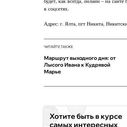
будет, как всегда, онлайн – на сайте
в соцсетях.
Адрес: г. Ялта, пгт Никита, Никитски
ЧИТАЙТЕ ТАКЖЕ
Маршрут выходного дня: от
Лысого Ивана к Кудрявой
Марье
Хотите быть в курсе
самых интересных