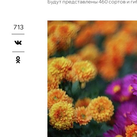
Будут представлены 460 сортов и г
713