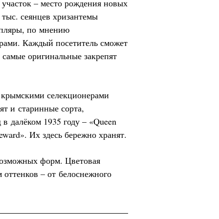
 участок – место рождения новых
 тыс. сеянцев хризантемы
мпляры, по мнению
ерами. Каждый посетитель сможет
а самые оригинальные закрепят
 крымскими селекционерами
ят и старинные сорта,
в далёком 1935 году – «Queen
eward». Их здесь бережно хранят.
возможных форм. Цветовая
м оттенков – от белоснежного