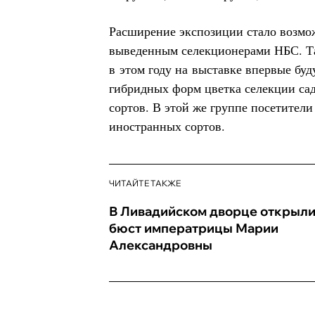
Расширение экспозиции стало возмо
выведенным селекционерами НБС. Та
в этом году на выставке впервые буд
гибридных форм цветка селекции сад
сортов. В этой же группе посетители
иностранных сортов.
ЧИТАЙТЕ ТАКЖЕ
В Ливадийском дворце открыл
бюст императрицы Марии
Александровны