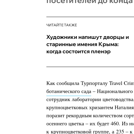
посетителей до конца
ЧИТАЙТЕ ТАКЖЕ
Художники напишут дворцы и
старинные имения Крыма:
когда состоится пленэр
Как сообщила Турпорталу Travel Cri
ботанического сада
– Национального 
сотрудник лаборатории цветоводства
крупноцветковых хризантем Наталия 
поразит рекордным количеством сор
осеннего цветка – их будет 460. Из н
к крупноцветковой группе, а 235 – к