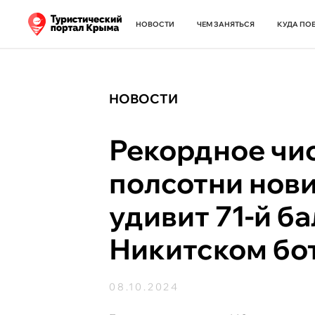
НОВОСТИ
ЧЕМ ЗАНЯТЬСЯ
КУДА ПО
НОВОСТИ
Рекордное чис
полсотни нови
удивит 71-й б
Никитском бо
08.10.2024