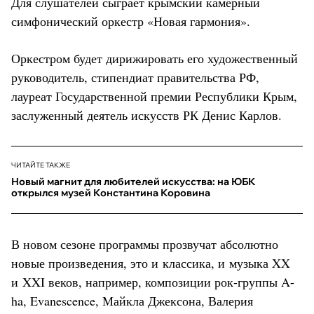
Для слушателей сыграет крымский камерный
симфонический оркестр «Новая гармония».
Оркестром будет дирижировать его художественный
руководитель, стипендиат правительства РФ,
лауреат Государственной премии Республики Крым,
заслуженный деятель искусств РК Денис Карлов.
ЧИТАЙТЕ ТАКЖЕ
Новый магнит для любителей искусства: на ЮБК
открылся музей Константина Коровина
В новом сезоне программы прозвучат абсолютно
новые произведения, это и классика, и музыка XX
и XXI веков, например, композиции рок-группы A-
ha, Evanescence, Майкла Джексона, Валерия