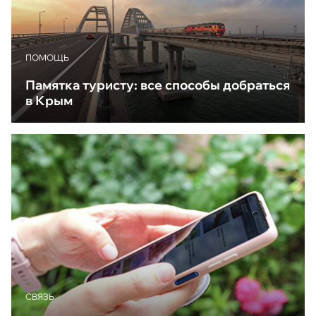
ПОМОЩЬ
Памятка туристу: все способы добраться
в Крым
CВЯЗЬ