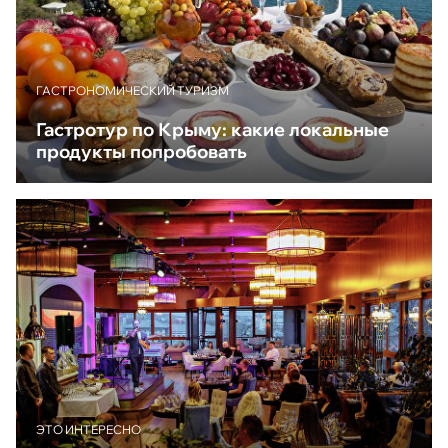
ГАСТРОНОМИЧЕСКИЙ ТУРИЗМ
Гастротур по Крыму: какие локальные
продукты попробовать
ЭТО ИНТЕРЕСНО