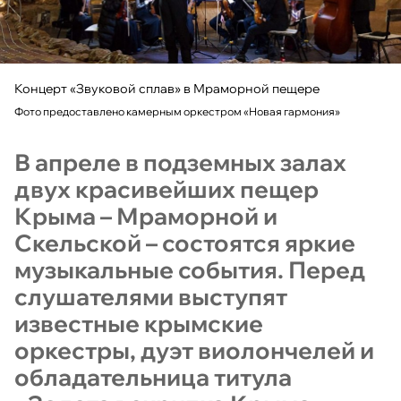
Концерт «Звуковой сплав» в Мраморной пещере
Фото предоставлено камерным оркестром «Новая гармония»
В апреле в подземных залах
двух красивейших пещер
Крыма – Мраморной и
Скельской – состоятся яркие
музыкальные события. Перед
слушателями выступят
известные крымские
оркестры, дуэт виолончелей и
обладательница титула