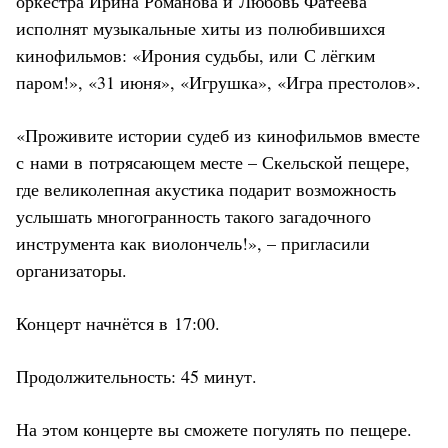
оркестра Ирина Романова и Любовь Фатеева
исполнят музыкальные хиты из полюбившихся
кинофильмов: «Ирония судьбы, или С лёгким
паром!», «31 июня», «Игрушка», «Игра престолов».
«Проживите истории судеб из кинофильмов вместе
с нами в потрясающем месте – Скельской пещере,
где великолепная акустика подарит возможность
услышать многогранность такого загадочного
инструмента как виолончель!», – пригласили
организаторы.
Концерт начнётся в 17:00.
Продолжительность: 45 минут.
На этом концерте вы сможете погулять по пещере.