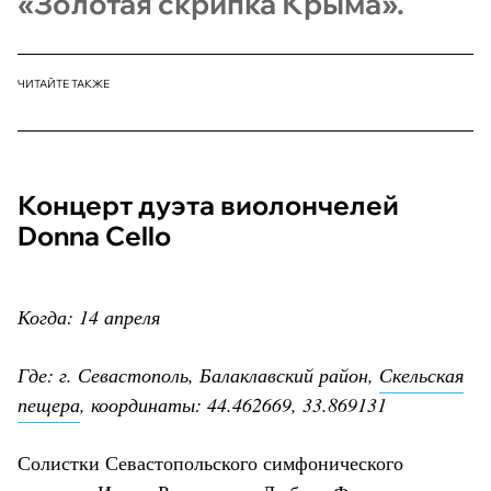
«Золотая скрипка Крыма».
ЧИТАЙТЕ ТАКЖЕ
Концерт дуэта виолончелей
Donna Сello
Когда: 14 апреля
Где: г. Севастополь, Балаклавский район,
Скельская
пещера
, координаты: 44.462669, 33.869131
Солистки Севастопольского симфонического