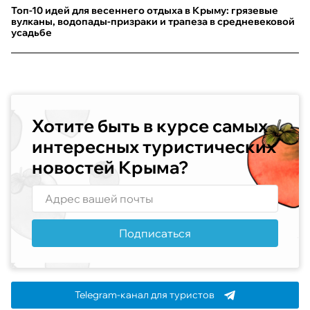
Топ-10 идей для весеннего отдыха в Крыму: грязевые
вулканы, водопады-призраки и трапеза в средневековой
усадьбе
Хотите быть в курсе самых
интересных туристических
новостей Крыма?
Подписаться
Telegram-канал для туристов