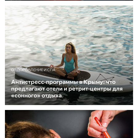
ОЗДОРОВЛЕНИЕ И СПА
Антистресс-программы в Крыму: что
предлагают отели и ретрит-центры для
«сонного» отдыха