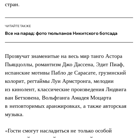
стран.
ЧИТАЙТЕ ТАКЖЕ
Все на парад: фото тюльпанов Никитского ботсада
Прозвучат знаменитые на весь мир танго Астора
Пьяццоллы, романтизм Джо Дассена, Эдит Пиаф,
испанские мотивы Пабло де Сарасате, грузинский
колорит, регтаймы Луи Армстронга, мелодии
из кинолент, классические произведения Людвига
ван Бетховена, Вольфганга Амадея Моцарта
в неповторимых аранжировках, а также авторская
музыка.
«Гости смогут насладиться не только особой