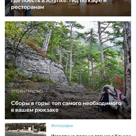
Где поесть в Алупке: гид по кафе и
ресторанам
ЭТО ИНТЕРЕСНО
Сборы в горы: топ самого необходимого
в вашем рюкзаке
Фотографии
Известные люди на отдыхе в Крыму: