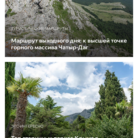
ТУРИСТИЧЕСКИЕ МАРШРУТЫ
Маршрут выходного дня: к высшей точке
горного массива Чатыр-Даг
ЭТО ИНТЕРЕСНО