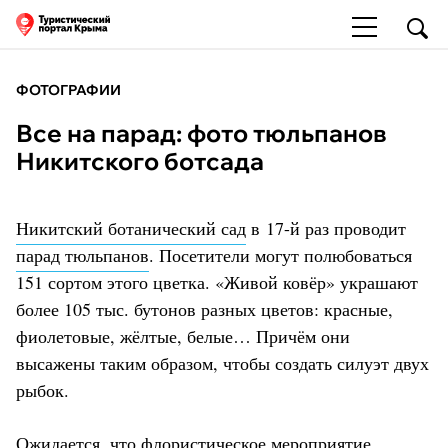
ФОТОГРАФИИ
Все на парад: фото тюльпанов
Никитского ботсада
Никитский ботанический сад
в 17-й раз проводит
парад тюльпанов
. Посетители могут полюбоваться
151 сортом этого цветка. «Живой ковёр» украшают
более 105 тыс. бутонов разных цветов: красные,
фиолетовые, жёлтые, белые… Причём они
высажены таким образом, чтобы создать силуэт двух
рыбок.
Ожидается, что флористическое мероприятие