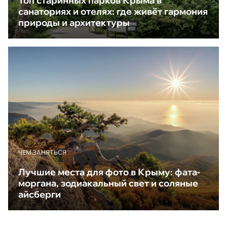
Топ старинных парков Крыма в
санаториях и отелях: где живёт гармония
природы и архитектуры
ЧЕМ ЗАНЯТЬСЯ
Лучшие места для фото в Крыму: фата-
моргана, зодиакальный свет и соляные
айсберги