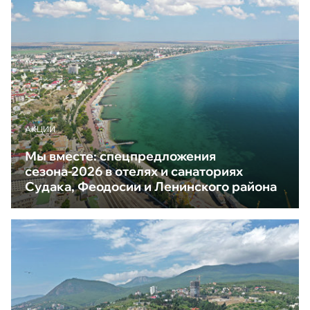
АКЦИИ
Мы вместе: спецпредложения
сезона-2026 в отелях и санаториях
Судака, Феодосии и Ленинского района