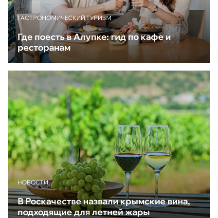
ГАСТРОНОМИЧЕСКИЙ ТУРИЗМ
Где поесть в Алупке: гид по кафе и
ресторанам
НОВОСТИ
В Роскачестве назвали крымские вина,
подходящие для летней жары