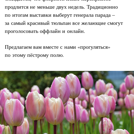
продлится не меньше двух недель. Традиционно
по итогам выставки выберут генерала парада –
за самый красивый тюльпан все желающие смогут
проголосовать оффлайн и онлайн.
Предлагаем вам вместе с нами «прогуляться»
по этому пёстрому полю.