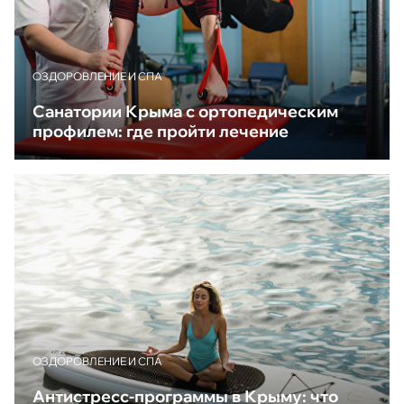
ОЗДОРОВЛЕНИЕ И СПА
Санатории Крыма с ортопедическим
профилем: где пройти лечение
ОЗДОРОВЛЕНИЕ И СПА
Антистресс-программы в Крыму: что