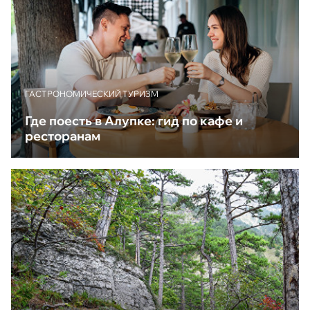
ГАСТРОНОМИЧЕСКИЙ ТУРИЗМ
Где поесть в Алупке: гид по кафе и
ресторанам