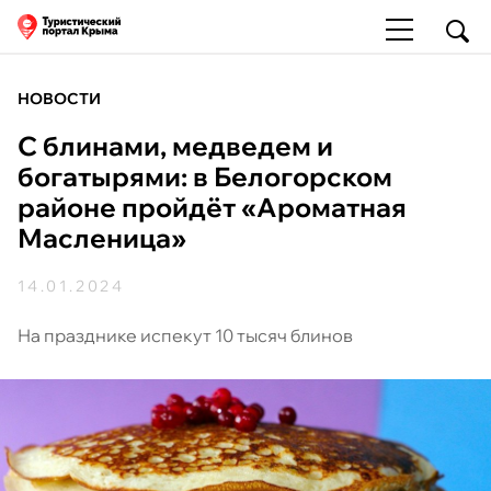
НОВОСТИ
С блинами, медведем и
богатырями: в Белогорском
районе пройдёт «Ароматная
Масленица»
14.01.2024
На празднике испекут 10 тысяч блинов