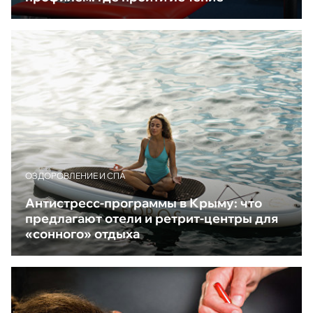
ОЗДОРОВЛЕНИЕ И СПА
Антистресс-программы в Крыму: что
предлагают отели и ретрит-центры для
«сонного» отдыха