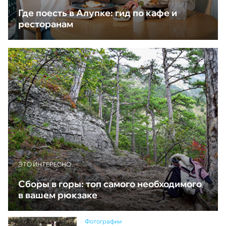
Где поесть в Алупке: гид по кафе и
ресторанам
ЭТО ИНТЕРЕСНО
Сборы в горы: топ самого необходимого
в вашем рюкзаке
Фотографии