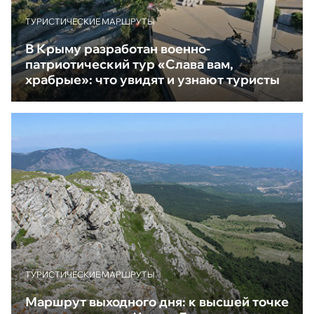
ТУРИСТИЧЕСКИЕ МАРШРУТЫ
В Крыму разработан военно-
патриотический тур «Слава вам,
храбрые»: что увидят и узнают туристы
ТУРИСТИЧЕСКИЕ МАРШРУТЫ
Маршрут выходного дня: к высшей точке