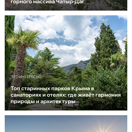
горного массива Чатыр-Даг
ЭТО ИНТЕРЕСНО
Топ старинных парков Крыма в
санаториях и отелях: где живёт гармония
природы и архитектуры