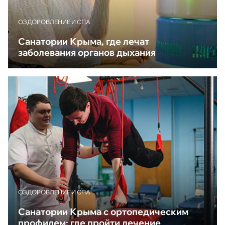
ОЗДОРОВЛЕНИЕ И СПА
Санатории Крыма, где лечат
заболевания органов дыхания
ОЗДОРОВЛЕНИЕ И СПА
Санатории Крыма с ортопедическим
профилем: где пройти лечение