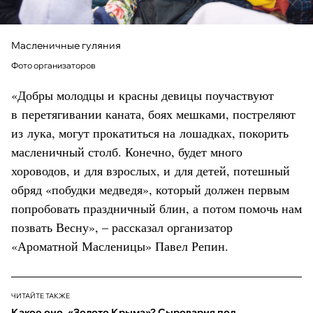
Масленичные гуляния
Фото организаторов
«Добры молодцы и красны девицы поучаствуют
в перетягивании каната, боях мешками, постреляют
из лука, могут прокатиться на лошадках, покорить
масленичный столб. Конечно, будет много
хороводов, и для взрослых, и для детей, потешный
обряд «побудки медведя», который должен первым
попробовать праздничный блин, а потом помочь нам
позвать Весну», – рассказал организатор
«Ароматной Масленицы» Павел Репин.
ЧИТАЙТЕ ТАКЖЕ
Какое оно, «Золото Крыма»? Сыроварня под