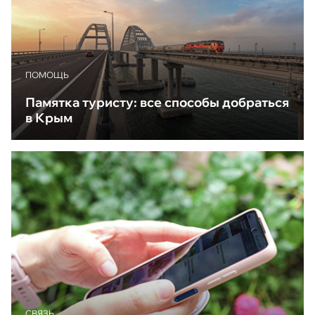
ПОМОЩЬ
Памятка туристу: все способы добраться
в Крым
CВЯЗЬ