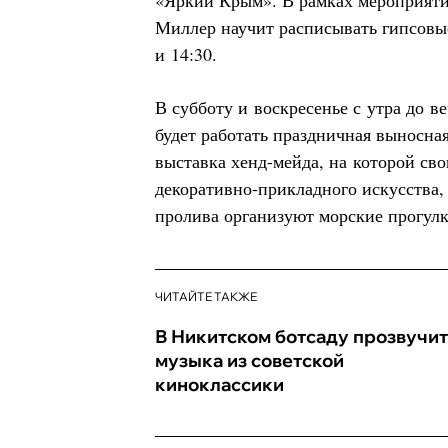
«Яркий Крым». В рамках мероприяти
Миллер научит расписывать гипсовые
и 14:30.
В субботу и воскресенье с утра до ве
будет работать праздничная выносная
выставка хенд-мейда, на которой сво
декоративно-прикладного искусства,
пролива организуют морские прогулк
ЧИТАЙТЕ ТАКЖЕ
В Никитском ботсаду прозвучит
музыка из советской
киноклассики