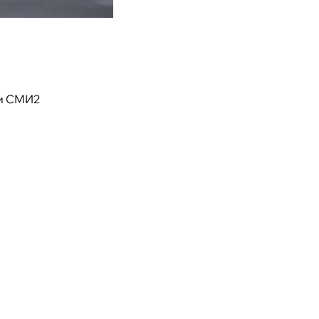
и СМИ2