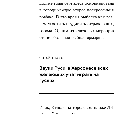
долгие годы был здесь основным зан
в городе каждое второе воскресенье 
рыбака. В это время рыбалка как раз
чем угостить и удивить отдыхающих
города. Одним из ключевых мероприя
станет большая рыбная ярмарка.
ЧИТАЙТЕ ТАКЖЕ
Звуки Руси: в Херсонесе всех
желающих учат играть на
гуслях
Итак, 8 июля на городском пляже №1