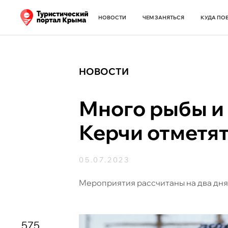
НОВОСТИ
ЧЕМ ЗАНЯТЬСЯ
КУДА ПО
НОВОСТИ
Много рыбы и 
Керчи отметя
05.07.2023
Мероприятия рассчитаны на два дня
575