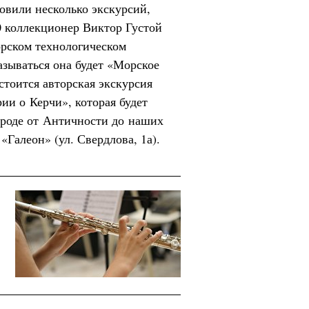
овили несколько экскурсий,
00 коллекционер Виктор Густой
орском технологическом
азываться она будет «Морское
остоится авторская экскурсия
и о Керчи», которая будет
ороде от Античности до наших
«Галеон» (ул. Свердлова, 1а).