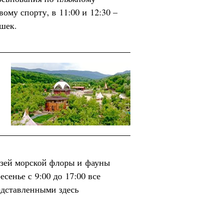
вому спорту, в 11:00 и 12:30 –
шек.
зей морской флоры и фауны
сенье с 9:00 до 17:00 все
едставленными здесь