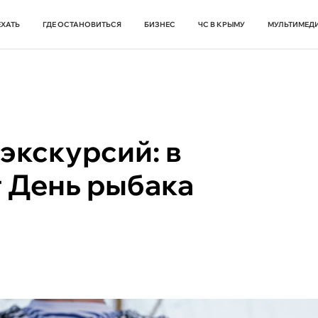
ЕХАТЬ
ГДЕ ОСТАНОВИТЬСЯ
БИЗНЕС
ЧС В КРЫМУ
МУЛЬТИМЕД
экскурсий: в
т День рыбака