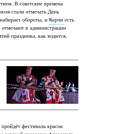
ятием. В советские времена
июля стали отмечать День
 набирает обороты, и
Керчи
есть
, отмечают в администрации
тий праздника, как водится,
 пройдёт фестиваль красок