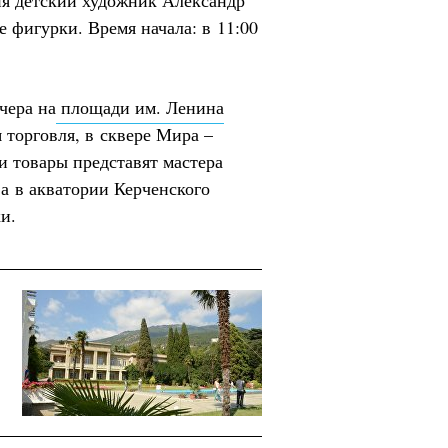
я детский художник Александр
 фигурки. Время начала: в 11:00
чера на
площади им. Ленина
 торговля, в сквере Мира –
и товары представят мастера
 а в акватории Керченского
и.