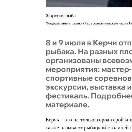
Жареная рыба
Федеральный проект «Гастрономическая карта Р
8 и 9 июля в Керчи о
рыбака. На разных пл
организованы всево
мероприятия: мастер-
спортивные соревнов
экскурсии, выставка 
фестиваль. Подробнее
материале.
Керчь
– это не только город-герой и
также называют рыбацкой столицей 