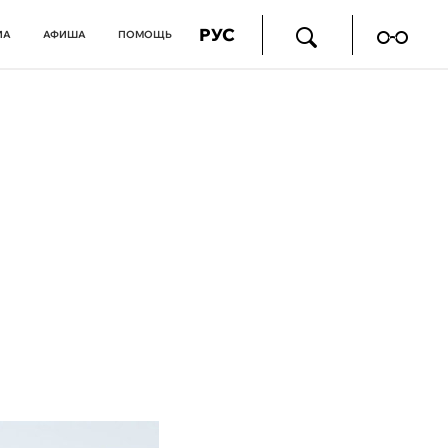
РУС
ИА
АФИША
ПОМОЩЬ