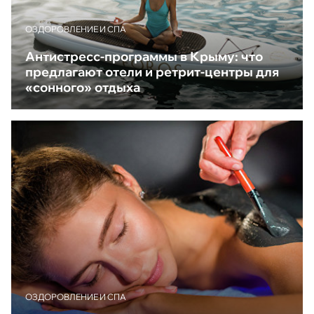
ОЗДОРОВЛЕНИЕ И СПА
Антистресс-программы в Крыму: что
предлагают отели и ретрит-центры для
«сонного» отдыха
ОЗДОРОВЛЕНИЕ И СПА