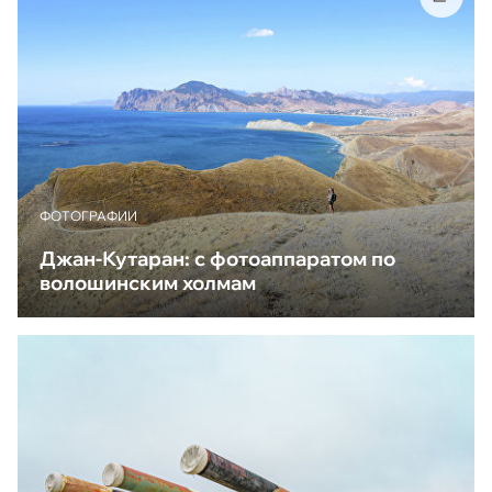
ФОТОГРАФИИ
Джан-Кутаран: с фотоаппаратом по
волошинским холмам