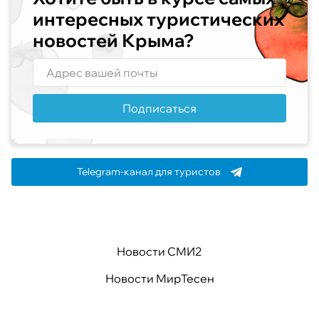
интересных туристических
новостей Крыма?
Подписаться
Telegram-канал для туристов
Новости СМИ2
Новости МирТесен