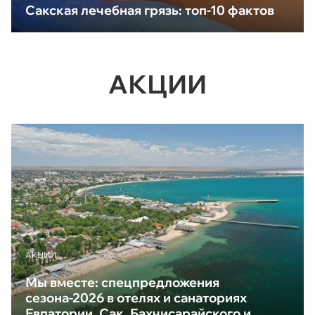
Сакская лечебная грязь: топ-10 фактов
АКЦИИ
АКЦИИ
Мы вместе: спецпредложения
сезона-2026 в отелях и санаториях
Евпатории, Сак, Бахчисарайского и