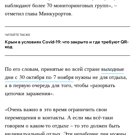
наблюдают более 70 мониторинговых групп», –
отметил глава Минкурортов.
ЧИТАЙТЕ ТАКЖЕ
Крым в условиях Covid-19: что закрыто и где требуют QR-
код
По его словам, принятые во всей стране
выходные
дни с 30 октября по 7 ноября
нужны не для отдыха,
а в первую очередь для того, чтобы «разорвать
цепочки заражения».
«Очень важно в это время ограничить свои
перемещения и контакты. А если мы всё-таки
говорим о каком-то отдыхе – то это должен быть
индивидуальный отдых. Эти нерабочие дни нужны