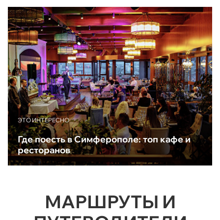
ЭТО ИНТЕРЕСНО
Где поесть в Симферополе: топ кафе и
ресторанов
МАРШРУТЫ И