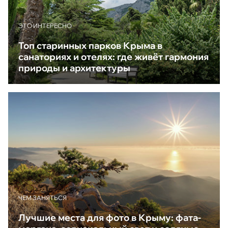
ЭТО ИНТЕРЕСНО
Топ старинных парков Крыма в
санаториях и отелях: где живёт гармония
природы и архитектуры
ЧЕМ ЗАНЯТЬСЯ
Лучшие места для фото в Крыму: фата-