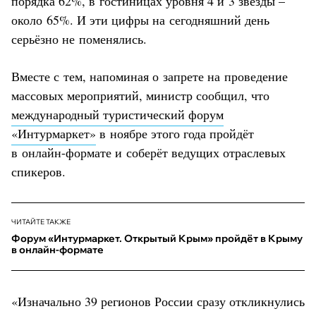
порядка 62%, в гостиницах уровня 4 и 3 звезды –
около 65%. И эти цифры на сегодняшний день
серьёзно не поменялись.
Вместе с тем, напоминая о запрете на проведение
массовых мероприятий, министр сообщил, что
международный туристический форум
«Интурмаркет»
в ноябре этого года пройдёт
в онлайн-формате и соберёт ведущих отраслевых
спикеров.
ЧИТАЙТЕ ТАКЖЕ
Форум «Интурмаркет. Открытый Крым» пройдёт в Крыму
в онлайн-формате
«Изначально 39 регионов России сразу откликнулись