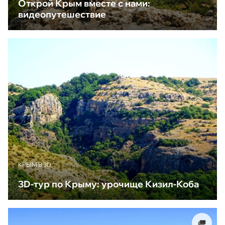
Открой Крым вместе с нами:
видеопутешествие
КРЫМ В 3D
3D-тур по Крыму: урочище Кизил-Коба