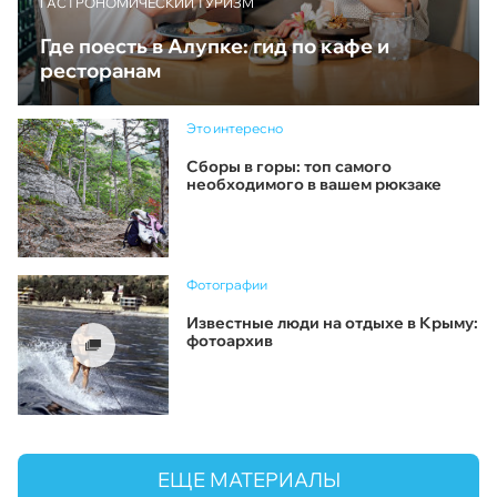
ГАСТРОНОМИЧЕСКИЙ ТУРИЗМ
Где поесть в Алупке: гид по кафе и
ресторанам
Это интересно
Сборы в горы: топ самого
необходимого в вашем рюкзаке
Фотографии
Известные люди на отдыхе в Крыму:
фотоархив
ЕЩЕ МАТЕРИАЛЫ