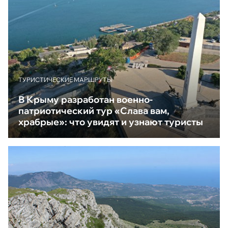
ТУРИСТИЧЕСКИЕ МАРШРУТЫ
В Крыму разработан военно-
патриотический тур «Слава вам,
храбрые»: что увидят и узнают туристы