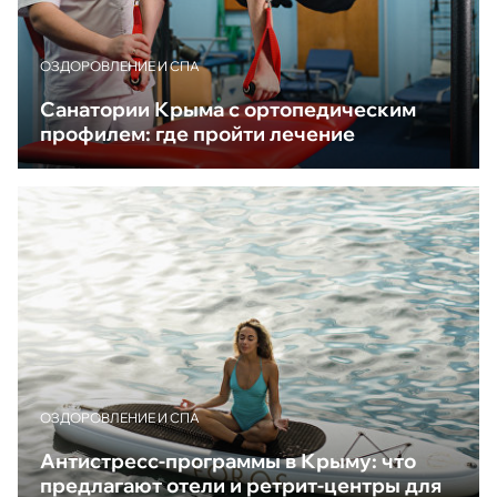
ОЗДОРОВЛЕНИЕ И СПА
Санатории Крыма с ортопедическим
профилем: где пройти лечение
ОЗДОРОВЛЕНИЕ И СПА
Антистресс-программы в Крыму: что
предлагают отели и ретрит-центры для