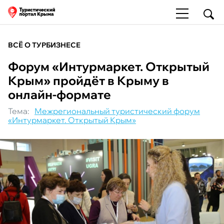
ВСЁ О ТУРБИЗНЕСЕ
Форум «Интурмаркет. Открытый
Крым» пройдёт в Крыму в
онлайн-формате
Тема:
Межрегиональный туристический форум
«Интурмаркет. Открытый Крым»