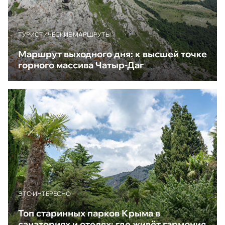
ТУРИСТИЧЕСКИЕ МАРШРУТЫ
Маршрут выходного дня: к высшей точке
горного массива Чатыр-Даг
ЭТО ИНТЕРЕСНО
Топ старинных парков Крыма в
санаториях и отелях: где живёт гармония