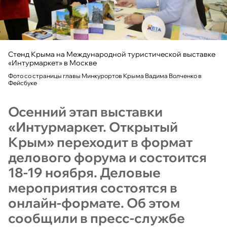
Стенд Крыма на Международной туристической выставке
«Интурмаркет» в Москве
Фото со страницы главы Минкурортов Крыма Вадима Волченко в
Фейсбуке
Осенний этап выставки
«Интурмаркет. Открытый
Крым» переходит в формат
делового форума и состоится
18-19 ноября. Деловые
мероприятия состоятся в
онлайн-формате. Об этом
сообщили в пресс-службе