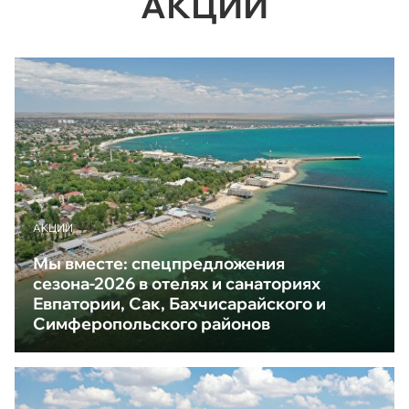
АКЦИИ
АКЦИИ
Мы вместе: спецпредложения
сезона-2026 в отелях и санаториях
Евпатории, Сак, Бахчисарайского и
Симферопольского районов