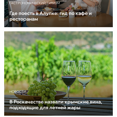
ГАСТРОНОМИЧЕСКИЙ ТУРИЗМ
Где поесть в Алупке: гид по кафе и
ресторанам
НОВОСТИ
В Роскачестве назвали крымские вина,
подходящие для летней жары