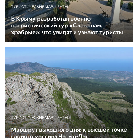
ТУРИСТИЧЕСКИЕ МАРШРУТЫ
В Крыму разработан военно-
патриотический тур «Слава вам,
храбрые»: что увидят и узнают туристы
ТУРИСТИЧЕСКИЕ МАРШРУТЫ
Маршрут выходного дня: к высшей точке
горного массива Чатыр-Даг