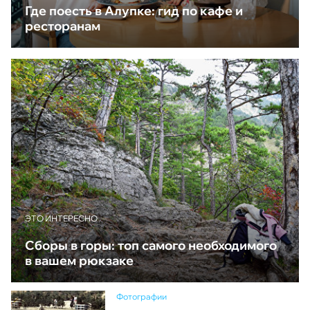
Где поесть в Алупке: гид по кафе и
ресторанам
ЭТО ИНТЕРЕСНО
Сборы в горы: топ самого необходимого
в вашем рюкзаке
Фотографии