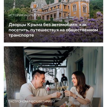
ИСТОРИЯ И КУЛЬТУРА
Дворцы Крыма без автомобиля: как
посетить, путешествуя на общественном
транспорте
ГАСТРОНОМИЧЕСКИЙ ТУРИЗМ