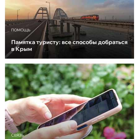
ПОМОЩЬ
Памятка туристу: все способы добраться
в Крым
CВЯЗЬ