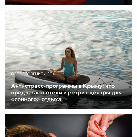
ОЗДОРОВЛЕНИЕ И СПА
Антистресс-программы в Крыму: что
предлагают отели и ретрит-центры для
«сонного» отдыха