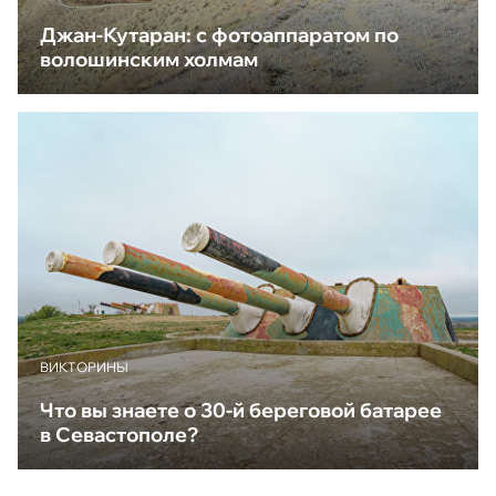
Джан-Кутаран: с фотоаппаратом по
волошинским холмам
ВИКТОРИНЫ
Что вы знаете о 30-й береговой батарее
в Севастополе?