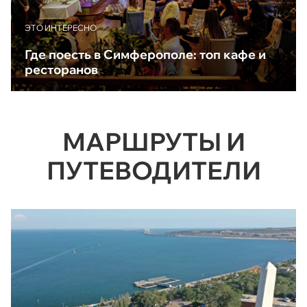
ЭТО ИНТЕРЕСНО
Где поесть в Симферополе: топ кафе и
ресторанов
МАРШРУТЫ И
ПУТЕВОДИТЕЛИ