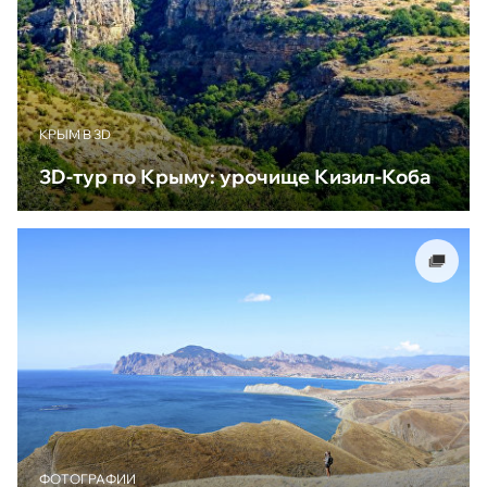
КРЫМ В 3D
3D-тур по Крыму: урочище Кизил-Коба
ФОТОГРАФИИ