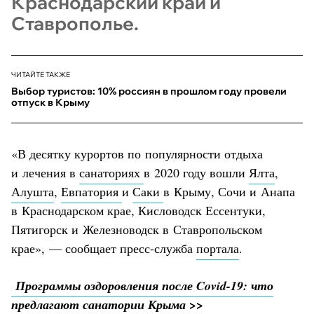
Краснодарский край и
Ставрополье.
ЧИТАЙТЕ ТАКЖЕ
Выбор туристов: 10% россиян в прошлом году провели
отпуск в Крыму
«В десятку курортов по популярности отдыха
и лечения в
санаториях
в 2020 году вошли
Ялта
,
Алушта
,
Евпатория
и
Саки
в Крыму, Сочи и Анапа
в Краснодарском крае, Кисловодск Ессентуки,
Пятигорск и Железноводск в Ставропольском
крае», — сообщает пресс-служба
портала
.
Программы оздоровления после Covid-19: что
предлагают санатории Крыма >>