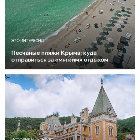
ЭТО ИНТЕРЕСНО
Песчаные пляжи Крыма: куда
отправиться за «мягким» отдыхом
ИСТОРИЯ И КУЛЬТУРА