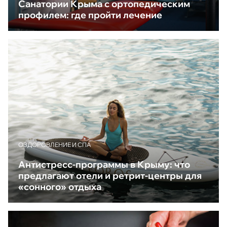
Санатории Крыма с ортопедическим
профилем: где пройти лечение
ОЗДОРОВЛЕНИЕ И СПА
Антистресс-программы в Крыму: что
предлагают отели и ретрит-центры для
«сонного» отдыха