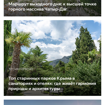
Маршрут выходного дня: к высшей точке
горного массива Чатыр-Даг
ЭТО ИНТЕРЕСНО
Топ старинных парков Крыма в
санаториях и отелях: где живёт гармония
природы и архитектуры