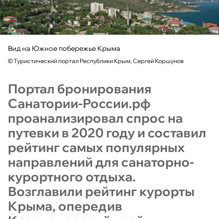
Вид на Южное побережье Крыма
©
Туристический портал Республики Крым, Сергей Коршунов
Портал бронирования
Санатории-России.рф
проанализировал спрос на
путевки в 2020 году и составил
рейтинг самых популярных
направлений для санаторно-
курортного отдыха.
Возглавили рейтинг курорты
Крыма, опередив