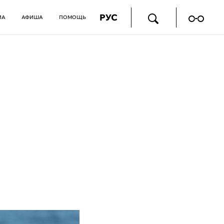
РУС
ИА
АФИША
ПОМОЩЬ