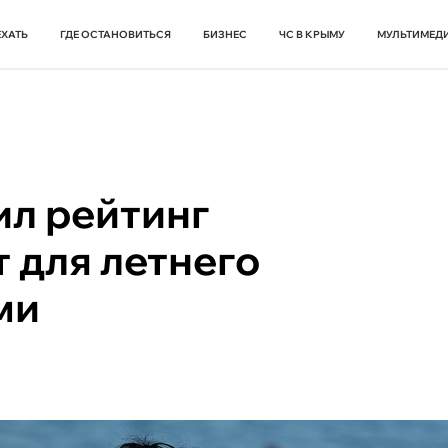
ЕХАТЬ
ГДЕ ОСТАНОВИТЬСЯ
БИЗНЕС
ЧС В КРЫМУ
МУЛЬТИМЕД
ил рейтинг
 для летнего
ми