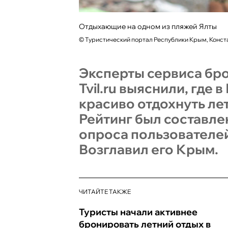
Отдыхающие на одном из пляжей Ялты
©
Туристический портал Республики Крым, Конст
Эксперты сервиса бр
Tvil.ru выяснили, где 
красиво отдохнуть лет
Рейтинг был составле
опроса пользователей
Возглавил его Крым.
ЧИТАЙТЕ ТАКЖЕ
Туристы начали активнее
бронировать летний отдых в