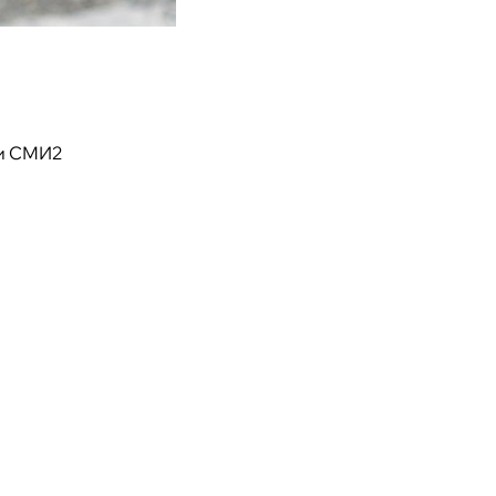
и СМИ2