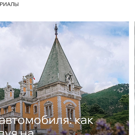
ЕРИАЛЫ
автомобиля: как
вуя на