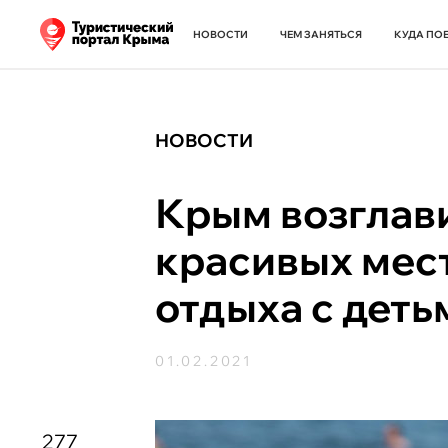
НОВОСТИ
ЧЕМ ЗАНЯТЬСЯ
КУДА ПО
НОВОСТИ
Крым возглав
красивых мест
отдыха с деть
01.02.2021
277