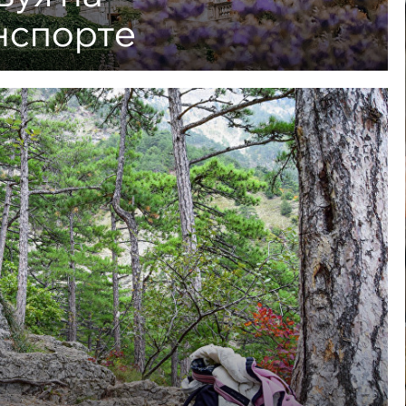
нспорте