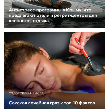
ОЗДОРОВЛЕНИЕ И СПА
Антистресс-программы в Крыму: что
предлагают отели и ретрит-центры для
«сонного» отдыха
ОЗДОРОВЛЕНИЕ И СПА
Сакская лечебная грязь: топ-10 фактов