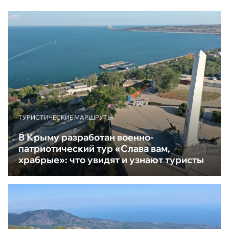
ТУРИСТИЧЕСКИЕ МАРШРУТЫ
В Крыму разработан военно-
патриотический тур «Слава вам,
храбрые»: что увидят и узнают туристы