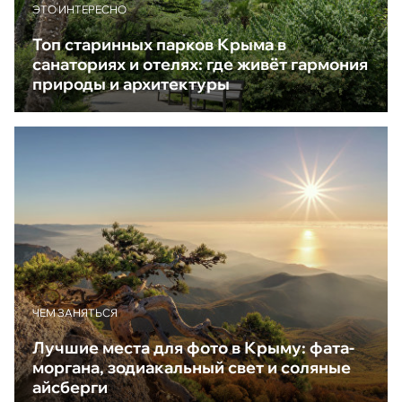
ЭТО ИНТЕРЕСНО
Топ старинных парков Крыма в
санаториях и отелях: где живёт гармония
природы и архитектуры
ЧЕМ ЗАНЯТЬСЯ
Лучшие места для фото в Крыму: фата-
моргана, зодиакальный свет и соляные
айсберги