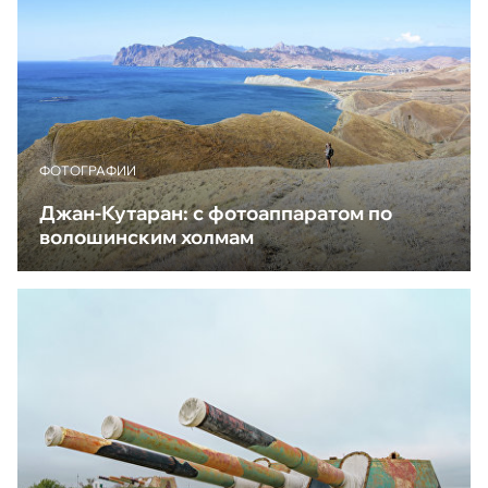
ФОТОГРАФИИ
Джан-Кутаран: с фотоаппаратом по
волошинским холмам