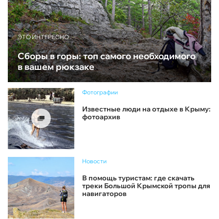
ЭТО ИНТЕРЕСНО
Сборы в горы: топ самого необходимого
в вашем рюкзаке
Фотографии
Известные люди на отдыхе в Крыму:
фотоархив
Новости
В помощь туристам: где скачать
треки Большой Крымской тропы для
навигаторов