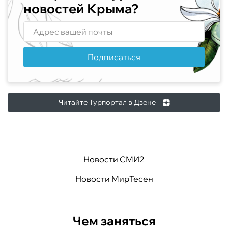
новостей Крыма?
Подписаться
Читайте Турпортал в Дзене
Новости СМИ2
Новости МирТесен
Чем заняться