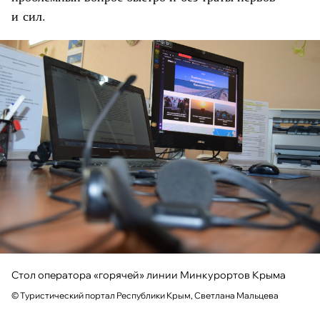
и сил.
Стол оператора «горячей» линии Минкурортов Крыма
© Туристический портал Республики Крым, Светлана Мальцева