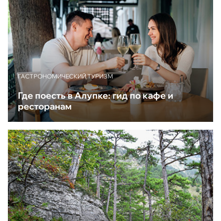
ГАСТРОНОМИЧЕСКИЙ ТУРИЗМ
Где поесть в Алупке: гид по кафе и
ресторанам