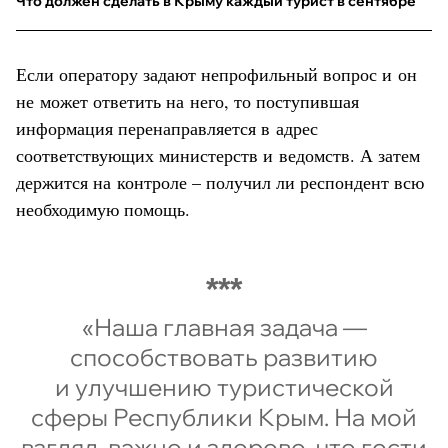
Что должен сделать в Крыму каждый турист в сентябре
Если оператору задают непрофильный вопрос и он
не может ответить на него, то поступившая
информация перенаправляется в адрес
соответствующих министерств и ведомств. А затем
держится на контроле – получил ли респондент всю
необходимую помощь.
«Наша главная задача —
способствовать развитию
и улучшению туристической
сферы Республики Крым. На мой
взгляд, важно и здорово, что гости