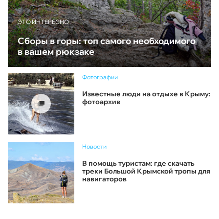
ЭТО ИНТЕРЕСНО
Сборы в горы: топ самого необходимого
в вашем рюкзаке
Фотографии
Известные люди на отдыхе в Крыму:
фотоархив
Новости
В помощь туристам: где скачать
треки Большой Крымской тропы для
навигаторов