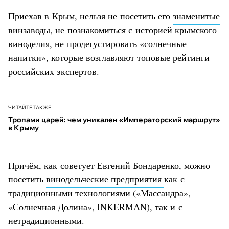
Приехав в Крым, нельзя не посетить его
знаменитые
винзаводы
, не познакомиться с историей
крымского
виноделия
, не продегустировать «солнечные
напитки», которые возглавляют топовые рейтинги
российских экспертов.
ЧИТАЙТЕ ТАКЖЕ
Тропами царей: чем уникален «Императорский маршрут»
в Крыму
Причём, как советует Евгений Бондаренко, можно
посетить
винодельческие предприятия
как с
традиционными технологиями («
Массандра
»,
«Солнечная Долина»,
INKERMAN
), так и с
нетрадиционными.