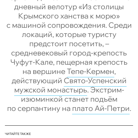
дневный велотур «Из столицы
Крымского ханства к морю»
с машиной сопровождения. Среди
локаций, которые туристу
предстоит посетить, –
средневековый город-крепость
Чуфут-Кале, пещерная крепость
на вершине
Тепе-Кермен
,
действующий
Свято-Успенский
мужской монастырь
. Экстрим-
изюминкой станет подъём
по серпантину на
плато Ай-Петри
.
ЧИТАЙТЕ ТАКЖЕ