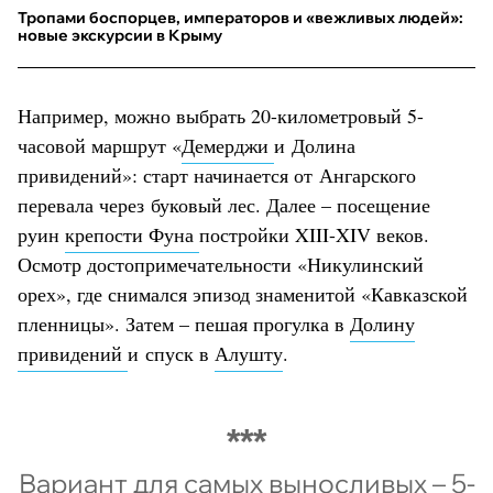
Тропами боспорцев, императоров и «вежливых людей»:
новые экскурсии в Крыму
Например, можно выбрать 20-километровый 5-
часовой маршрут «
Демерджи
и Долина
привидений»: старт начинается от Ангарского
перевала через буковый лес. Далее – посещение
руин
крепости Фуна
постройки XIII-XIV веков.
Осмотр достопримечательности «Никулинский
орех», где снимался эпизод знаменитой «Кавказской
пленницы». Затем – пешая прогулка в
Долину
привидений
и спуск в
Алушту
.
Вариант для самых выносливых – 5-