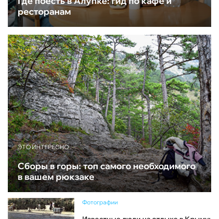
Где поесть в Алупке: гид по кафе и
ресторанам
ЭТО ИНТЕРЕСНО
Сборы в горы: топ самого необходимого
в вашем рюкзаке
Фотографии