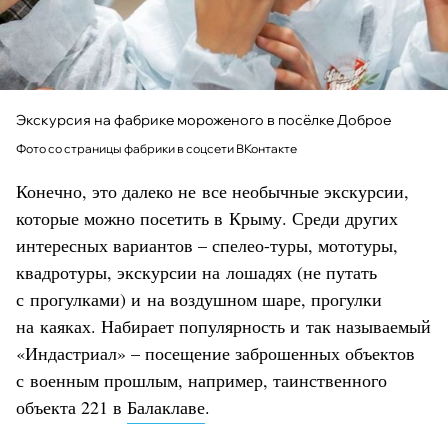
Экскурсия на фабрике мороженого в посёлке Доброе
Фото со страницы фабрики в соцсети ВКонтакте
Конечно, это далеко не все необычные экскурсии,
которые можно посетить в Крыму. Среди других
интересных вариантов – спелео-туры, мототуры,
квадротуры, экскурсии на лошадях (не путать
с прогулками) и на воздушном шаре, прогулки
на каяках. Набирает популярность и так называемый
«Индастриал» – посещение заброшенных объектов
с военным прошлым, например, таинственного
объекта 221 в
Балаклаве
.