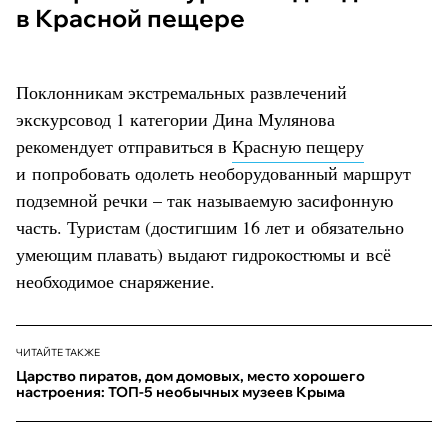
в Красной пещере
Поклонникам экстремальных развлечений
экскурсовод 1 категории Дина Мулянова
рекомендует отправиться в
Красную пещеру
и попробовать одолеть необорудованный маршрут
подземной речки – так называемую засифонную
часть. Туристам (достигшим 16 лет и обязательно
умеющим плавать) выдают гидрокостюмы и всё
необходимое снаряжение.
ЧИТАЙТЕ ТАКЖЕ
Царство пиратов, дом домовых, место хорошего
настроения: ТОП-5 необычных музеев Крыма