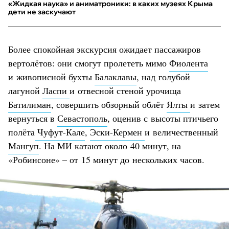
«Жидкая наука» и аниматроники: в каких музеях Крыма
дети не заскучают
Более спокойная экскурсия ожидает пассажиров
вертолётов: они смогут пролететь мимо
Фиолента
и живописной бухты
Балаклавы
, над голубой
лагуной
Ласпи
и отвесной стеной урочища
Батилиман
, совершить обзорный облёт
Ялты
и затем
вернуться в
Севастополь
, оценив с высоты птичьего
полёта
Чуфут-Кале
,
Эски-Кермен
и величественный
Мангуп
. На МИ катают около 40 минут, на
«Робинсоне» – от 15 минут до нескольких часов.