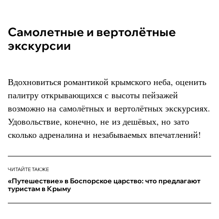
Самолетные и вертолётные
экскурсии
Вдохновиться романтикой крымского неба, оценить
палитру открывающихся с высоты пейзажей
возможно на самолётных и вертолётных экскурсиях.
Удовольствие, конечно, не из дешёвых, но зато
сколько адреналина и незабываемых впечатлений!
ЧИТАЙТЕ ТАКЖЕ
«Путешествие» в Боспорское царство: что предлагают
туристам в Крыму