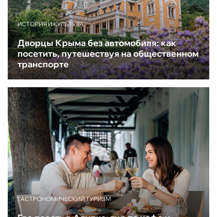
ИСТОРИЯ И КУЛЬТУРА
Дворцы Крыма без автомобиля: как
посетить, путешествуя на общественном
транспорте
ГАСТРОНОМИЧЕСКИЙ ТУРИЗМ