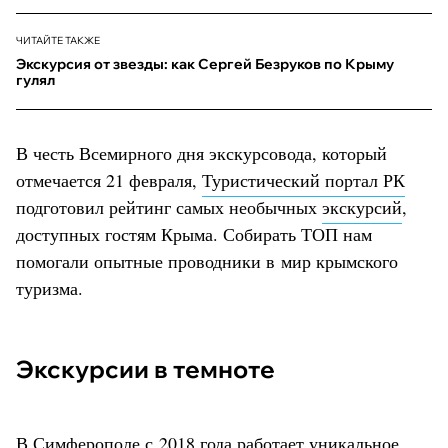
ЧИТАЙТЕ ТАКЖЕ
Экскурсия от звезды: как Сергей Безруков по Крыму
гулял
В честь Всемирного дня экскурсовода, который
отмечается 21 февраля,
Туристический портал РК
подготовил рейтинг самых необычных
экскурсий
,
доступных гостям Крыма. Собирать ТОП нам
помогали опытные проводники в мир крымского
туризма.
Экскурсии в темноте
В
Симферополе
с 2018 года работает уникальное