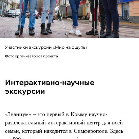
Участники экскурсии «Мир на ощупь»
Фото организаторов проекта
Интерактивно-научные
экскурсии
«
Знаниум
» – это первый в Крыму научно-
развлекательный интерактивный центр для всей
семьи, который находится в Симферополе. Здесь
на 500 квадратных метрах собрано огромное