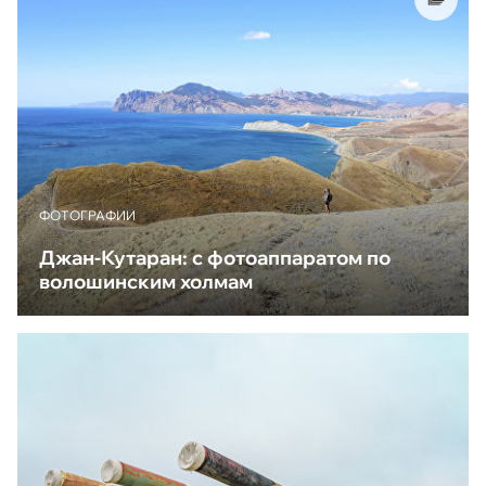
ФОТОГРАФИИ
Джан-Кутаран: с фотоаппаратом по
волошинским холмам