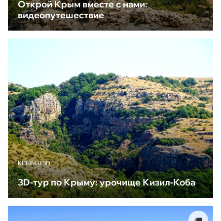
Открой Крым вместе с нами:
видеопутешествие
КРЫМ В 3D
3D-тур по Крыму: урочище Кизил-Коба