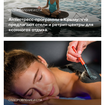
ОЗДОРОВЛЕНИЕ И СПА
Антистресс-программы в Крыму: что
предлагают отели и ретрит-центры для
«сонного» отдыха
ОЗДОРОВЛЕНИЕ И СПА