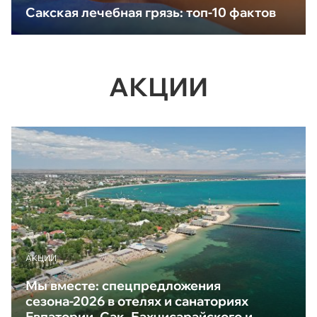
Сакская лечебная грязь: топ-10 фактов
АКЦИИ
АКЦИИ
Мы вместе: спецпредложения
сезона-2026 в отелях и санаториях
Евпатории, Сак, Бахчисарайского и