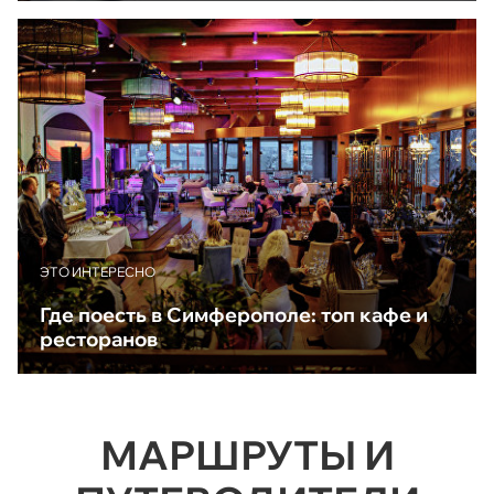
ЭТО ИНТЕРЕСНО
Где поесть в Симферополе: топ кафе и
ресторанов
МАРШРУТЫ И