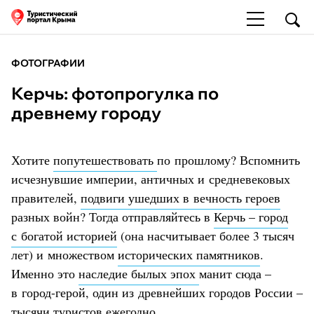
ФОТОГРАФИИ
Керчь: фотопрогулка по
древнему городу
Хотите
попутешествовать
по прошлому? Вспомнить
исчезнувшие империи, античных и средневековых
правителей,
подвиги ушедших в вечность героев
разных войн? Тогда отправляйтесь в
Керчь – город
с богатой историей
(она насчитывает более 3 тысяч
лет) и множеством
исторических памятников
.
Именно это
наследие былых эпох
манит сюда –
в город-герой, один из древнейших городов России –
тысячи туристов ежегодно.