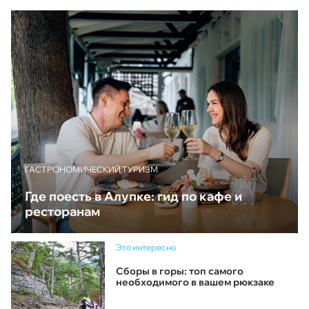
ГАСТРОНОМИЧЕСКИЙ ТУРИЗМ
Где поесть в Алупке: гид по кафе и
ресторанам
Это интересно
Сборы в горы: топ самого
необходимого в вашем рюкзаке