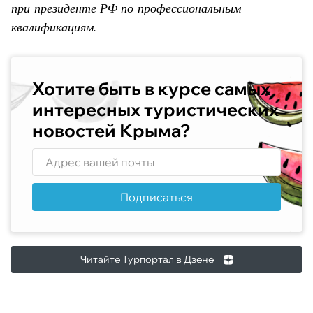
при президенте РФ по профессиональным
квалификациям.
Хотите быть в курсе самых
интересных туристических
новостей Крыма?
Подписаться
Читайте Турпортал в Дзене