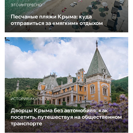
ЭТО ИНТЕРЕСНО
Песчаные пляжи Крыма: куда
отправиться за «мягким» отдыхом
ИСТОРИЯ И КУЛЬТУРА
Дворцы Крыма без автомобиля: как
посетить, путешествуя на общественном
транспорте