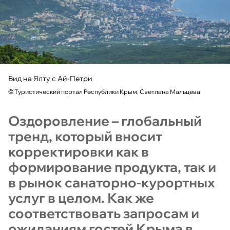
Вид на Ялту с Ай-Петри
©
Туристический портал Республики Крым, Светлана Мальцева
Оздоровление – глобальный
тренд, который вносит
корректировки как в
формирование продукта, так и
в рынок санаторно-курортных
услуг в целом. Как же
соответствовать запросам и
ожиданиям гостей Крыма в