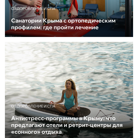
ОЗДОРОВЛЕНИЕ И СПА
Санатории Крыма с ортопедическим
профилем: где пройти лечение
ОЗДОРОВЛЕНИЕ И СПА
Антистресс-программы в Крыму: что
предлагают отели и ретрит-центры для
«сонного» отдыха