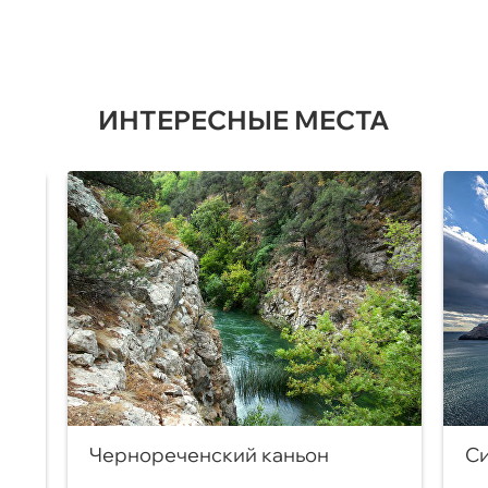
ИНТЕРЕСНЫЕ МЕСТА
Чернореченский каньон
Си