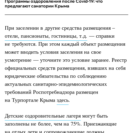
Программы оздоровления после Covid-19: что
предлагают санатории Крыма
При заселении в другие средства размещения –
отели, пансионаты, гостиницы, т.д.
— справки
не требуются. При этом каждый объект размещения
может вводить условия заселения на свое
усмотрение — уточните это условие заранее. Реестр
официальных средств размещения, взявших на себя
юридические обязательства по соблюдению
актуальных санитарно-эпидемиологических
требований Роспотребнадзора размещен
на Турпортале Крыма
здесь
.
Детские оздоровительные лагеря
могут быть
заполнены не более, чем на 75%. Приезжающие
на отдых дети и сопровождающие должны