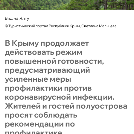
Вид на Ялту
©
Туристический портал Республики Крым, Светлана Мальцева
В Крыму продолжает
действовать режим
повышенной готовности,
предусматривающий
усиленные меры
профилактики против
коронавирусной инфекции.
Жителей и гостей полуострова
просят соблюдать
рекомендации по
профилактике