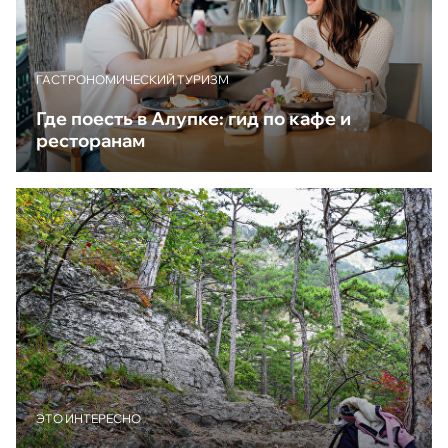
ГАСТРОНОМИЧЕСКИЙ ТУРИЗМ
Где поесть в Алупке: гид по кафе и
ресторанам
ЭТО ИНТЕРЕСНО