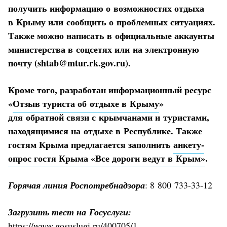
получить информацию о возможностях отдыха
в Крыму или сообщить о проблемных ситуациях.
Также можно написать в официальные аккаунты
министерства в соцсетях или на электронную
почту (shtab@mtur.rk.gov.ru).
Кроме того, разработан информационный ресурс
«
Отзыв туриста об отдыхе в Крыму
»
для обратной связи с крымчанами и туристами,
находящимися на отдыхе в Республике. Также
гостям Крыма предлагается заполнить
анкету-
опрос гостя Крыма «Все дороги ведут в Крым»
.
Горячая линия Роспотребнадзора
: 8 800 733-33-12
Загрузить тест на Госуслуги:
https://www.gosuslugi.ru/400705/1