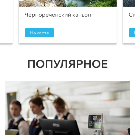
Чернореченский каньон
Си
На карте
ПОПУЛЯРНОЕ