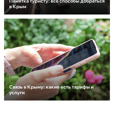
Памятка туристу: все способы добраться
в Крым
CВЯЗЬ
Связь в Крыму: какие есть тарифы и
услуги