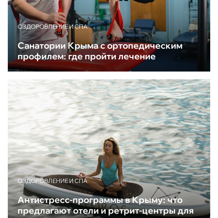
ОЗДОРОВЛЕНИЕ И СПА
Санатории Крыма с ортопедическим
профилем: где пройти лечение
ОЗДОРОВЛЕНИЕ И СПА
Антистресс-программы в Крыму: что
предлагают отели и ретрит-центры для