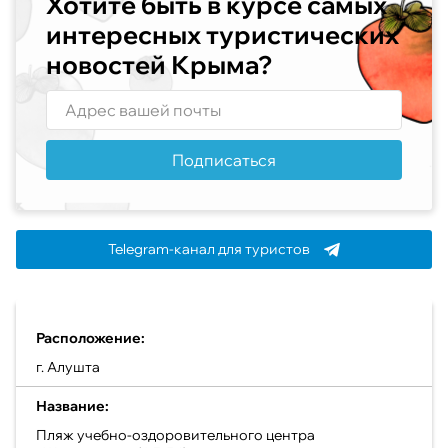
Хотите быть в курсе самых
интересных туристических
новостей Крыма?
Подписаться
Telegram-канал для туристов
Расположение:
г. Алушта
Название:
Пляж учебно-оздоровительного центра