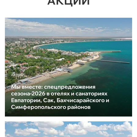
АКЦИИ
АКЦИИ
Мы вместе: спецпредложения
сезона-2026 в отелях и санаториях
Евпатории, Сак, Бахчисарайского и
Симферопольского районов