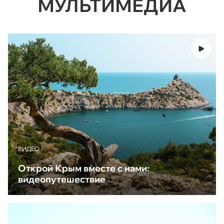
МУЛЬТИМЕДИА
ВИДЕО
Открой Крым вместе с нами:
видеопутешествие