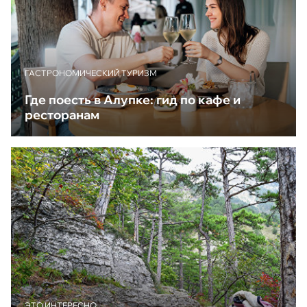
ГАСТРОНОМИЧЕСКИЙ ТУРИЗМ
Где поесть в Алупке: гид по кафе и
ресторанам
ЭТО ИНТЕРЕСНО