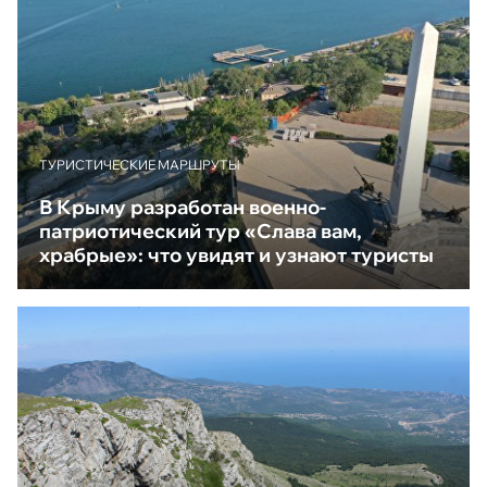
ТУРИСТИЧЕСКИЕ МАРШРУТЫ
В Крыму разработан военно-
патриотический тур «Слава вам,
храбрые»: что увидят и узнают туристы