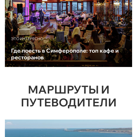
ЭТО ИНТЕРЕСНО
Где поесть в Симферополе: топ кафе и
ресторанов
МАРШРУТЫ И
ПУТЕВОДИТЕЛИ