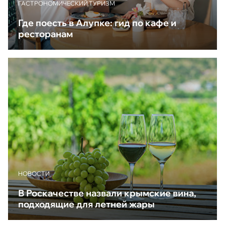
ГАСТРОНОМИЧЕСКИЙ ТУРИЗМ
Где поесть в Алупке: гид по кафе и
ресторанам
НОВОСТИ
В Роскачестве назвали крымские вина,
подходящие для летней жары