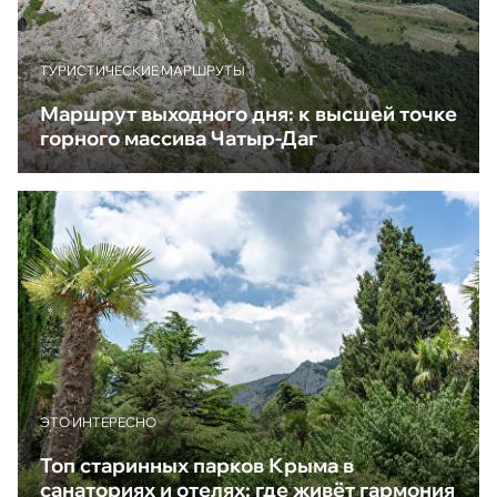
ТУРИСТИЧЕСКИЕ МАРШРУТЫ
Маршрут выходного дня: к высшей точке
горного массива Чатыр-Даг
ЭТО ИНТЕРЕСНО
Топ старинных парков Крыма в
санаториях и отелях: где живёт гармония