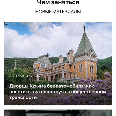
Чем заняться
НОВЫЕ МАТЕРИАЛЫ
ИСТОРИЯ И КУЛЬТУРА
Дворцы Крыма без автомобиля: как
посетить, путешествуя на общественном
транспорте