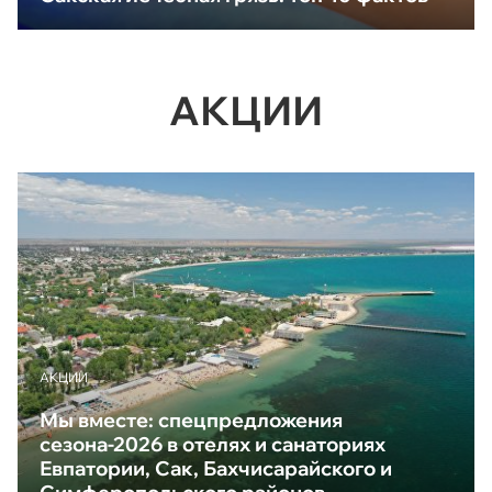
АКЦИИ
АКЦИИ
Мы вместе: спецпредложения
сезона-2026 в отелях и санаториях
Евпатории, Сак, Бахчисарайского и