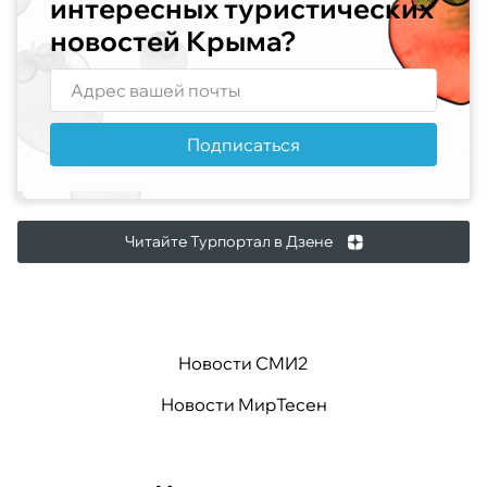
интересных туристических
новостей Крыма?
Подписаться
Читайте Турпортал в Дзене
Новости СМИ2
Новости МирТесен