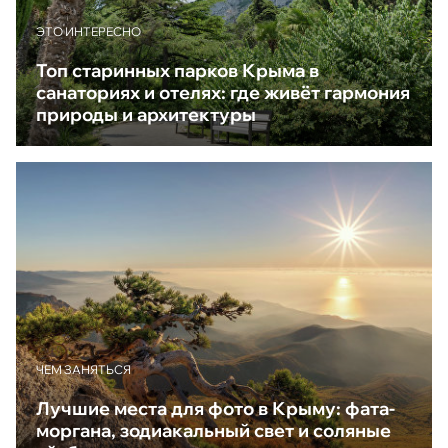
ЭТО ИНТЕРЕСНО
Топ старинных парков Крыма в
санаториях и отелях: где живёт гармония
природы и архитектуры
ЧЕМ ЗАНЯТЬСЯ
Лучшие места для фото в Крыму: фата-
моргана, зодиакальный свет и соляные