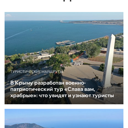
ТУРИСТИЧЕСКИЕ МАРШРУТЫ
В Крыму разработан военно-
патриотический тур «Слава вам,
храбрые»: что увидят и узнают туристы