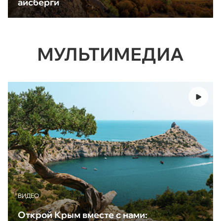
айсберги
МУЛЬТИМЕДИА
ВИДЕО
Открой Крым вместе с нами: