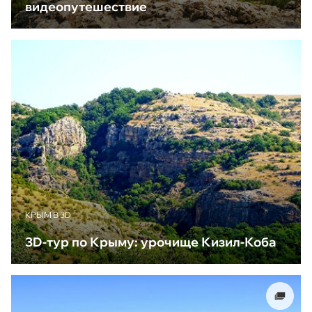
видеопутешествие
КРЫМ В 3D
3D-тур по Крыму: урочище Кизил-Коба