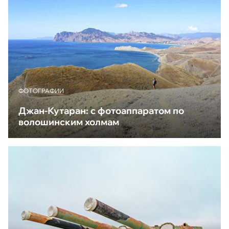
ФОТОГРАФИИ
Джан-Кутаран: с фотоаппаратом по
волошинским холмам