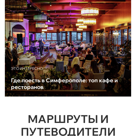
ЭТО ИНТЕРЕСНО
Где поесть в Симферополе: топ кафе и
ресторанов
МАРШРУТЫ И
ПУТЕВОДИТЕЛИ