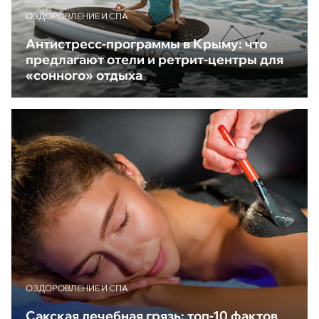
ОЗДОРОВЛЕНИЕ И СПА
Антистресс-программы в Крыму: что
предлагают отели и ретрит-центры для
«сонного» отдыха
ОЗДОРОВЛЕНИЕ И СПА
Сакская лечебная грязь: топ-10 фактов