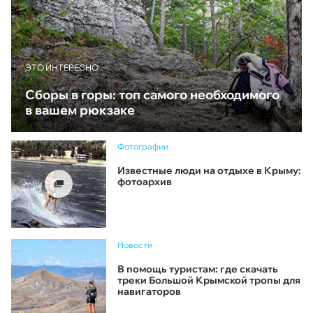
ЭТО ИНТЕРЕСНО
Сборы в горы: топ самого необходимого
в вашем рюкзаке
Фотографии
Известные люди на отдыхе в Крыму:
фотоархив
Новости
В помощь туристам: где скачать
треки Большой Крымской тропы для
навигаторов